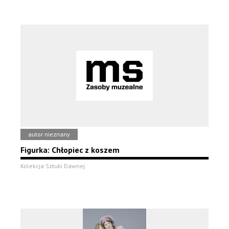
autor nieznany
Figurka: Chłopiec z koszem
Kolekcja Sztuki Dawnej