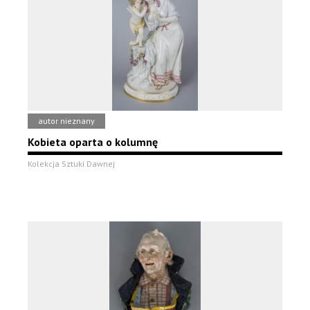
autor nieznany
Kobieta oparta o kolumnę
Kolekcja Sztuki Dawnej