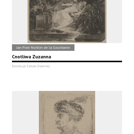
Jan Piotr Norblin de la Gourdaine
Cnotliwa Zuzanna
Kolekcja Sztuki Dawnej