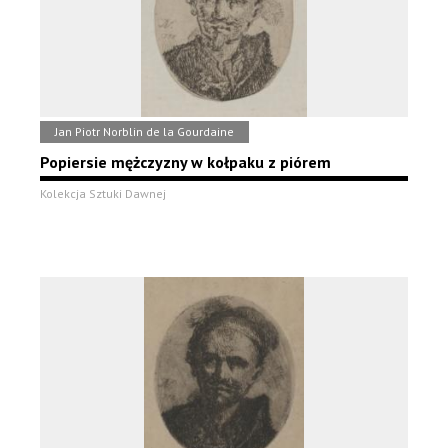
Jan Piotr Norblin de la Gourdaine
Popiersie mężczyzny w kołpaku z piórem
Kolekcja Sztuki Dawnej