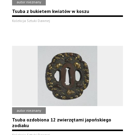
autor nieznany
Tsuba z bukietem kwiatów w koszu
Kolekcja Sztuki Dawnej
autor nieznany
Tsuba ozdobiona 12 zwierzętami japońskiego
zodiaku
Kolekcja Sztuki Dawnej