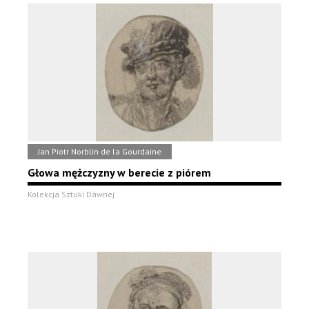
Jan Piotr Norblin de la Gourdaine
Głowa mężczyzny w berecie z piórem
Kolekcja Sztuki Dawnej