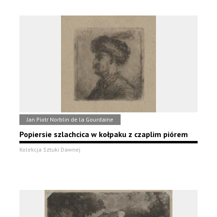
Jan Piotr Norblin de la Gourdaine
Popiersie szlachcica w kołpaku z czaplim piórem
Kolekcja Sztuki Dawnej