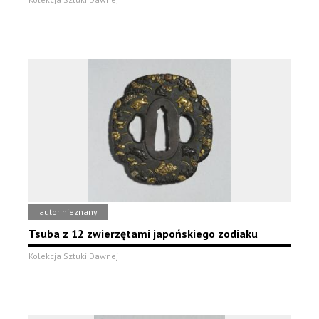
autor nieznany
Tsuba z 12 zwierzętami japońskiego zodiaku
Kolekcja Sztuki Dawnej