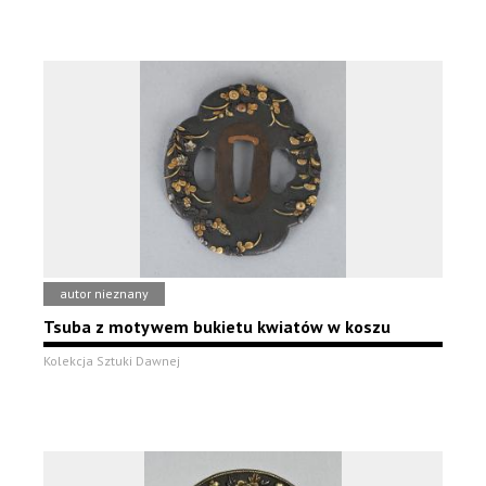
autor nieznany
Tsuba z motywem bukietu kwiatów w koszu
Kolekcja Sztuki Dawnej