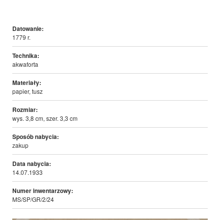
Datowanie:
1779 r.
Technika:
akwaforta
Materiały:
papier, tusz
Rozmiar:
wys. 3,8 cm, szer. 3,3 cm
Sposób nabycia:
zakup
Data nabycia:
14.07.1933
Numer inwentarzowy:
MS/SP/GR/2/24