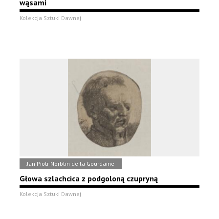
wąsami
Kolekcja Sztuki Dawnej
Jan Piotr Norblin de la Gourdaine
Głowa szlachcica z podgoloną czupryną
Kolekcja Sztuki Dawnej