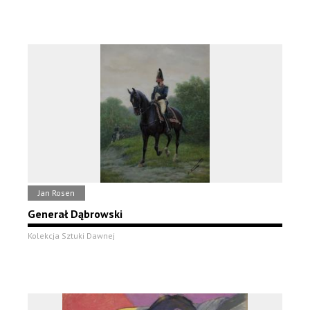
Jan Rosen
Generał Dąbrowski
Kolekcja Sztuki Dawnej