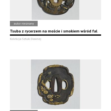
autor nieznany
Tsuba z rycerzem na moście i smokiem wśród fal
Kolekcja Sztuki Dawnej