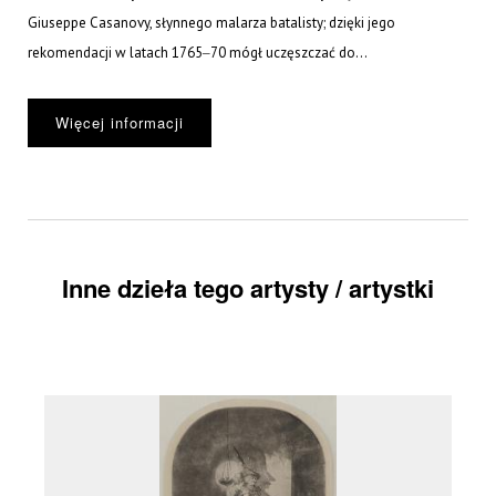
Giuseppe Casanovy, słynnego malarza batalisty; dzięki jego
rekomendacji w latach 1765‒70 mógł uczęszczać do...
Więcej informacji
Inne dzieła tego artysty / artystki