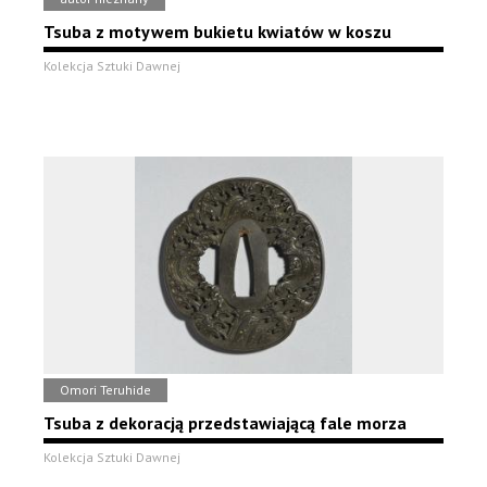
Tsuba z motywem bukietu kwiatów w koszu
Kolekcja Sztuki Dawnej
Omori Teruhide
Tsuba z dekoracją przedstawiającą fale morza
Kolekcja Sztuki Dawnej