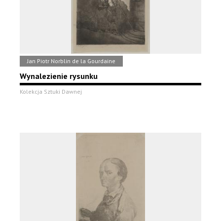
Jan Piotr Norblin de la Gourdaine
Wynalezienie rysunku
Kolekcja Sztuki Dawnej