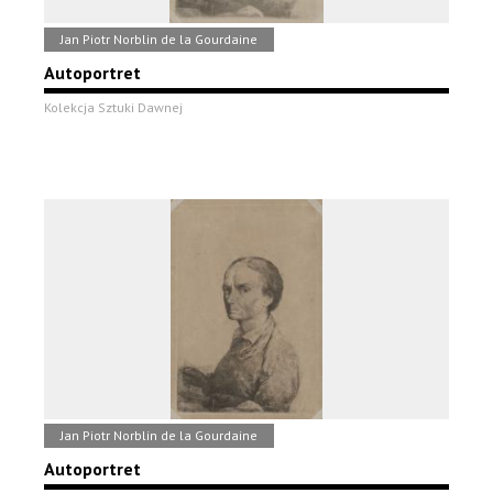
Jan Piotr Norblin de la Gourdaine
Autoportret
Kolekcja Sztuki Dawnej
Jan Piotr Norblin de la Gourdaine
Autoportret