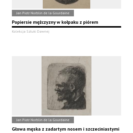
Jan Piotr Norblin de la Gourdaine
Popiersie mężczyzny w kołpaku z piórem
Kolekcja Sztuki Dawnej
Jan Piotr Norblin de la Gourdaine
Głowa męska z zadartym nosem i szczeciniastymi