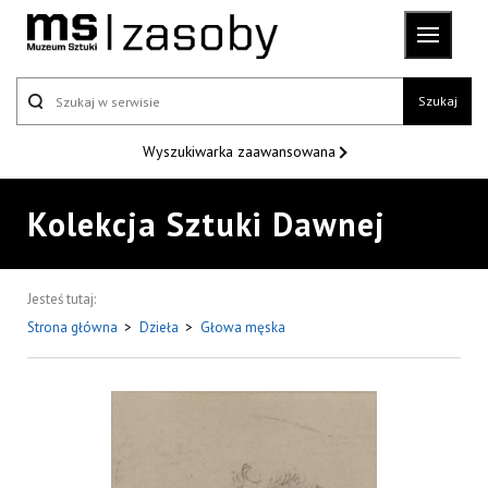
Szukaj
Wyszukiwarka
zaawansowana
Kolekcja Sztuki Dawnej
Jesteś tutaj:
Strona główna
>
Dzieła
>
Głowa męska