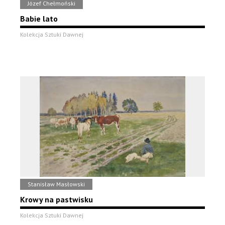
Józef Chełmoński
Babie lato
Kolekcja Sztuki Dawnej
Stanisław Masłowski
Krowy na pastwisku
Kolekcja Sztuki Dawnej