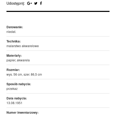
Udostępnij:
Datowanie:
niedat.
Technika:
malarstwo akwarelowe
Materiały:
papier, akwarela
Rozmiar:
wys. 56 cm, szer. 86,5 cm
Sposób nabycia:
przekaz
Data nabycia:
13.08.1951
Numer inwentarzowy: