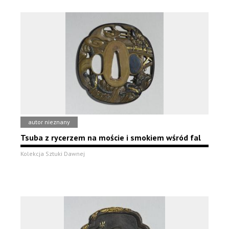
autor nieznany
Tsuba z rycerzem na moście i smokiem wśród fal
Kolekcja Sztuki Dawnej