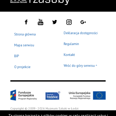
Deklaracja dostępności
Strona główna
Regulamin
Mapa serwisu
Kontakt
BIP
Wróć do góry serwisu
^
O projekcie
Copyright © 2009 - 2026 Muzeum Sztuki w Łodzi
Ta strona korzysta z plików cookies w celu realizacji usług i