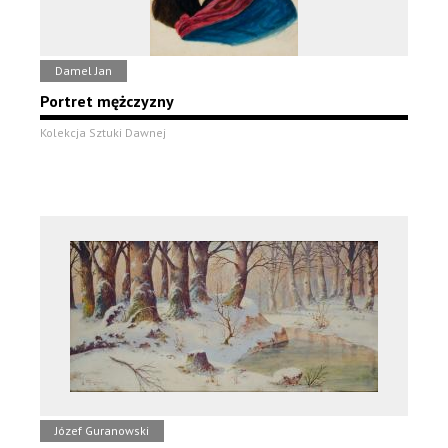
Damel Jan
Portret mężczyzny
Kolekcja Sztuki Dawnej
Józef Guranowski