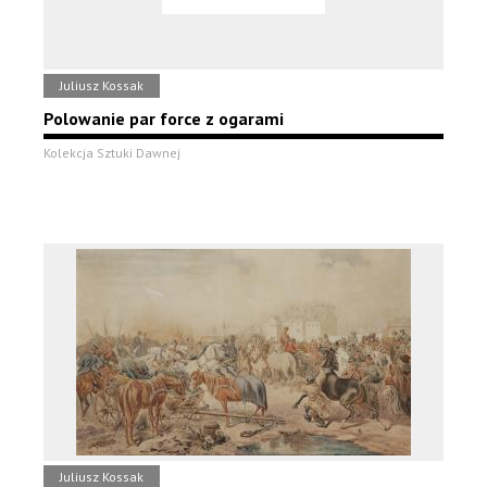
Juliusz Kossak
Polowanie par force z ogarami
Kolekcja Sztuki Dawnej
Juliusz Kossak