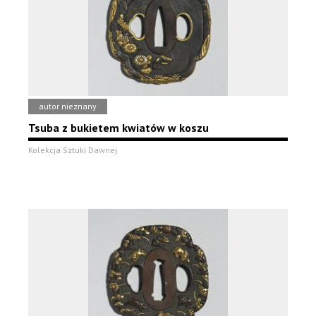
autor nieznany
Tsuba z bukietem kwiatów w koszu
Kolekcja Sztuki Dawnej