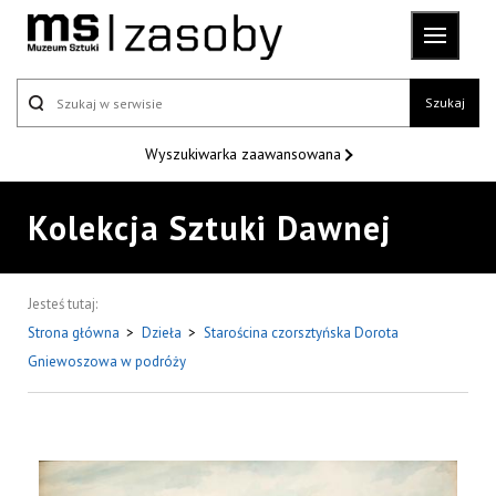
Szukaj
Wyszukiwarka
zaawansowana
Kolekcja Sztuki Dawnej
Jesteś tutaj:
Strona główna
>
Dzieła
>
Starościna czorsztyńska Dorota
Gniewoszowa w podróży