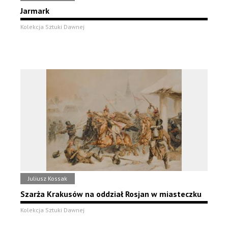
Jarmark
Kolekcja Sztuki Dawnej
Juliusz Kossak
Szarża Krakusów na oddział Rosjan w miasteczku
Kolekcja Sztuki Dawnej