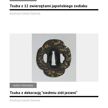
Tsuba z 12 zwierzętami japońskiego zodiaku
Kolekcja Sztuki Dawnej
autor nieznany
Tsuba z dekoracją "siedmiu ziół jesieni"
Kolekcja Sztuki Dawnej