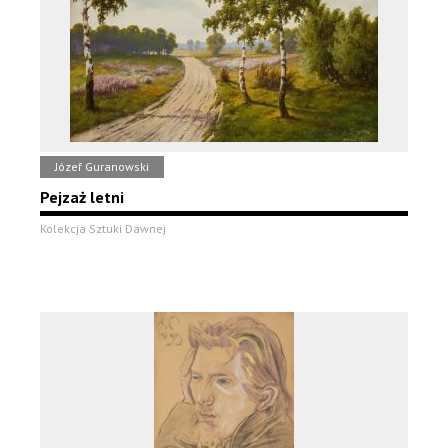
Józef Guranowski
Pejzaż letni
Kolekcja Sztuki Dawnej