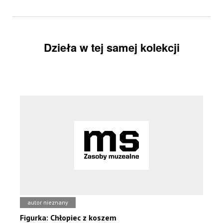
Dzieła w tej samej kolekcji
autor nieznany
Figurka: Chłopiec z koszem