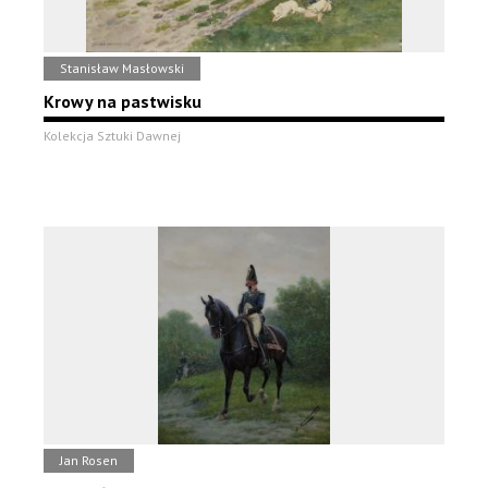
Stanisław Masłowski
Krowy na pastwisku
Kolekcja Sztuki Dawnej
Jan Rosen