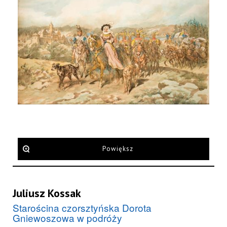
Powiększ
Juliusz Kossak
Starościna czorsztyńska Dorota
Gniewoszowa w podróży