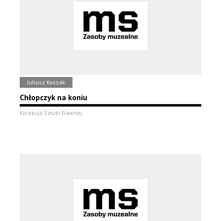
Juliusz Kossak
Chłopczyk na koniu
Kolekcja Sztuki Dawnej