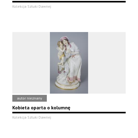
Kolekcja Sztuki Dawnej
autor nieznany
Kobieta oparta o kolumnę
Kolekcja Sztuki Dawnej