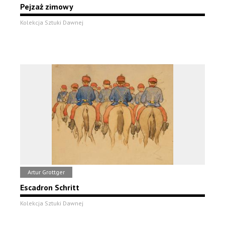
Pejzaż zimowy
Kolekcja Sztuki Dawnej
Artur Grottger
Escadron Schritt
Kolekcja Sztuki Dawnej