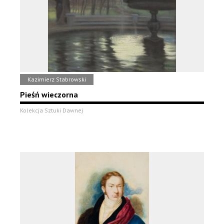
Kazimierz Stabrowski
Pieśń wieczorna
Kolekcja Sztuki Dawnej