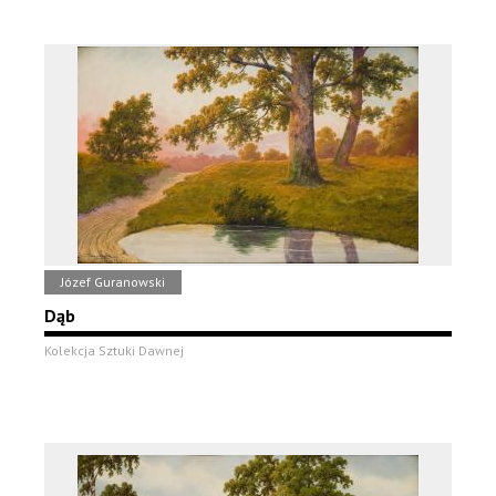
Józef Guranowski
Dąb
Kolekcja Sztuki Dawnej