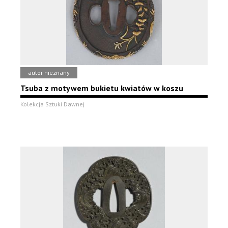
autor nieznany
Tsuba z motywem bukietu kwiatów w koszu
Kolekcja Sztuki Dawnej