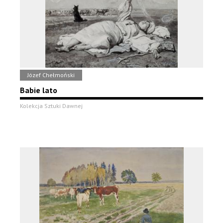
Józef Chełmoński
Babie lato
Kolekcja Sztuki Dawnej