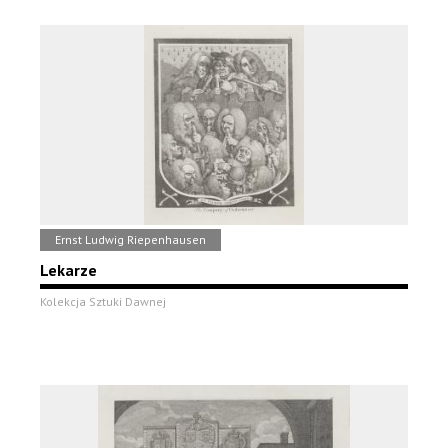
Ernst Ludwig Riepenhausen
Lekarze
Kolekcja Sztuki Dawnej