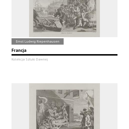
Ernst Ludwig Riepenhausen
Francja
Kolekcja Sztuki Dawnej