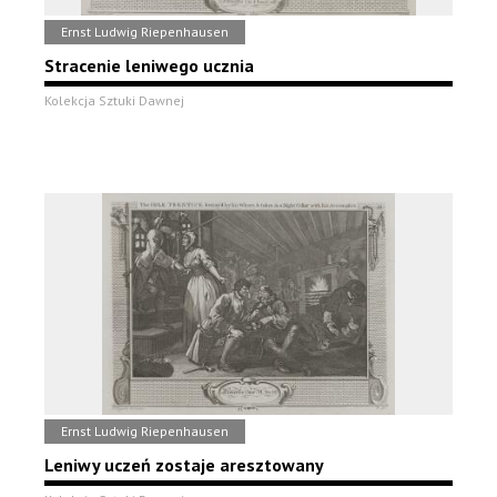
Ernst Ludwig Riepenhausen
Stracenie leniwego ucznia
Kolekcja Sztuki Dawnej
Ernst Ludwig Riepenhausen
Leniwy uczeń zostaje aresztowany