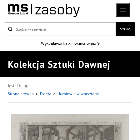
Szukaj
Wyszukiwarka
zaawansowana
Kolekcja Sztuki Dawnej
Jesteś tutaj:
Strona główna
>
Dzieła
>
Uczniowie w warsztacie