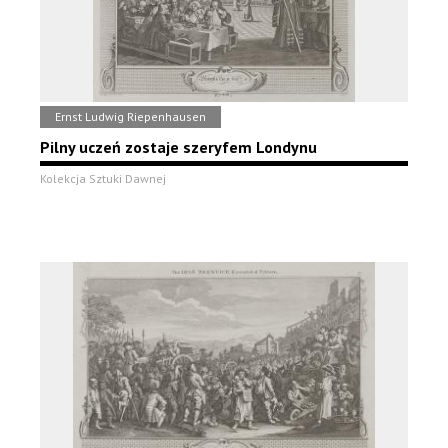
Ernst Ludwig Riepenhausen
Pilny uczeń zostaje szeryfem Londynu
Kolekcja Sztuki Dawnej