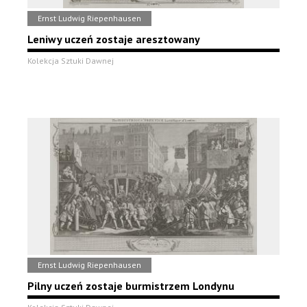
Ernst Ludwig Riepenhausen
Leniwy uczeń zostaje aresztowany
Kolekcja Sztuki Dawnej
Ernst Ludwig Riepenhausen
Pilny uczeń zostaje burmistrzem Londynu