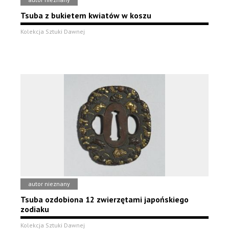
Tsuba z bukietem kwiatów w koszu
Kolekcja Sztuki Dawnej
autor nieznany
Tsuba ozdobiona 12 zwierzętami japońskiego
zodiaku
Kolekcja Sztuki Dawnej