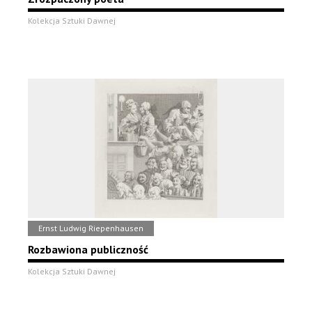
Kolekcja Sztuki Dawnej
Ernst Ludwig Riepenhausen
Rozbawiona publiczność
Kolekcja Sztuki Dawnej