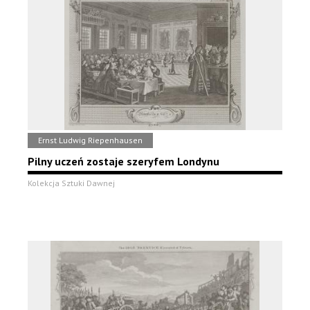
Ernst Ludwig Riepenhausen
Pilny uczeń zostaje szeryfem Londynu
Kolekcja Sztuki Dawnej