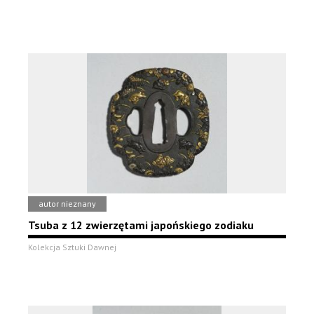
autor nieznany
Tsuba z 12 zwierzętami japońskiego zodiaku
Kolekcja Sztuki Dawnej