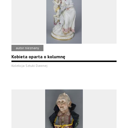
autor nieznany
Kobieta oparta o kolumnę
Kolekcja Sztuki Dawnej