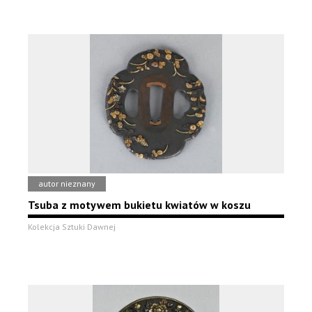
autor nieznany
Tsuba z motywem bukietu kwiatów w koszu
Kolekcja Sztuki Dawnej