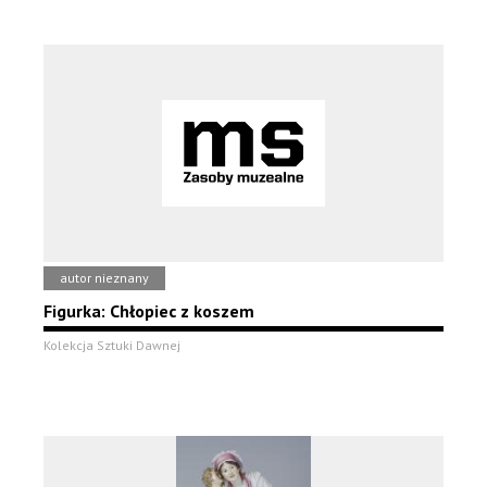
autor nieznany
Figurka: Chłopiec z koszem
Kolekcja Sztuki Dawnej