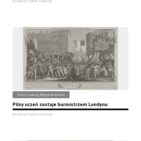
Kolekcja Sztuki Dawnej
Ernst Ludwig Riepenhausen
Pilny uczeń zostaje burmistrzem Londynu
Kolekcja Sztuki Dawnej