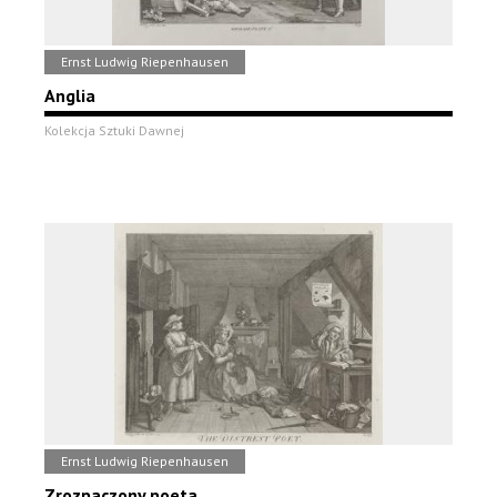
Ernst Ludwig Riepenhausen
Anglia
Kolekcja Sztuki Dawnej
Ernst Ludwig Riepenhausen
Zrozpaczony poeta