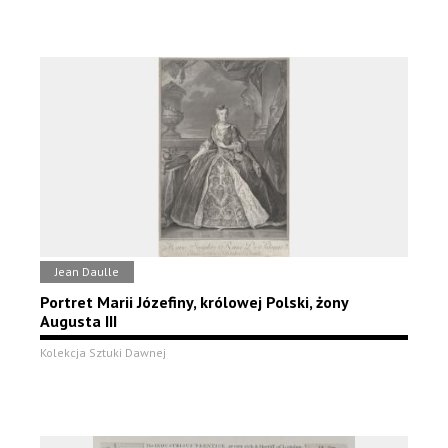
Jean Daulle
Portret Marii Józefiny, królowej Polski, żony
Augusta III
Kolekcja Sztuki Dawnej