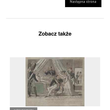
Następna strona
Zobacz także
autor nieznany