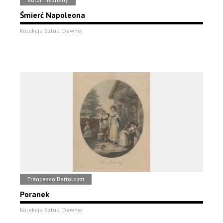
Śmierć Napoleona
Kolekcja Sztuki Dawnej
Francesco Bartolozzi
Poranek
Kolekcja Sztuki Dawnej