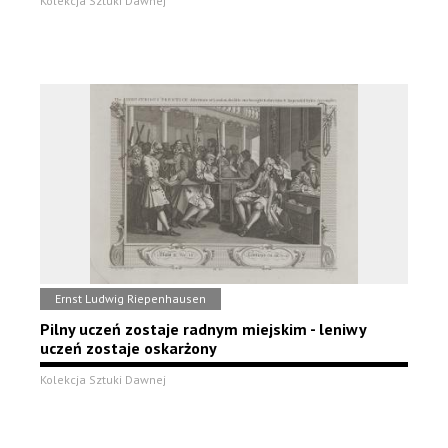
Kolekcja Sztuki Dawnej
Ernst Ludwig Riepenhausen
Pilny uczeń zostaje radnym miejskim - leniwy
uczeń zostaje oskarżony
Kolekcja Sztuki Dawnej