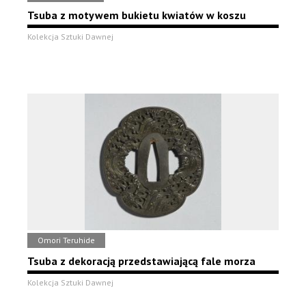
Tsuba z motywem bukietu kwiatów w koszu
Kolekcja Sztuki Dawnej
Omori Teruhide
Tsuba z dekoracją przedstawiającą fale morza
Kolekcja Sztuki Dawnej