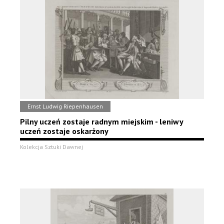
Ernst Ludwig Riepenhausen
Pilny uczeń zostaje radnym miejskim - leniwy
uczeń zostaje oskarżony
Kolekcja Sztuki Dawnej