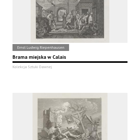
Ernst Ludwig Riepenhausen
Brama miejska w Calais
Kolekcja Sztuki Dawnej