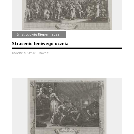
Ernst Ludwig Riepenhausen
Stracenie leniwego ucznia
Kolekcja Sztuki Dawnej