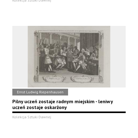
Kolekcja Sztuki Dawnej
Ernst Ludwig Riepenhausen
Pilny uczeń zostaje radnym miejskim - leniwy
uczeń zostaje oskarżony
Kolekcja Sztuki Dawnej