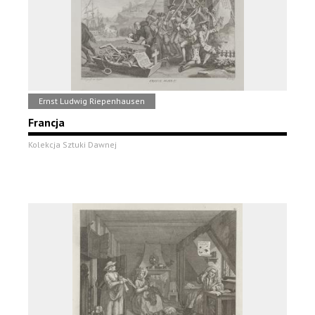
Ernst Ludwig Riepenhausen
Francja
Kolekcja Sztuki Dawnej