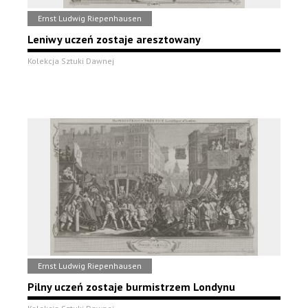
Ernst Ludwig Riepenhausen
Leniwy uczeń zostaje aresztowany
Kolekcja Sztuki Dawnej
Ernst Ludwig Riepenhausen
Pilny uczeń zostaje burmistrzem Londynu