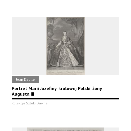
Jean Daulle
Portret Marii Józefiny, królowej Polski, żony
Augusta III
Kolekcja Sztuki Dawnej