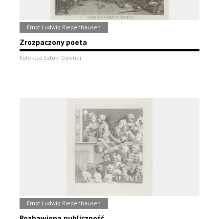
Ernst Ludwig Riepenhausen
Zrozpaczony poeta
Kolekcja Sztuki Dawnej
Ernst Ludwig Riepenhausen
Rozbawiona publiczność