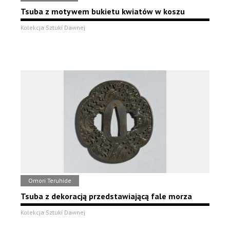
Tsuba z motywem bukietu kwiatów w koszu
Kolekcja Sztuki Dawnej
Omori Teruhide
Tsuba z dekoracją przedstawiającą fale morza
Kolekcja Sztuki Dawnej