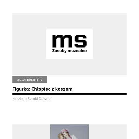
autor nieznany
Figurka: Chłopiec z koszem
Kolekcja Sztuki Dawnej