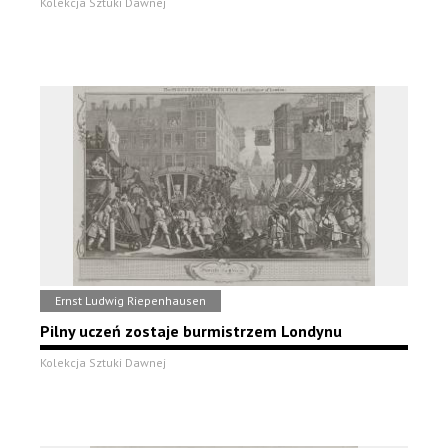
Kolekcja Sztuki Dawnej
Ernst Ludwig Riepenhausen
Pilny uczeń zostaje burmistrzem Londynu
Kolekcja Sztuki Dawnej