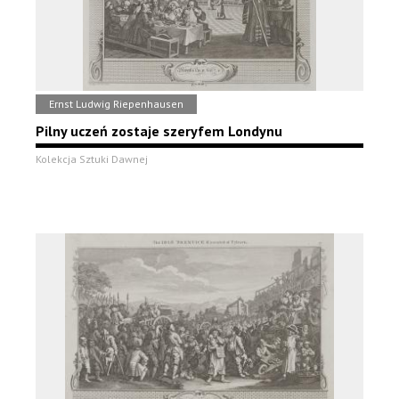
Ernst Ludwig Riepenhausen
Pilny uczeń zostaje szeryfem Londynu
Kolekcja Sztuki Dawnej