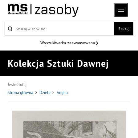
Szukaj
Wyszukiwarka
zaawansowana
Kolekcja Sztuki Dawnej
Jesteś tutaj:
Strona główna
>
Dzieła
>
Anglia