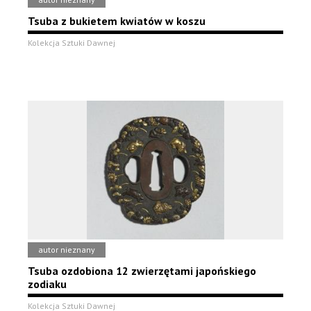
Tsuba z bukietem kwiatów w koszu
Kolekcja Sztuki Dawnej
autor nieznany
Tsuba ozdobiona 12 zwierzętami japońskiego
zodiaku
Kolekcja Sztuki Dawnej