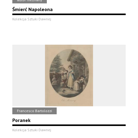
Śmierć Napoleona
Kolekcja Sztuki Dawnej
Francesco Bartolozzi
Poranek
Kolekcja Sztuki Dawnej