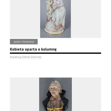
autor nieznany
Kobieta oparta o kolumnę
Kolekcja Sztuki Dawnej