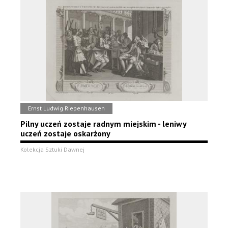
Ernst Ludwig Riepenhausen
Pilny uczeń zostaje radnym miejskim - leniwy
uczeń zostaje oskarżony
Kolekcja Sztuki Dawnej