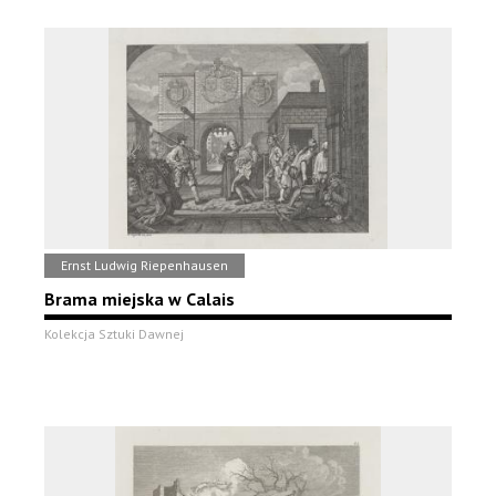
Ernst Ludwig Riepenhausen
Brama miejska w Calais
Kolekcja Sztuki Dawnej