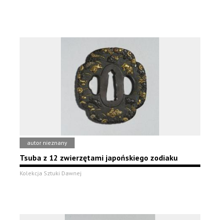
autor nieznany
Tsuba z 12 zwierzętami japońskiego zodiaku
Kolekcja Sztuki Dawnej