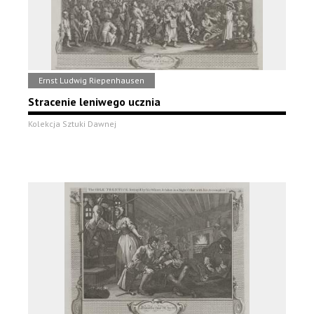
Ernst Ludwig Riepenhausen
Stracenie leniwego ucznia
Kolekcja Sztuki Dawnej