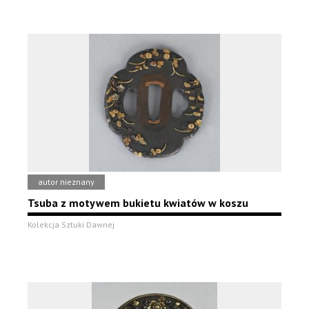
autor nieznany
Tsuba z motywem bukietu kwiatów w koszu
Kolekcja Sztuki Dawnej