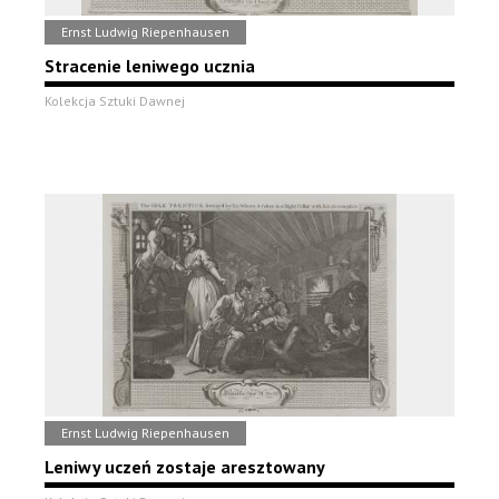
Ernst Ludwig Riepenhausen
Stracenie leniwego ucznia
Kolekcja Sztuki Dawnej
Ernst Ludwig Riepenhausen
Leniwy uczeń zostaje aresztowany