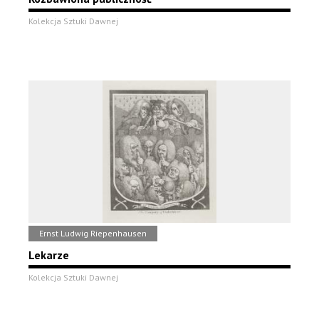
Kolekcja Sztuki Dawnej
Ernst Ludwig Riepenhausen
Lekarze
Kolekcja Sztuki Dawnej