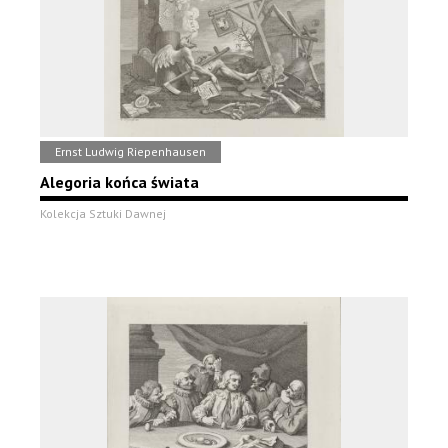
Ernst Ludwig Riepenhausen
Alegoria końca świata
Kolekcja Sztuki Dawnej