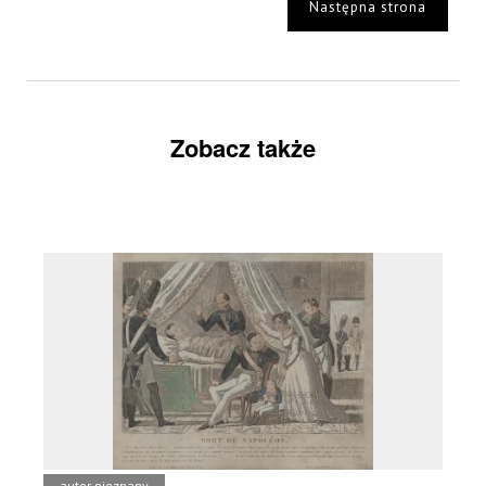
Następna strona
Zobacz także
autor nieznany