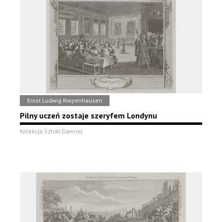
Ernst Ludwig Riepenhausen
Pilny uczeń zostaje szeryfem Londynu
Kolekcja Sztuki Dawnej