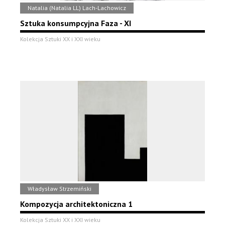
Natalia (Natalia LL) Lach-Lachowicz
Sztuka konsumpcyjna Faza - XI
Kolekcja Sztuki XX i XXI wieku
Władysław Strzemiński
Kompozycja architektoniczna 1
Kolekcja Sztuki XX i XXI wieku