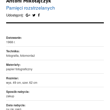
Antoni Mikołajczyk
Pamięci rozstrzelanych
Udostępnij:
Datowanie:
1968 r.
Technika:
fotografia, fotomontaż
Materiały:
papier fotograficzny
Rozmiar:
wys. 49 cm, szer. 62 cm
Sposób nabycia:
zakup
Data nabycia:
04.08.1982