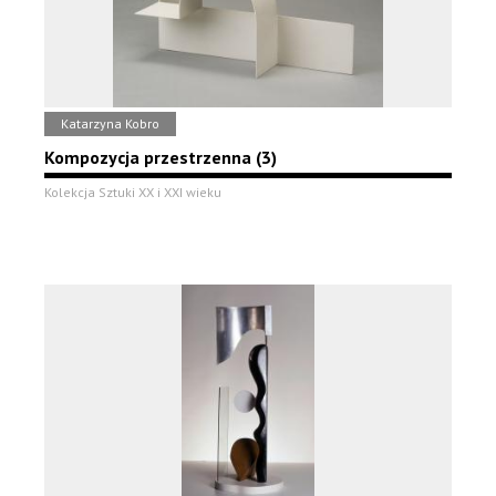
Katarzyna Kobro
Kompozycja przestrzenna (3)
Kolekcja Sztuki XX i XXI wieku