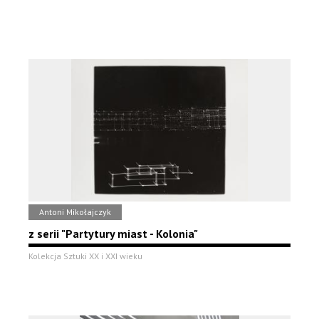
Antoni Mikołajczyk
z serii "Partytury miast - Kolonia"
Kolekcja Sztuki XX i XXI wieku