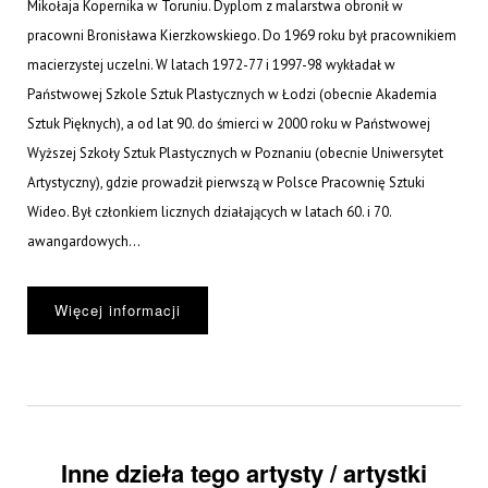
Mikołaja Kopernika w Toruniu. Dyplom z malarstwa obronił w
pracowni Bronisława Kierzkowskiego. Do 1969 roku był pracownikiem
macierzystej uczelni. W latach 1972-77 i 1997-98 wykładał w
Państwowej Szkole Sztuk Plastycznych w Łodzi (obecnie Akademia
Sztuk Pięknych), a od lat 90. do śmierci w 2000 roku w Państwowej
Wyższej Szkoły Sztuk Plastycznych w Poznaniu (obecnie Uniwersytet
Artystyczny), gdzie prowadził pierwszą w Polsce Pracownię Sztuki
Wideo. Był członkiem licznych działających w latach 60. i 70.
awangardowych...
Więcej informacji
Inne dzieła tego artysty / artystki