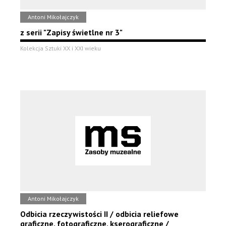
Antoni Mikołajczyk
z serii "Zapisy świetlne nr 3"
Kolekcja Sztuki XX i XXI wieku
Antoni Mikołajczyk
Odbicia rzeczywistości II / odbicia reliefowe
graficzne, fotograficzne, kserograficzne /