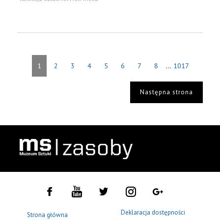
...
1
2
3
4
5
6
7
8
1017
Następna strona
Deklaracja dostępności
Strona główna