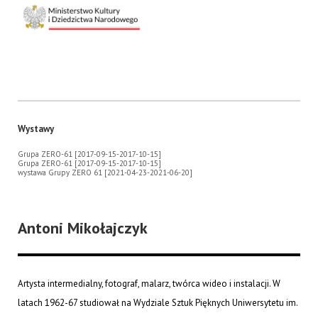
Wystawy
Grupa ZERO-61 [2017-09-15-2017-10-15]
Grupa ZERO-61 [2017-09-15-2017-10-15]
wystawa Grupy ZERO 61 [2021-04-23-2021-06-20]
Antoni Mikołajczyk
Artysta intermedialny, fotograf, malarz, twórca wideo i instalacji. W
latach 1962-67 studiował na Wydziale Sztuk Pięknych Uniwersytetu im.