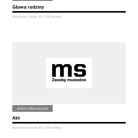
Głowa rodziny
Kolekcja Sztuki XX i XXI wieku
Antoni Mikołajczyk
Akt
Kolekcja Sztuki XX i XXI wieku