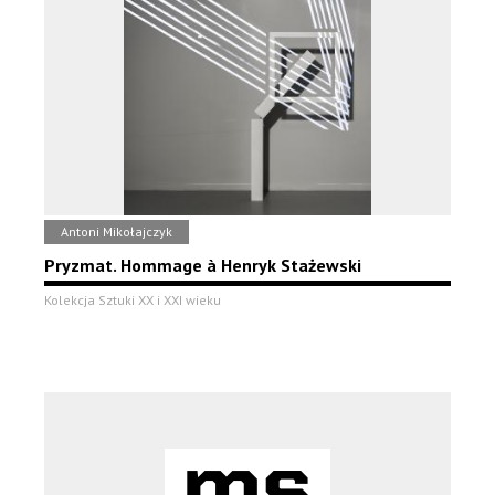
Antoni Mikołajczyk
Pryzmat. Hommage à Henryk Stażewski
Kolekcja Sztuki XX i XXI wieku