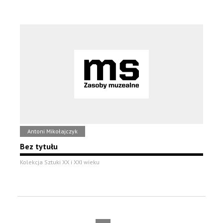
Antoni Mikołajczyk
Bez tytułu
Kolekcja Sztuki XX i XXI wieku