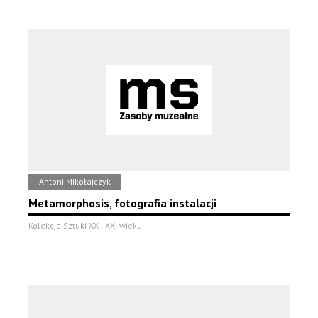
Antoni Mikołajczyk
Metamorphosis, fotografia instalacji
Kolekcja Sztuki XX i XXI wieku