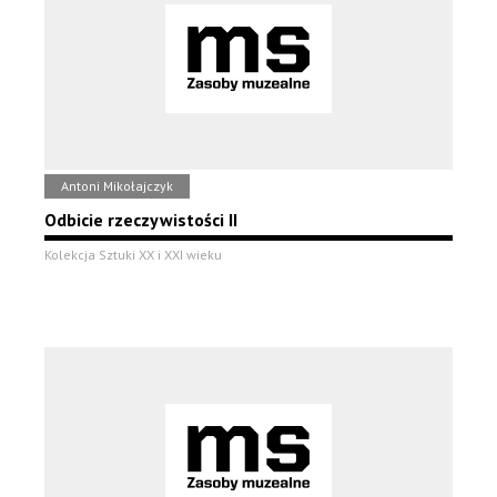
Antoni Mikołajczyk
Odbicie rzeczywistości II
Kolekcja Sztuki XX i XXI wieku