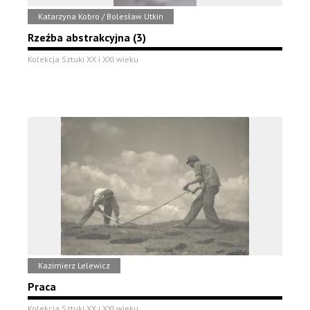
Katarzyna Kobro / Bolesław Utkin
Rzeźba abstrakcyjna (3)
Kolekcja Sztuki XX i XXI wieku
Kazimierz Lelewicz
Praca
Kolekcja Sztuki XX i XXI wieku