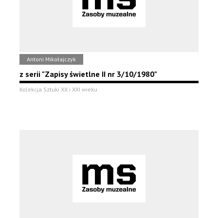
Antoni Mikołajczyk
z serii "Zapisy świetlne II nr 3/10/1980"
Kolekcja Sztuki XX i XXI wieku