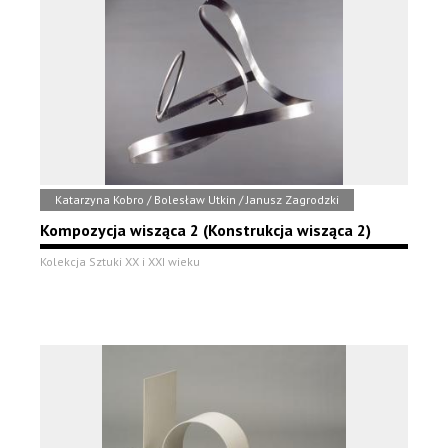
Katarzyna Kobro / Bolesław Utkin / Janusz Zagrodzki
Kompozycja wisząca 2 (Konstrukcja wisząca 2)
Kolekcja Sztuki XX i XXI wieku