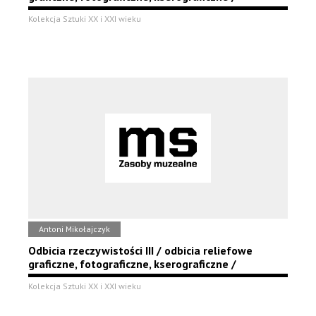
Kolekcja Sztuki XX i XXI wieku
Antoni Mikołajczyk
Odbicia rzeczywistości III / odbicia reliefowe
graficzne, fotograficzne, kserograficzne /
Kolekcja Sztuki XX i XXI wieku