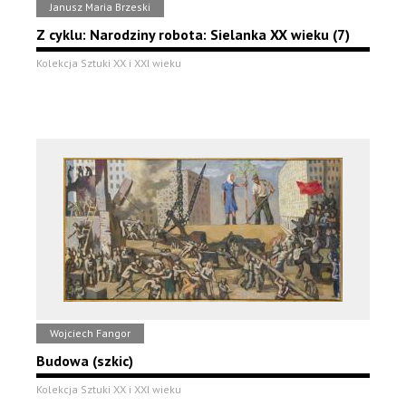
Janusz Maria Brzeski
Z cyklu: Narodziny robota: Sielanka XX wieku (7)
Kolekcja Sztuki XX i XXI wieku
Wojciech Fangor
Budowa (szkic)
Kolekcja Sztuki XX i XXI wieku