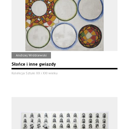
Andrzej Wróblewski
Słońce i inne gwiazdy
Kolekcja Sztuki XX i XXI wieku