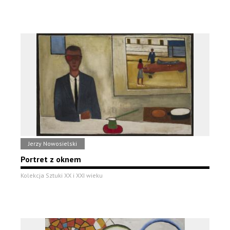
Jerzy Nowosielski
Portret z oknem
Kolekcja Sztuki XX i XXI wieku