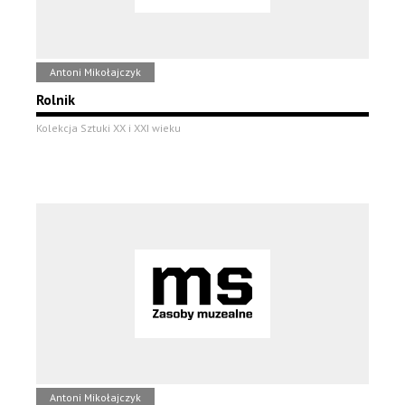
Antoni Mikołajczyk
Rolnik
Kolekcja Sztuki XX i XXI wieku
Antoni Mikołajczyk