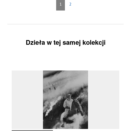
1
2
Dzieła w tej samej kolekcji