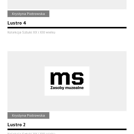
Krystyna Piotrowska
Lustro 4
Kolekcja Sztuki XX i XXI wieku
Krystyna Piotrowska
Lustro 2
Kolekcja Sztuki XX i XXI wieku