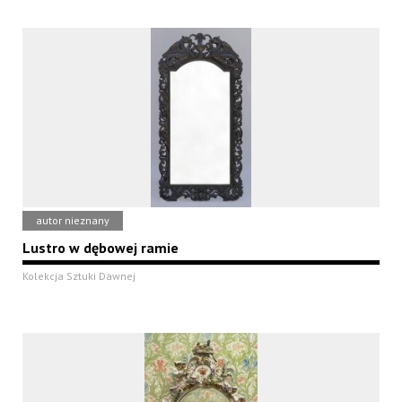
autor nieznany
Lustro w dębowej ramie
Kolekcja Sztuki Dawnej