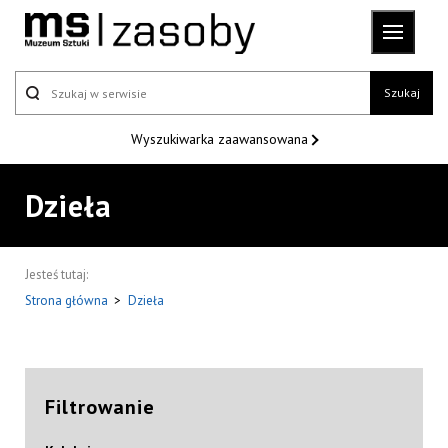
Szukaj
Wyszukiwarka
zaawansowana
Dzieła
Jesteś tutaj:
Strona główna
>
Dzieła
Filtrowanie