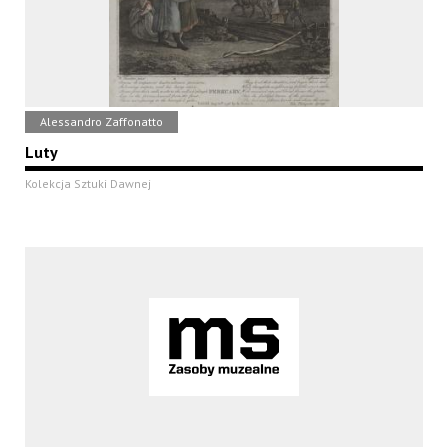
Alessandro Zaffonatto
Luty
Kolekcja Sztuki Dawnej