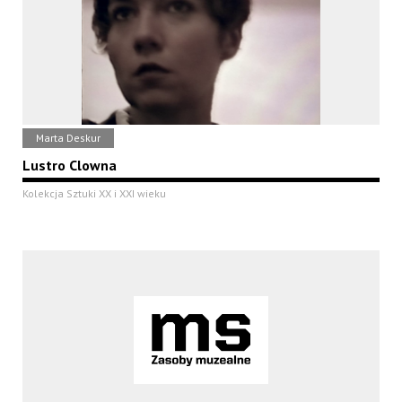
Marta Deskur
Lustro Clowna
Kolekcja Sztuki XX i XXI wieku