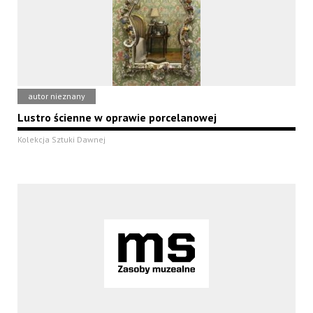
autor nieznany
Lustro ścienne w oprawie porcelanowej
Kolekcja Sztuki Dawnej