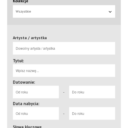
Kolekcje
Wszystkie
Artysta / artystka
Tytuł:
Datowanie:
-
Data nabycia:
-
Słowa kluczowe