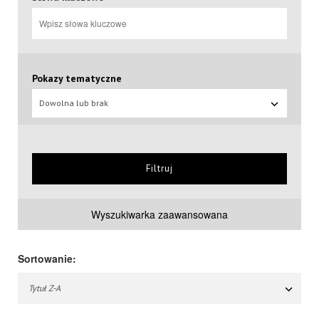
Pokazy tematyczne
Dowolna lub brak
Filtruj
Wyszukiwarka zaawansowana
Sortowanie:
Tytuł Z-A