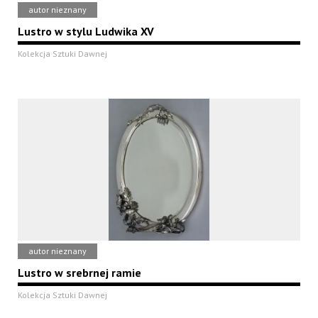
autor nieznany
Lustro w stylu Ludwika XV
Kolekcja Sztuki Dawnej
autor nieznany
Lustro w srebrnej ramie
Kolekcja Sztuki Dawnej