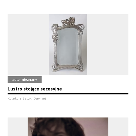
autor nieznany
Lustro stojące secesyjne
Kolekcja Sztuki Dawnej