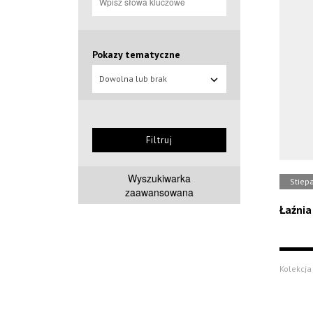
Pokazy tematyczne
Dowolna lub brak
Filtruj
Wyszukiwarka
Stiepa
zaawansowana
Łaźnia
Kolekcja 