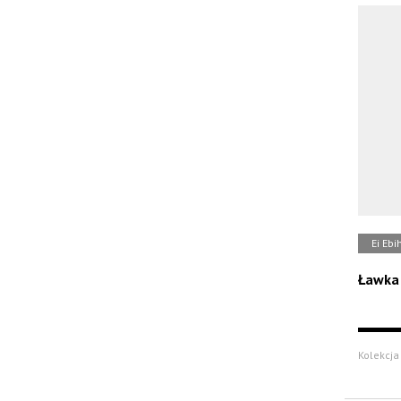
Ei Ebi
Ławka 
Kolekcja 