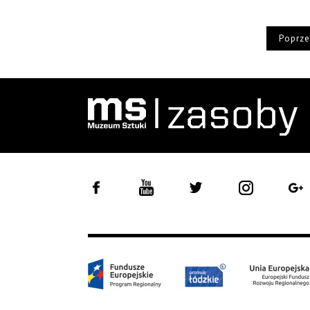
Poprze