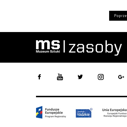
Poprze