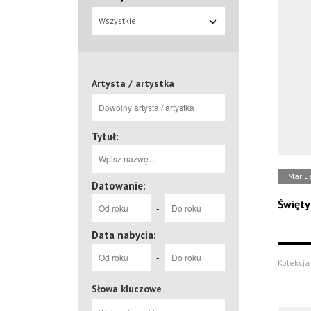
Wszystkie
Artysta / artystka
Tytuł:
Mariu
Datowanie:
Święty
-
Data nabycia:
-
Kolekcja 
Słowa kluczowe