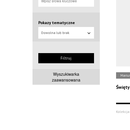
Pokazy tematyczne
Dowolna lub brak
Filtruj
Wyszukiwarka
Mariu
zaawansowana
Święty
Kolekcja 