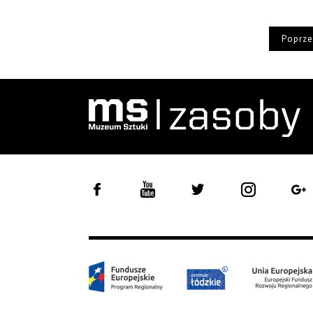
Poprze