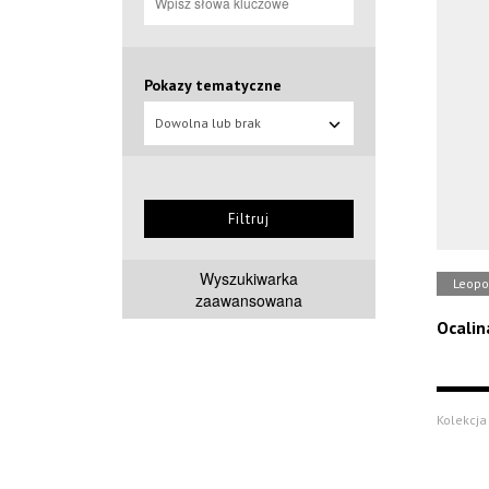
Pokazy tematyczne
Dowolna lub brak
Filtruj
Wyszukiwarka
Leopo
zaawansowana
Ocalin
Kolekcja 