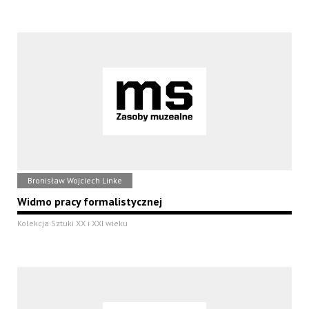
Bronisław Wojciech Linke
Widmo pracy formalistycznej
Kolekcja Sztuki XX i XXI wieku