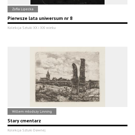
Zofia Lipecka
Pierwsze lata uniwersum nr 8
Kolekcja Sztuki XX i XXI wieku
Willem młodszy Linning
Stary cmentarz
Kolekcja Sztuki Dawnej