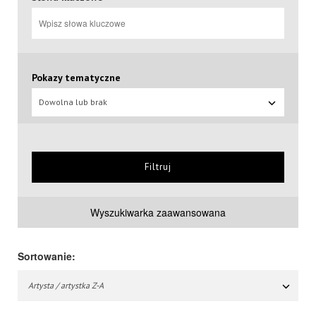
Pokazy tematyczne
Dowolna lub brak
Filtruj
Wyszukiwarka zaawansowana
Sortowanie:
Artysta / artystka Z-A