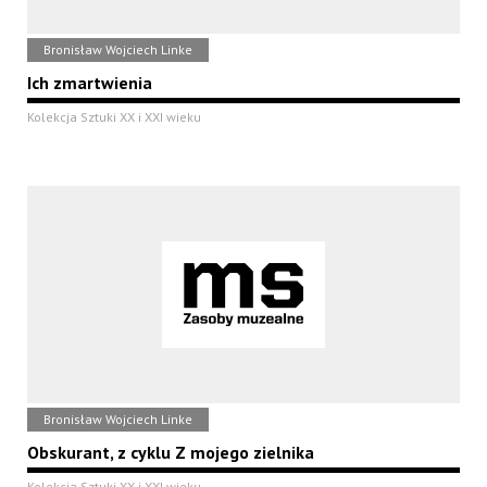
Bronisław Wojciech Linke
Ich zmartwienia
Kolekcja Sztuki XX i XXI wieku
Bronisław Wojciech Linke
Obskurant, z cyklu Z mojego zielnika
Kolekcja Sztuki XX i XXI wieku