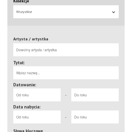
Kolekcje
Wszystkie
Artysta / artystka
Tytuł:
Datowanie:
-
Data nabycia:
-
Słowa kluczowe