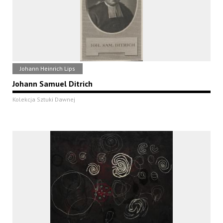
Johann Heinrich Lips
Johann Samuel Ditrich
Kolekcja Sztuki Dawnej