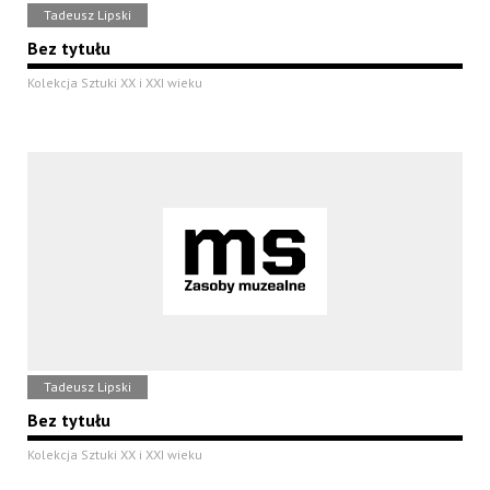
Tadeusz Lipski
Bez tytułu
Kolekcja Sztuki XX i XXI wieku
Tadeusz Lipski
Bez tytułu
Kolekcja Sztuki XX i XXI wieku