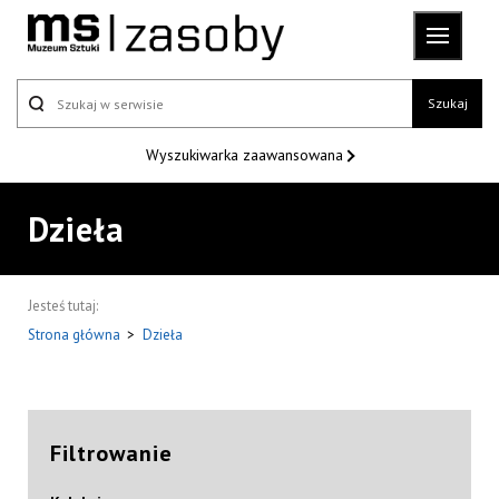
Szukaj
Wyszukiwarka
zaawansowana
Dzieła
Jesteś tutaj:
Strona główna
>
Dzieła
Filtrowanie