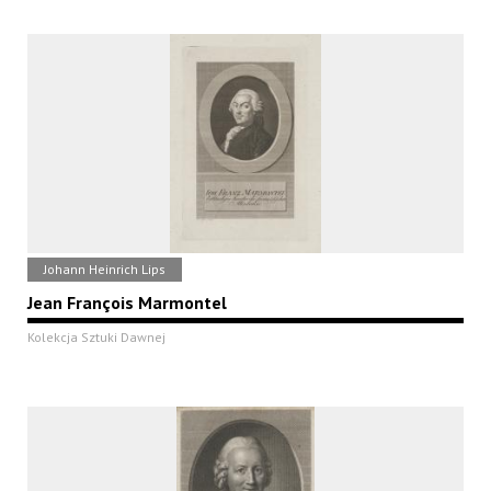
Johann Heinrich Lips
Jean François Marmontel
Kolekcja Sztuki Dawnej