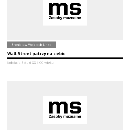
Bronisław Wojciech Linke
Wall Street patrzy na ciebie
Kolekcja Sztuki XX i XXI wieku