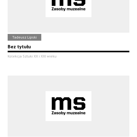
Tadeusz Lipski
Bez tytułu
Kolekcja Sztuki XX i XXI wieku