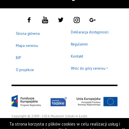
Deklaracja dostępności
Strona główna
Regulamin
Mapa serwisu
Kontakt
BIP
Wróć do góry serwisu
^
O projekcie
Copyright © 2009 - 2026 Muzeum Sztuki w Łodzi
Ta strona korzysta z plików cookies w celu realizacji usług i