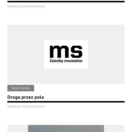
Kolekcja Sztuki Dawnej
Erich Fuchs
Droga przez pola
Kolekcja Sztuki Dawnej