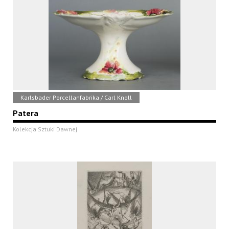
Karlsbader Porcellanfabrika / Carl Knoll
Patera
Kolekcja Sztuki Dawnej