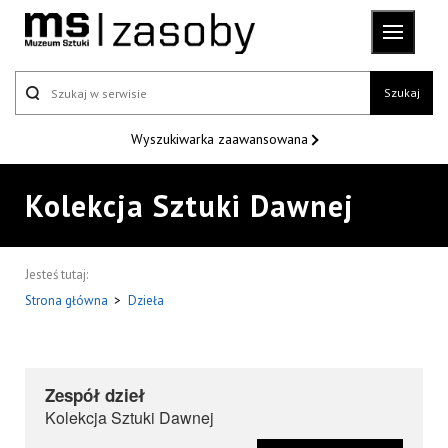
Szukaj
Wyszukiwarka
zaawansowana
Kolekcja Sztuki Dawnej
Jesteś tutaj:
Strona główna
>
Dzieła
Zespół dzieł
Kolekcja Sztuki Dawnej