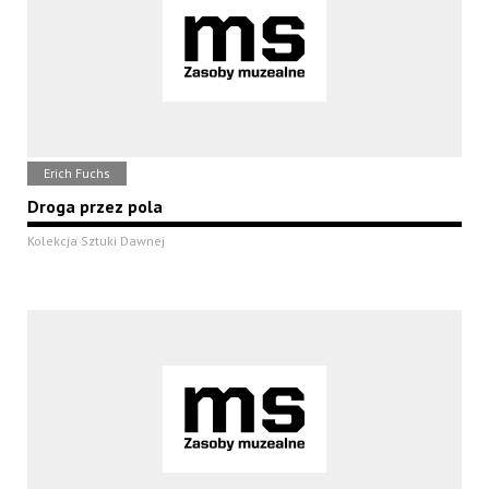
Erich Fuchs
Droga przez pola
Kolekcja Sztuki Dawnej