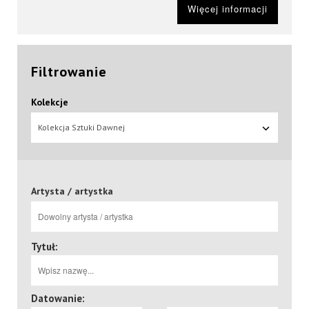
Więcej informacji
Filtrowanie
Kolekcje
Kolekcja Sztuki Dawnej
Artysta / artystka
Tytuł:
Datowanie: