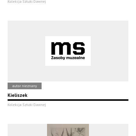
Kolekcja Sztuki Dawnej
autor nieznany
Kieliszek
Kolekcja Sztuki Dawnej