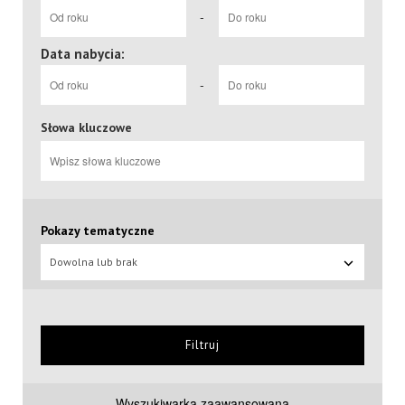
-
Data nabycia:
-
Słowa kluczowe
Pokazy tematyczne
Dowolna lub brak
Filtruj
Wyszukiwarka zaawansowana