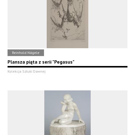
Reinhold Nägele
Plansza piąta z serii "Pegasus"
Kolekcja Sztuki Dawnej