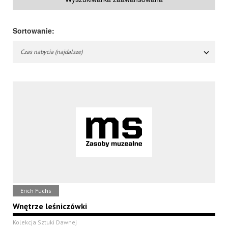
Sortowanie:
Czas nabycia (najdalsze)
Erich Fuchs
Wnętrze leśniczówki
Kolekcja Sztuki Dawnej