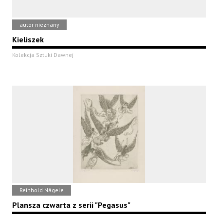
autor nieznany
Kieliszek
Kolekcja Sztuki Dawnej
Reinhold Nägele
Plansza czwarta z serii "Pegasus"