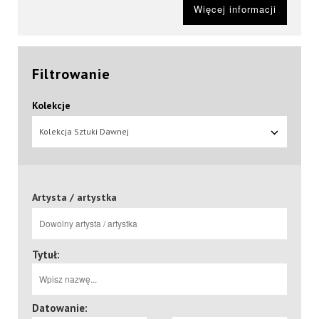
Więcej informacji
Filtrowanie
Kolekcje
Kolekcja Sztuki Dawnej
Artysta / artystka
Tytuł:
Datowanie: