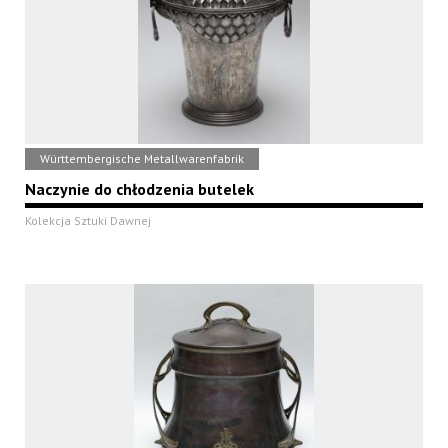
Württembergische Metallwarenfabrik
Naczynie do chłodzenia butelek
Kolekcja Sztuki Dawnej