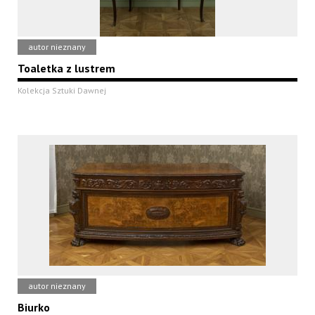
autor nieznany
Toaletka z lustrem
Kolekcja Sztuki Dawnej
autor nieznany
Biurko