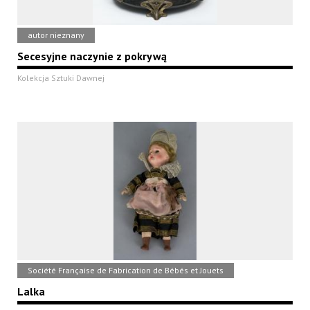
autor nieznany
Secesyjne naczynie z pokrywą
Kolekcja Sztuki Dawnej
Société Française de Fabrication de Bébés et Jouets
Lalka