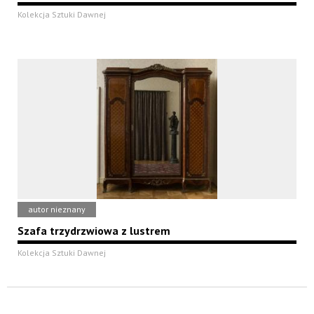
Kolekcja Sztuki Dawnej
autor nieznany
Szafa trzydrzwiowa z lustrem
Kolekcja Sztuki Dawnej