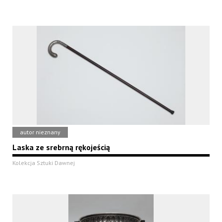
autor nieznany
Laska ze srebrną rękojeścią
Kolekcja Sztuki Dawnej