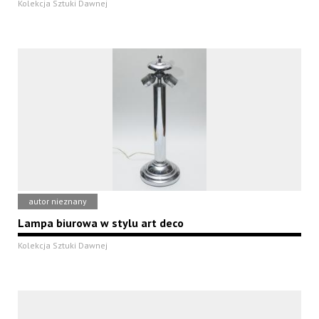
Kolekcja Sztuki Dawnej
autor nieznany
Lampa biurowa w stylu art deco
Kolekcja Sztuki Dawnej