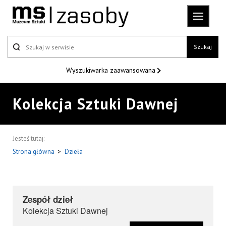
Szukaj
Wyszukiwarka
zaawansowana
Kolekcja Sztuki Dawnej
Jesteś tutaj:
Strona główna
>
Dzieła
Zespół dzieł
Kolekcja Sztuki Dawnej