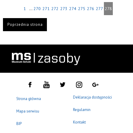
...
1
270
271
272
273
274
275
276
277
278
Poprzednia strona
Deklaracja dostępności
Strona główna
Regulamin
Mapa serwisu
Kontakt
BIP