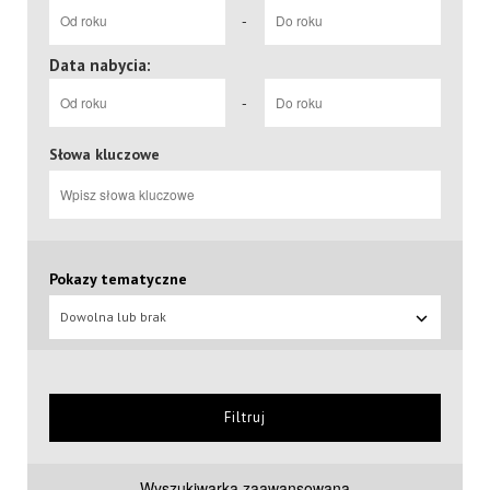
-
Data nabycia:
-
Słowa kluczowe
Pokazy tematyczne
Dowolna lub brak
Filtruj
Wyszukiwarka zaawansowana