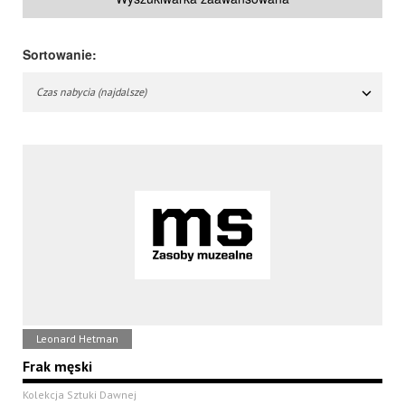
Sortowanie:
Czas nabycia (najdalsze)
Leonard Hetman
Frak męski
Kolekcja Sztuki Dawnej