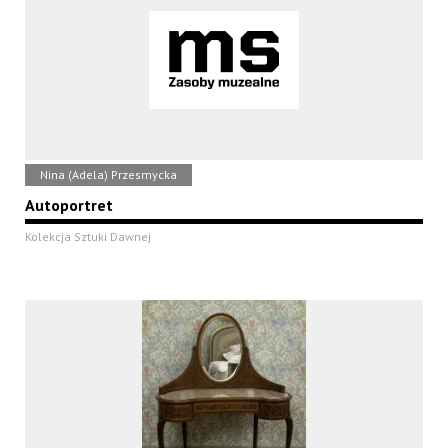
Nina (Adela) Przesmycka
Autoportret
Kolekcja Sztuki Dawnej