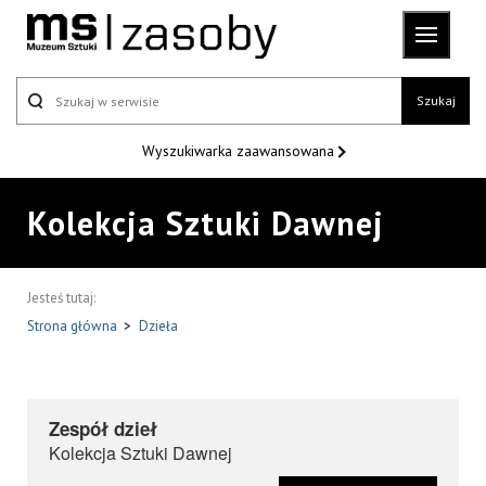
Szukaj
Wyszukiwarka
zaawansowana
Kolekcja Sztuki Dawnej
Jesteś tutaj:
Strona główna
>
Dzieła
Zespół dzieł
Kolekcja Sztuki Dawnej