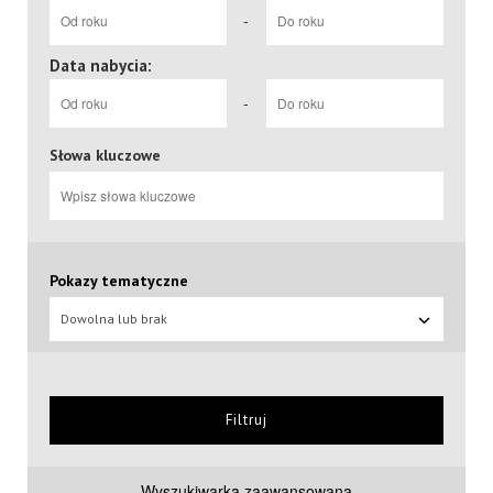
-
Data nabycia:
-
Słowa kluczowe
Pokazy tematyczne
Dowolna lub brak
Filtruj
Wyszukiwarka zaawansowana