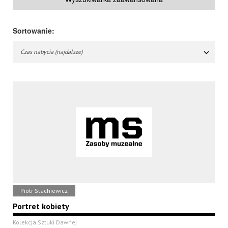
Sortowanie:
Czas nabycia (najdalsze)
Piotr Stachiewicz
Portret kobiety
Kolekcja Sztuki Dawnej