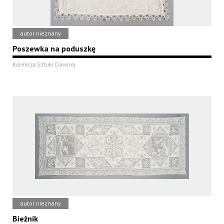
autor nieznany
Poszewka na poduszkę
Kolekcja Sztuki Dawnej
autor nieznany
Bieżnik