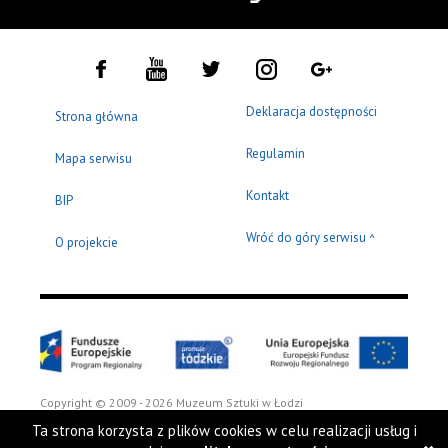
Deklaracja dostępności
Strona główna
Regulamin
Mapa serwisu
Kontakt
BIP
Wróć do góry serwisu
^
O projekcie
Copyright © 2009 - 2026 Muzeum Sztuki w Łodzi
Ta strona korzysta z plików cookies w celu realizacji usług i