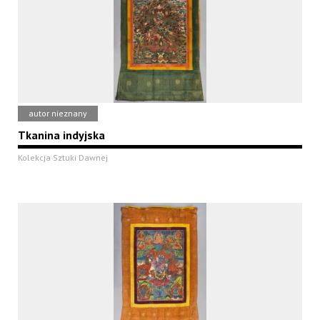
autor nieznany
Tkanina indyjska
Kolekcja Sztuki Dawnej