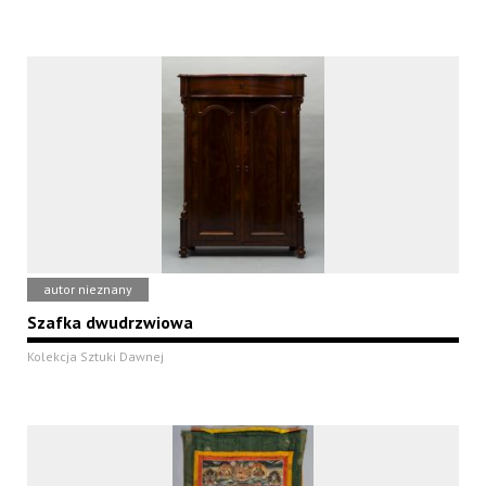
autor nieznany
Szafka dwudrzwiowa
Kolekcja Sztuki Dawnej