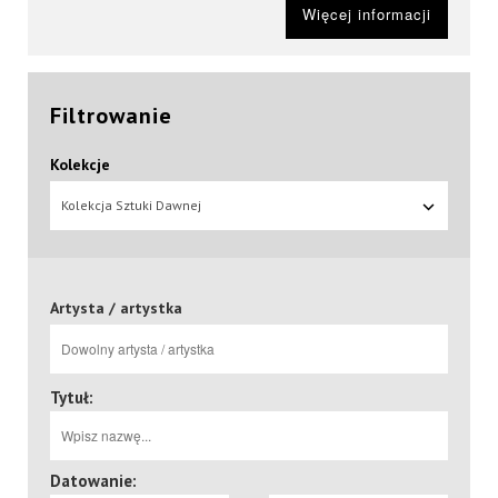
Więcej informacji
Filtrowanie
Kolekcje
Kolekcja Sztuki Dawnej
Artysta / artystka
Tytuł:
Datowanie: