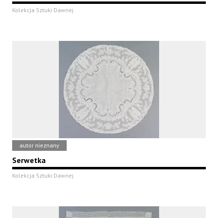
Kolekcja Sztuki Dawnej
autor nieznany
Serwetka
Kolekcja Sztuki Dawnej