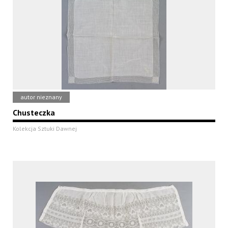
autor nieznany
Chusteczka
Kolekcja Sztuki Dawnej