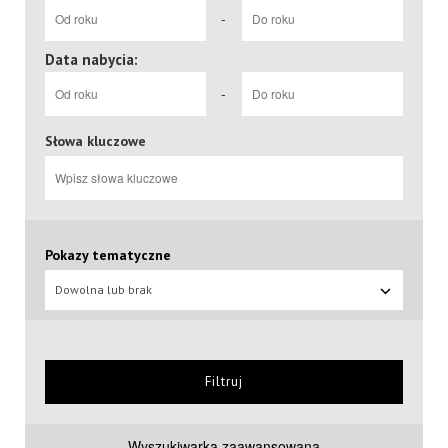
-
Data nabycia:
-
Słowa kluczowe
Pokazy tematyczne
Dowolna lub brak
Filtruj
Wyszukiwarka zaawansowana