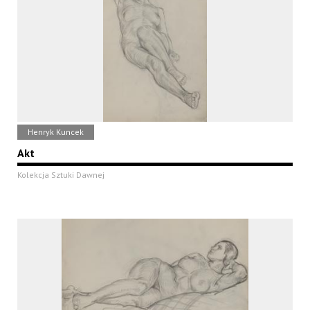
Henryk Kuncek
Akt
Kolekcja Sztuki Dawnej