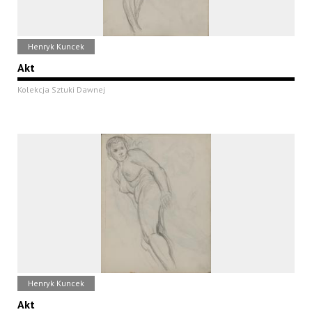
Henryk Kuncek
Akt
Kolekcja Sztuki Dawnej
Henryk Kuncek
Akt