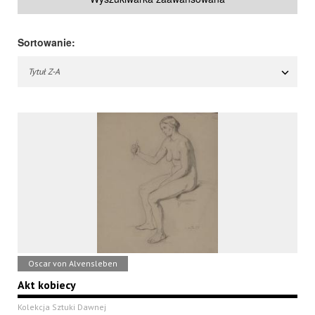
Sortowanie:
Tytuł Z-A
Oscar von Alvensleben
Akt kobiecy
Kolekcja Sztuki Dawnej