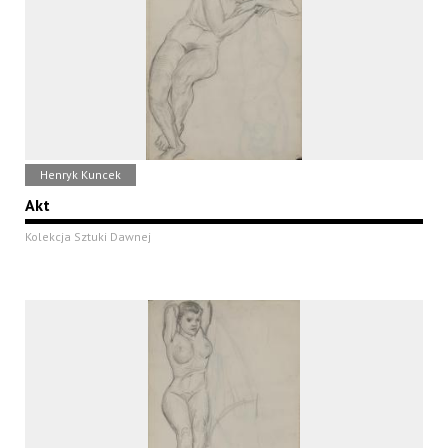
Henryk Kuncek
Akt
Kolekcja Sztuki Dawnej