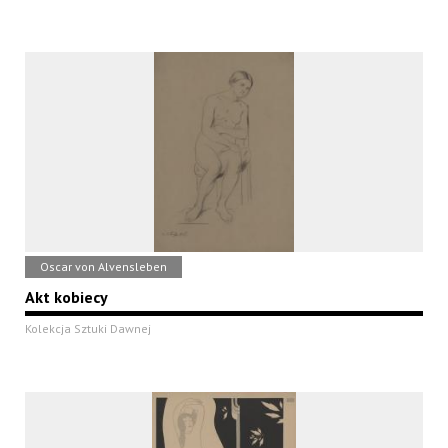
Oscar von Alvensleben
Akt kobiecy
Kolekcja Sztuki Dawnej