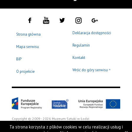
Deklaracja dostępności
Strona główna
Regulamin
Mapa serwisu
Kontakt
BIP
Wróć do góry serwisu
^
O projekcie
Copyright © 2009 - 2026 Muzeum Sztuki w Łodzi
Ta strona korzysta z plików cookies w celu realizacji usług i