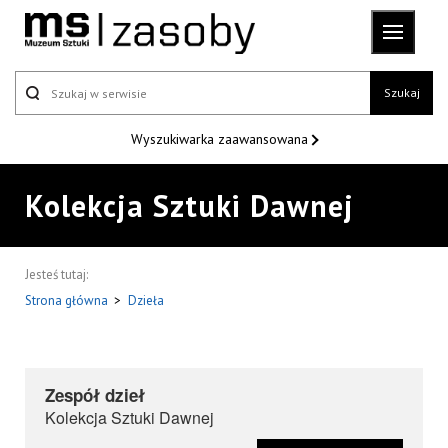
Szukaj
Wyszukiwarka
zaawansowana
Kolekcja Sztuki Dawnej
Jesteś tutaj:
Strona główna
>
Dzieła
Zespół dzieł
Kolekcja Sztuki Dawnej