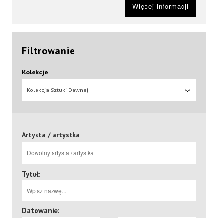
Więcej informacji
Filtrowanie
Kolekcje
Kolekcja Sztuki Dawnej
Artysta / artystka
Tytuł:
Datowanie: