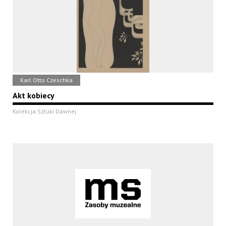
Karl Otto Czeschka
Akt kobiecy
Kolekcja Sztuki Dawnej