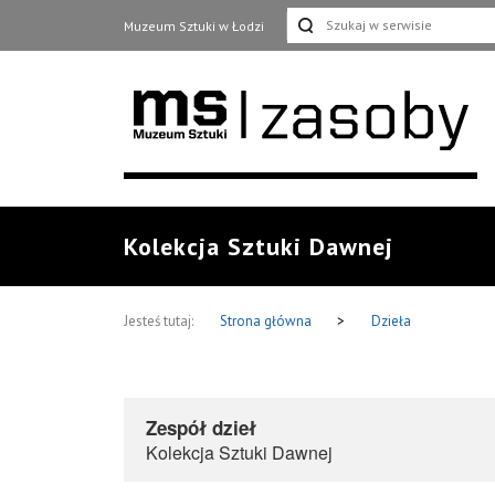
Muzeum Sztuki w Łodzi
Kolekcja Sztuki Dawnej
Jesteś tutaj:
Strona główna
>
Dzieła
Zespół dzieł
Kolekcja Sztuki Dawnej