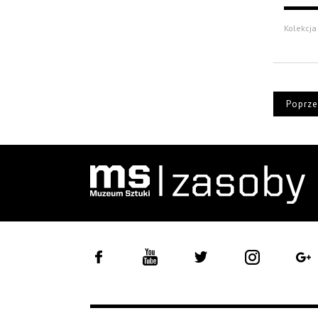
Kolekcja
Poprze