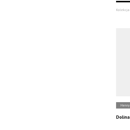
Kolekcja
Henry
Dolina