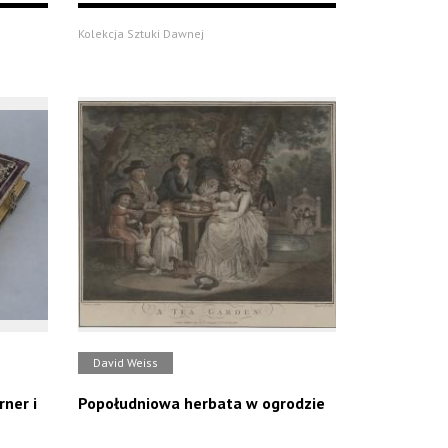
Kolekcja Sztuki Dawnej
David Weiss
rner i
Popołudniowa herbata w ogrodzie