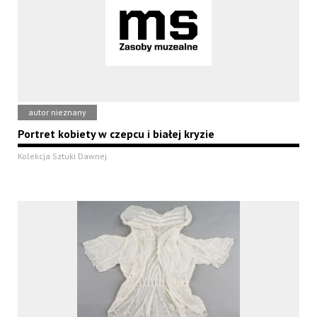
autor nieznany
Portret kobiety w czepcu i białej kryzie
Kolekcja Sztuki Dawnej