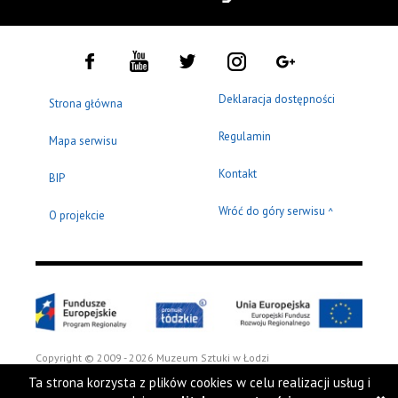
Deklaracja dostępności
Strona główna
Regulamin
Mapa serwisu
Kontakt
BIP
Wróć do góry serwisu
^
O projekcie
Copyright © 2009 - 2026 Muzeum Sztuki w Łodzi
Ta strona korzysta z plików cookies w celu realizacji usług i