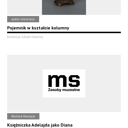
autor nieznany
Pojemnik w kształcie kolumny
Kolekcja Sztuki Dawnej
Romea Ravazzi
Księżniczka Adelajda jako Diana