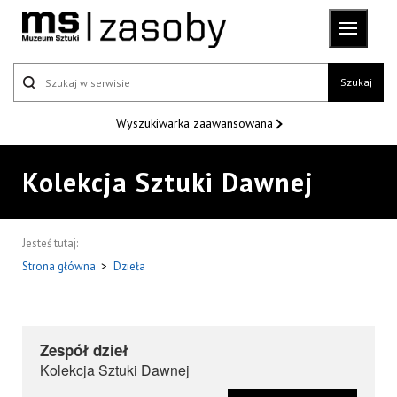
Szukaj
Wyszukiwarka
zaawansowana
Kolekcja Sztuki Dawnej
Jesteś tutaj:
Strona główna
>
Dzieła
Zespół dzieł
Kolekcja Sztuki Dawnej