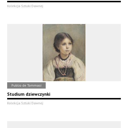
Kolekcja Sztuki Dawnej
Publio de Tommasi
Studium dziewczynki
Kolekcja Sztuki Dawnej