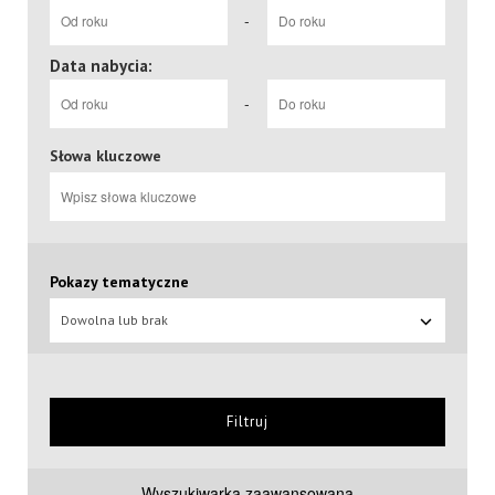
-
Data nabycia:
-
Słowa kluczowe
Pokazy tematyczne
Dowolna lub brak
Filtruj
Wyszukiwarka zaawansowana