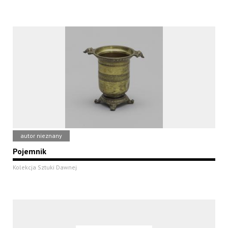
autor nieznany
Pojemnik
Kolekcja Sztuki Dawnej