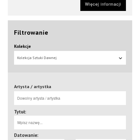
Więcej informacji
Filtrowanie
Kolekcje
Kolekcja Sztuki Dawnej
Artysta / artystka
Tytuł:
Datowanie: