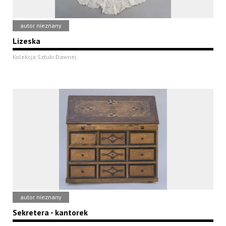
autor nieznany
Lizeska
Kolekcja Sztuki Dawnej
autor nieznany
Sekretera - kantorek