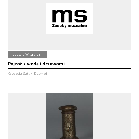
Ludwig Willroider
Pejzaż z wodą i drzewami
Kolekcja Sztuki Dawnej