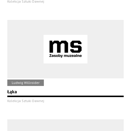
Kolekcja Sztuki Dawnej
Ludwig Willroider
Łąka
Kolekcja Sztuki Dawnej