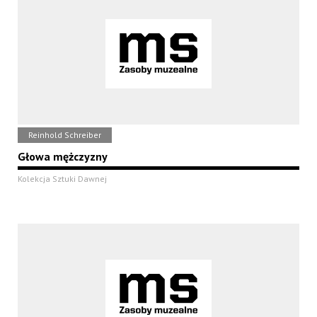
Reinhold Schreiber
Głowa mężczyzny
Kolekcja Sztuki Dawnej