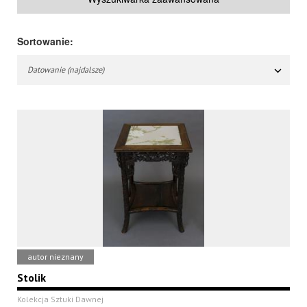
Sortowanie:
Datowanie (najdalsze)
autor nieznany
Stolik
Kolekcja Sztuki Dawnej