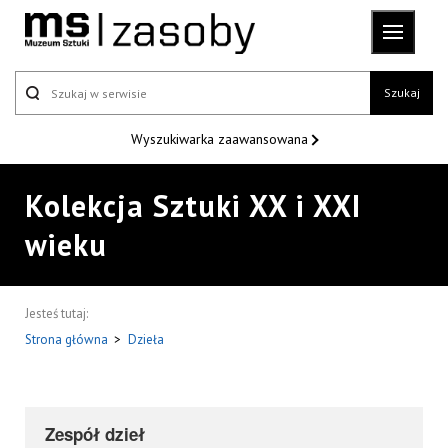
Szukaj
Wyszukiwarka
zaawansowana
Kolekcja Sztuki XX i XXI
wieku
Jesteś tutaj:
Strona główna
>
Dzieła
Zespół dzieł