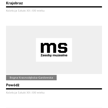
Krajobraz
Kolekcja Sztuki XX i XXI wieku
Bogna Krasnodębska-Gardowska
Powódź
Kolekcja Sztuki XX i XXI wieku