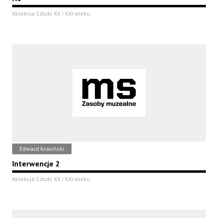
Kolekcja Sztuki XX i XXI wieku
Edward Krasiński
Interwencje 2
Kolekcja Sztuki XX i XXI wieku