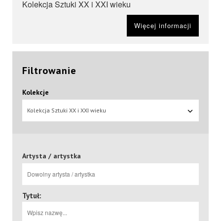
Kolekcja Sztuki XX i XXI wieku
Więcej informacji
Filtrowanie
Kolekcje
Kolekcja Sztuki XX i XXI wieku
Artysta / artystka
Tytuł: