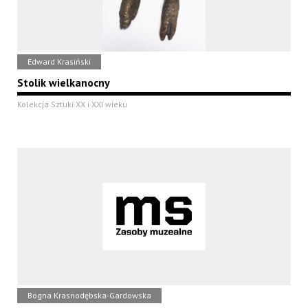
Edward Krasiński
Stolik wielkanocny
Kolekcja Sztuki XX i XXI wieku
Bogna Krasnodębska-Gardowska