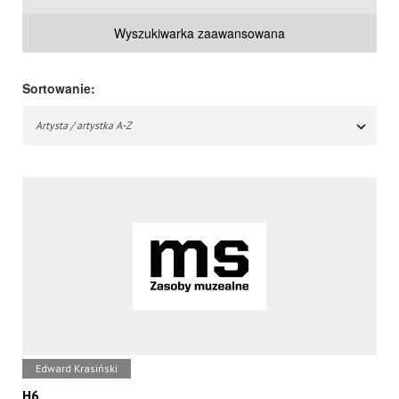
Wyszukiwarka zaawansowana
Sortowanie:
Artysta / artystka A-Z
Edward Krasiński
H6