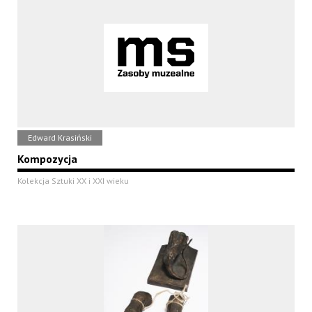
Edward Krasiński
Kompozycja
Kolekcja Sztuki XX i XXI wieku