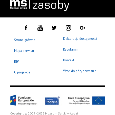
Deklaracja dostępności
Strona główna
Regulamin
Mapa serwisu
Kontakt
BIP
Wróć do góry serwisu
^
O projekcie
Copyright © 2009 - 2026 Muzeum Sztuki w Łodzi