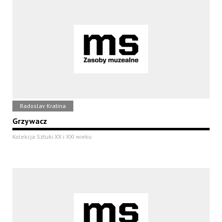
Radoslav Kratina
Grzywacz
Kolekcja Sztuki XX i XXI wieku