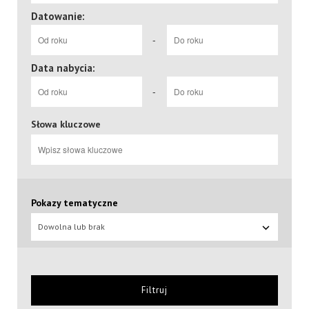
Datowanie:
-
Data nabycia:
-
Słowa kluczowe
Pokazy tematyczne
Dowolna lub brak
Filtruj