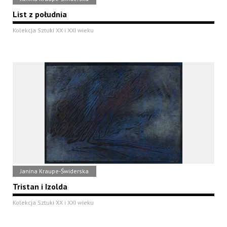
List z południa
Kolekcja Sztuki XX i XXI wieku
Janina Kraupe-Świderska
Tristan i Izolda
Kolekcja Sztuki XX i XXI wieku