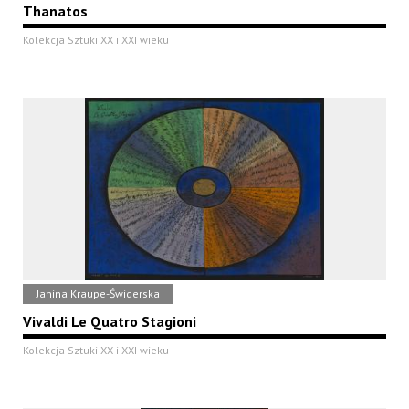
Thanatos
Kolekcja Sztuki XX i XXI wieku
Janina Kraupe-Świderska
Vivaldi Le Quatro Stagioni
Kolekcja Sztuki XX i XXI wieku