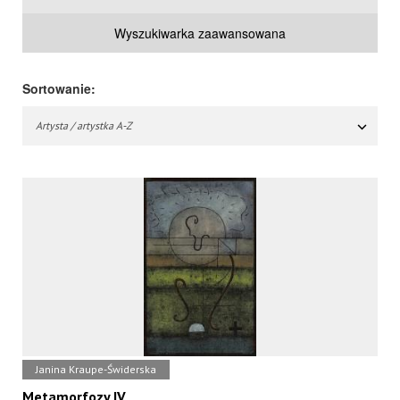
Wyszukiwarka zaawansowana
Sortowanie:
Artysta / artystka A-Z
Janina Kraupe-Świderska
Metamorfozy IV