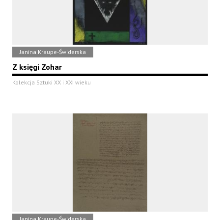
Janina Kraupe-Świderska
Z księgi Zohar
Kolekcja Sztuki XX i XXI wieku
Janina Kraupe-Świderska