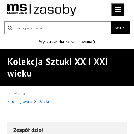
Szukaj
Wyszukiwarka
zaawansowana
Kolekcja Sztuki XX i XXI
wieku
Jesteś tutaj:
Strona główna
>
Dzieła
Zespół dzieł