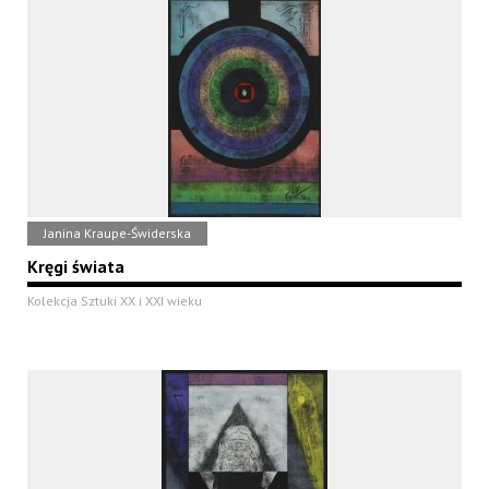
Janina Kraupe-Świderska
Kręgi świata
Kolekcja Sztuki XX i XXI wieku