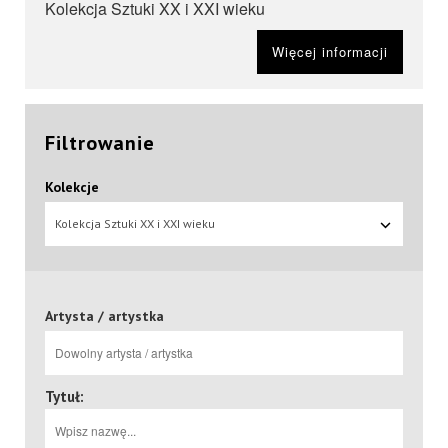
Kolekcja Sztuki XX i XXI wieku
Więcej informacji
Filtrowanie
Kolekcje
Kolekcja Sztuki XX i XXI wieku
Artysta / artystka
Tytuł: