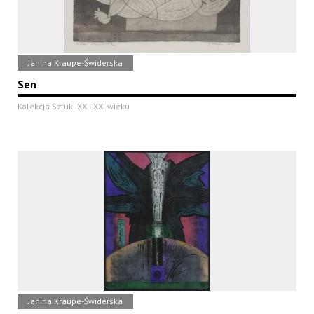
Janina Kraupe-Świderska
Sen
Kolekcja Sztuki XX i XXI wieku
Janina Kraupe-Świderska