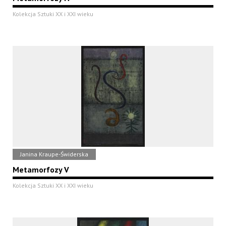
Kolekcja Sztuki XX i XXI wieku
Janina Kraupe-Świderska
Metamorfozy V
Kolekcja Sztuki XX i XXI wieku