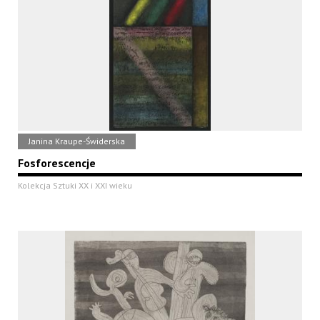
Janina Kraupe-Świderska
Fosforescencje
Kolekcja Sztuki XX i XXI wieku