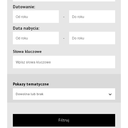
Datowanie:
-
Data nabycia:
-
Słowa kluczowe
Pokazy tematyczne
Dowolna lub brak
Filtruj