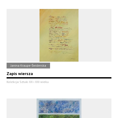
Janina Kraupe-Świderska
Zapis wiersza
Kolekcja Sztuki XX i XXI wieku