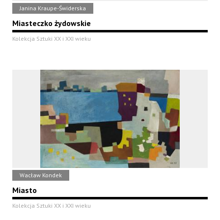
Janina Kraupe-Świderska
Miasteczko żydowskie
Kolekcja Sztuki XX i XXI wieku
Wacław Kondek
Miasto
Kolekcja Sztuki XX i XXI wieku