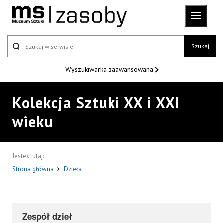
Szukaj
Wyszukiwarka
zaawansowana
Kolekcja Sztuki XX i XXI
wieku
Jesteś tutaj:
Strona główna
>
Dzieła
Zespół dzieł