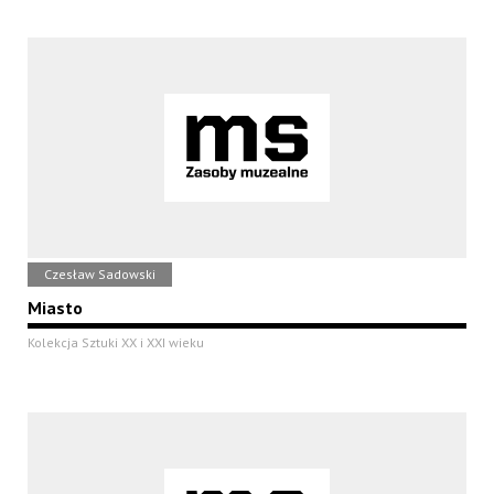
Czesław Sadowski
Miasto
Kolekcja Sztuki XX i XXI wieku