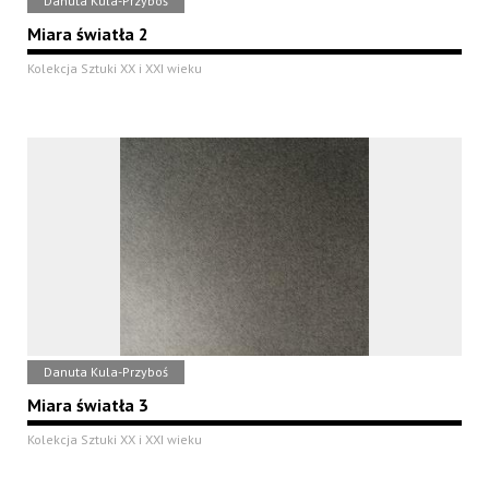
Danuta Kula-Przyboś
Miara światła 2
Kolekcja Sztuki XX i XXI wieku
Danuta Kula-Przyboś
Miara światła 3
Kolekcja Sztuki XX i XXI wieku