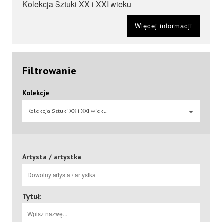
Kolekcja Sztuki XX i XXI wieku
Więcej informacji
Filtrowanie
Kolekcje
Kolekcja Sztuki XX i XXI wieku
Artysta / artystka
Tytuł: