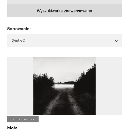
Wyszukiwarka zaawansowana
Sortowanie:
Tytuł A-Z
Janusz Leśniak
Mgła