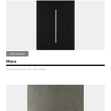
Koji Kamoji
Miara
Kolekcja Sztuki XX i XXI wieku