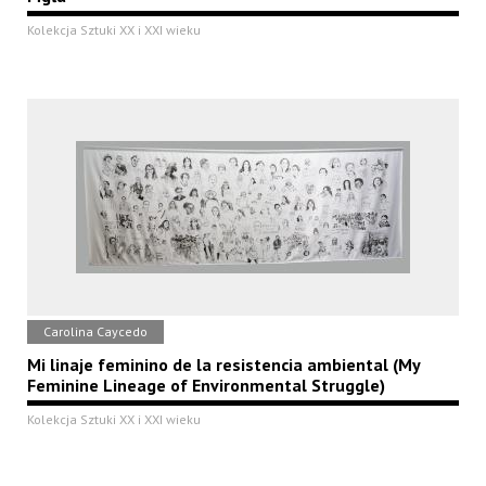
Kolekcja Sztuki XX i XXI wieku
Carolina Caycedo
Mi linaje feminino de la resistencia ambiental (My
Feminine Lineage of Environmental Struggle)
Kolekcja Sztuki XX i XXI wieku