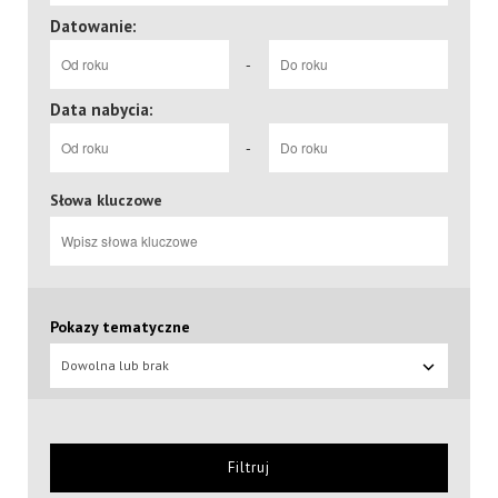
Datowanie:
-
Data nabycia:
-
Słowa kluczowe
Pokazy tematyczne
Dowolna lub brak
Filtruj