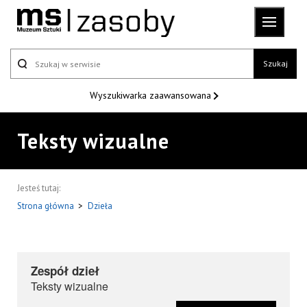
Szukaj
Wyszukiwarka
zaawansowana
Teksty wizualne
Jesteś tutaj:
Strona główna
>
Dzieła
Zespół dzieł
Teksty wizualne