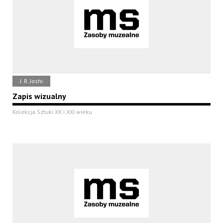
J. R. Joshi
Zapis wizualny
Kolekcja Sztuki XX i XXI wieku