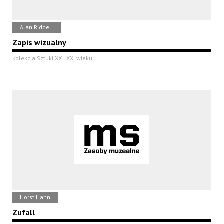
Alan Riddell
Zapis wizualny
Kolekcja Sztuki XX i XXI wieku
Horst Hahn
Zufall