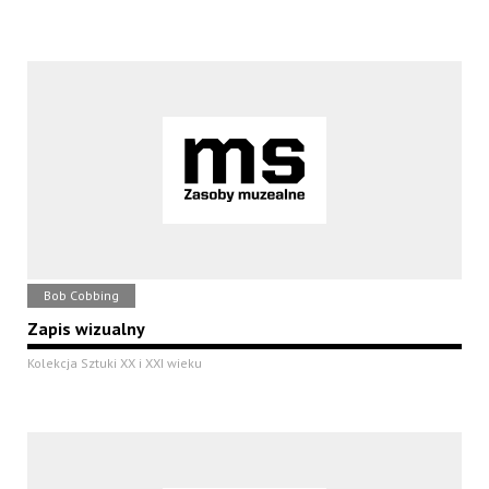
Bob Cobbing
Zapis wizualny
Kolekcja Sztuki XX i XXI wieku