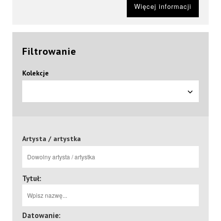
Więcej informacji
Filtrowanie
Kolekcje
Artysta / artystka
Tytuł:
Datowanie: