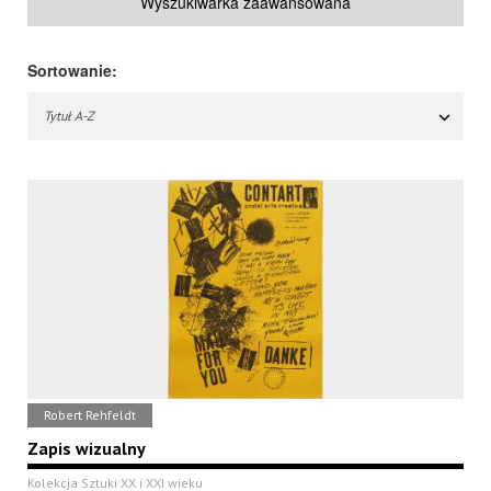
Wyszukiwarka zaawansowana
Sortowanie:
Tytuł A-Z
Robert Rehfeldt
Zapis wizualny
Kolekcja Sztuki XX i XXI wieku