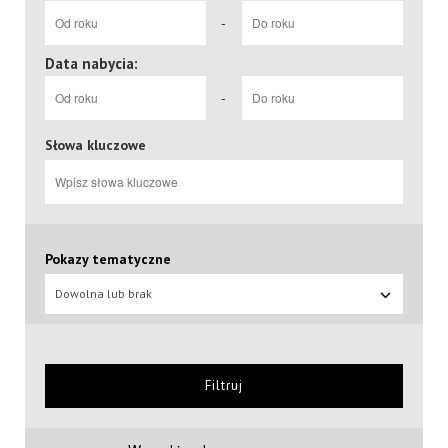
-
Data nabycia:
-
Słowa kluczowe
Pokazy tematyczne
Dowolna lub brak
Filtruj