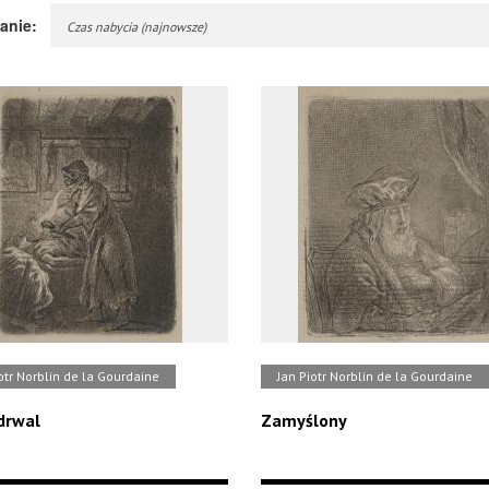
anie:
Czas nabycia (najnowsze)
otr Norblin de la Gourdaine
Jan Piotr Norblin de la Gourdaine
drwal
Zamyślony