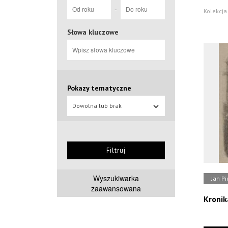
-
Kolekcja
Słowa kluczowe
Pokazy tematyczne
Dowolna lub brak
Filtruj
Wyszukiwarka
Jan Pi
zaawansowana
Kronik