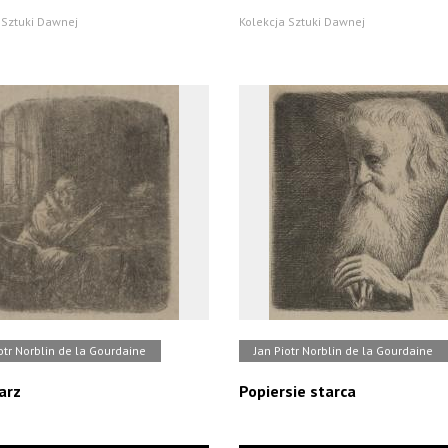
 Sztuki Dawnej
Kolekcja Sztuki Dawnej
otr Norblin de la Gourdaine
Jan Piotr Norblin de la Gourdaine
arz
Popiersie starca