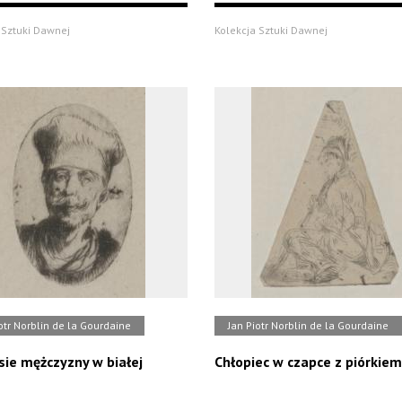
 Sztuki Dawnej
Kolekcja Sztuki Dawnej
otr Norblin de la Gourdaine
Jan Piotr Norblin de la Gourdaine
sie mężczyzny w białej
Chłopiec w czapce z piórkiem
e