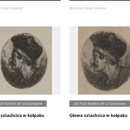
 Sztuki Dawnej
Kolekcja Sztuki Dawnej
otr Norblin de la Gourdaine
Jan Piotr Norblin de la Gourdaine
szlachcica w kołpaku
Głowa szlachcica w kołpaku