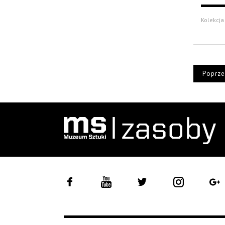
Kolekcja
Poprze