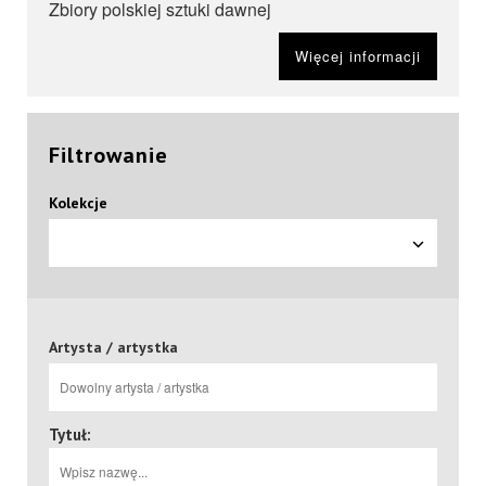
Zbiory polskiej sztuki dawnej
Więcej informacji
Filtrowanie
Kolekcje
Artysta / artystka
Tytuł: