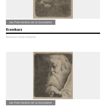
Jan Piotr Norblin de la Gourdaine
Kronikarz
Kolekcja Sztuki Dawnej
Jan Piotr Norblin de la Gourdaine