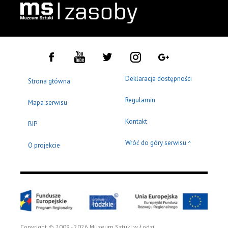
Deklaracja dostępności
Strona główna
Regulamin
Mapa serwisu
Kontakt
BIP
Wróć do góry serwisu
^
O projekcie
Copyright © 2009 - 2026 Muzeum Sztuki w Łodzi