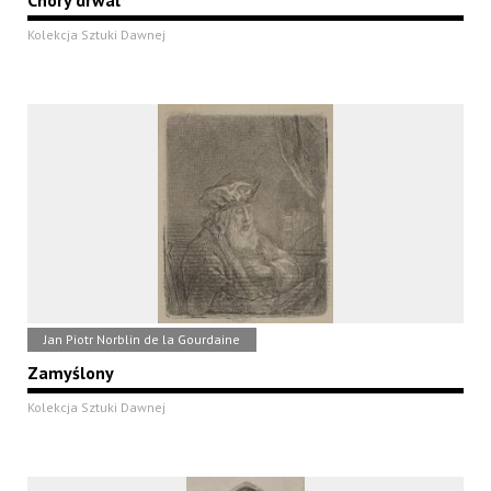
Chory drwal
Kolekcja Sztuki Dawnej
Jan Piotr Norblin de la Gourdaine
Zamyślony
Kolekcja Sztuki Dawnej