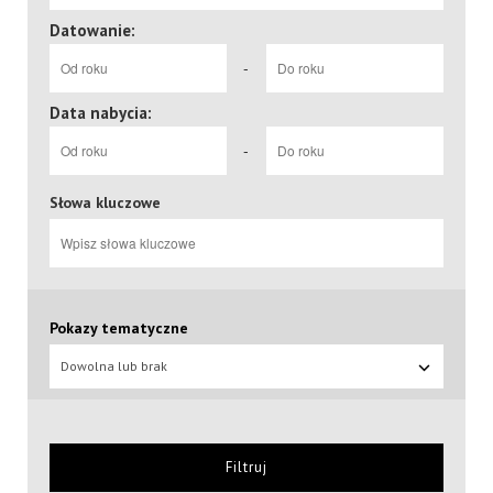
Datowanie:
-
Data nabycia:
-
Słowa kluczowe
Pokazy tematyczne
Dowolna lub brak
Filtruj