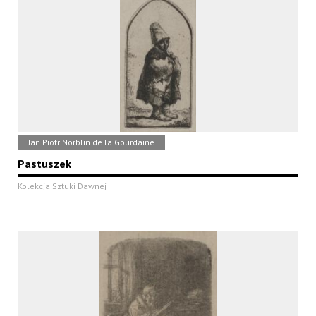
Jan Piotr Norblin de la Gourdaine
Pastuszek
Kolekcja Sztuki Dawnej