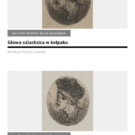
Jan Piotr Norblin de la Gourdaine
Głowa szlachcica w kołpaku
Kolekcja Sztuki Dawnej