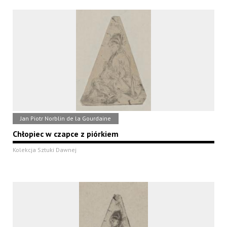
Jan Piotr Norblin de la Gourdaine
Chłopiec w czapce z piórkiem
Kolekcja Sztuki Dawnej