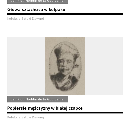
Jan Piotr Norblin de la Gourdaine
Głowa szlachcica w kołpaku
Kolekcja Sztuki Dawnej
Jan Piotr Norblin de la Gourdaine
Popiersie mężczyzny w białej czapce
Kolekcja Sztuki Dawnej