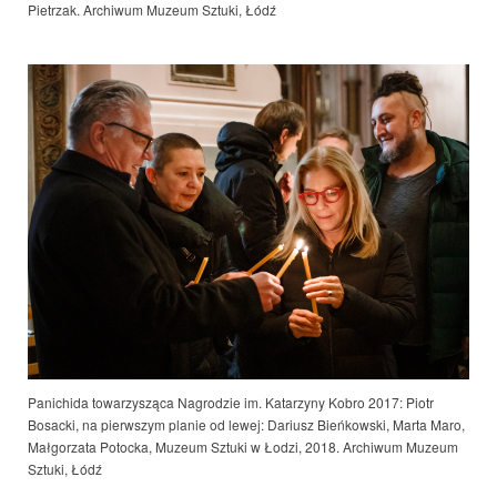
Pietrzak. Archiwum Muzeum Sztuki, Łódź
Panichida towarzysząca Nagrodzie im. Katarzyny Kobro 2017: Piotr
Bosacki, na pierwszym planie od lewej: Dariusz Bieńkowski, Marta Maro,
Małgorzata Potocka, Muzeum Sztuki w Łodzi, 201
8. Archiwum Muzeum
Sztuki, Łódź