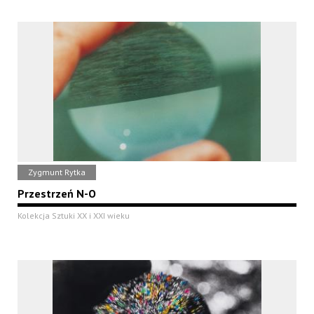
Zygmunt Rytka
Przestrzeń N-O
Kolekcja Sztuki XX i XXI wieku