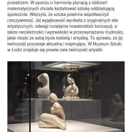
przestrzeni. W oparciu o harmonię płynącą z obliczeń
matematycznych chciała kształtować sztukę oddziałującą
społecznie. Wierzyła, że sztuka powinna współtworzyć
rzeczywistość. Jej wyjątkowość wynikała z oryginalnych idei
artystycznych, odwagi rozwijania nowatorskich koncepcji, a
także niezależności i wytrwałości w przezwyciężaniu trudności,
jakie niosło ze sobą bycie kobietą i artystką. To sprawia, że jej
twórczość pozostaje aktualna i inspirująca. W Muzeum Sztuki
w Łodzi znajduje się prawie cała twórczość artystki.