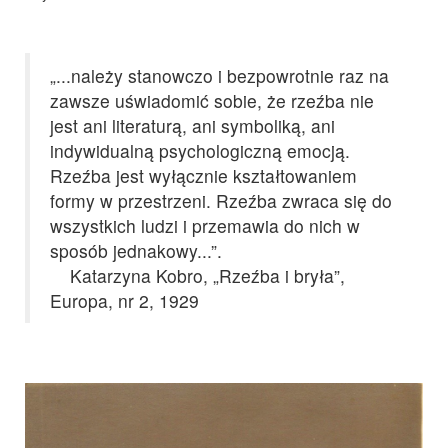
„...należy stanowczo i bezpowrotnie raz na
zawsze uświadomić sobie, że rzeźba nie
jest ani literaturą, ani symboliką, ani
indywidualną psychologiczną emocją.
Rzeźba jest wyłącznie kształtowaniem
formy w przestrzeni. Rzeźba zwraca się do
wszystkich ludzi i przemawia do nich w
sposób jednakowy...”.
Katarzyna Kobro, „Rzeźba i bryła”,
Europa, nr 2, 1929