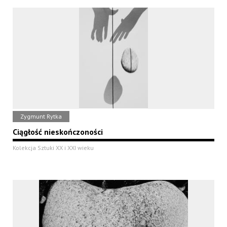
Zygmunt Rytka
Ciągłość nieskończoności
Kolekcja Sztuki XX i XXI wieku