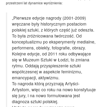
przestrzeni lat dynamice wyróżnienia:
„Pierwsze edycje nagrody (2001-2009)
wręczane były historycznym postaciom
polskiej sztuki, z których część już odeszła.
To była zróżnicowana twórczość. Od
konceptualizmu po eksperymenty medialne,
performens, obiekty, fotografie, obrazy.
Kolejne edycje, od 2011 roku odbywające
się w Muzeum Sztuki w Łodzi, to zmiana
rytmu. Oddają przyspieszenie sztuki
współczesnej w aspekcie feminizmu,
emancypacji, aktywizmu.
To nagroda którą przyznają Artyści-
Artystom, więc co roku na nowo konstytuuje
się jury, i na nowo formułowana jest
diagnoza sztuki polskiej.