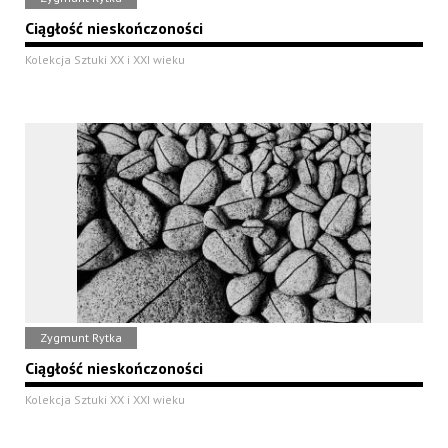
Ciągłość nieskończoności
Kolekcja Sztuki XX i XXI wieku
Zygmunt Rytka
Ciągłość nieskończoności
Kolekcja Sztuki XX i XXI wieku