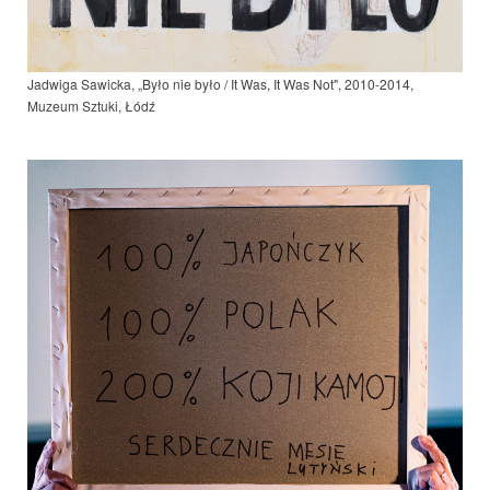
Jadwiga Sawicka, „Było nie było / It Was, It Was Not", 2010-2014,
Muzeum Sztuki, Łódź