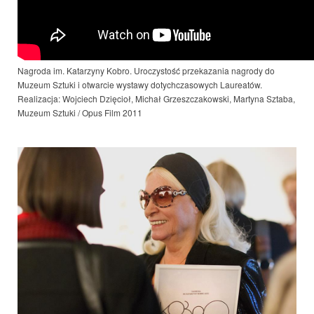
Nagroda im. Katarzyny Kobro. Uroczystość przekazania nagrody do
Muzeum Sztuki i otwarcie wystawy dotychczasowych Laureatów.
Realizacja: Wojciech Dzięcioł, Michał Grzeszczakowski, Martyna Sztaba,
Muzeum Sztuki / Opus Film 2011