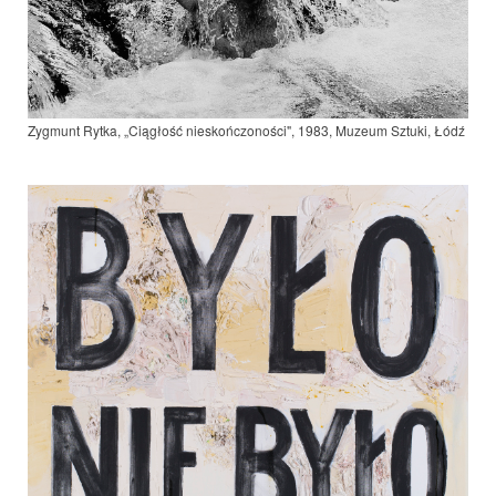
Zygmunt Rytka, „Ciągłość nieskończoności", 1983, Muzeum Sztuki, Łódź