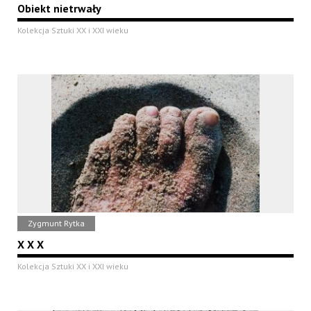
Obiekt nietrwały
Kolekcja Sztuki XX i XXI wieku
Zygmunt Rytka
X X X
Kolekcja Sztuki XX i XXI wieku