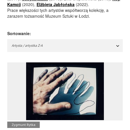
Kamoji
(2020),
Elżbieta Jabłońska
(2022).
Prace większości tych artystów współtworzą kolekcję, a
zarazem tożsamość Muzeum Sztuki w Łodzi.
Sortowanie:
Artysta / artystka Z-A
Zygmunt Rytka