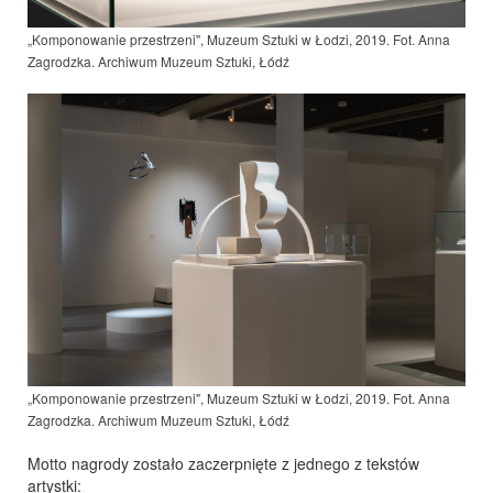
„Komponowanie przestrzeni", Muzeum Sztuki w Łodzi, 2019. Fot. Anna
Zagrodzka
. Archiwum Muzeum Sztuki, Łódź
„Komponowanie przestrzeni", Muzeum Sztuki w Łodzi, 2019. Fot. Anna
Zagrodzka. Archiwum Muzeum Sztuki, Łódź
Motto nagrody zostało zaczerpnięte z jednego z tekstów
artystki: