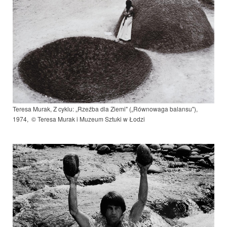
Teresa Murak, Z cyklu: „Rzeźba dla Ziemi" („Równowaga balansu"),
1974, © Teresa Murak i Muzeum Sztuki w Łodzi