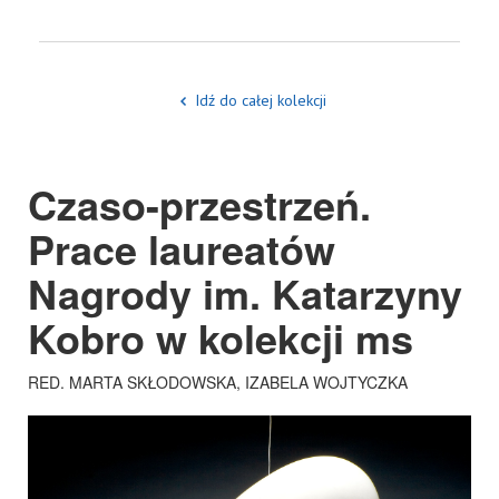
Idź do całej kolekcji
Czaso-przestrzeń.
Prace laureatów
Nagrody im. Katarzyny
Kobro w kolekcji ms
RED. MARTA SKŁODOWSKA, IZABELA WOJTYCZKA