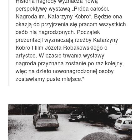
Historia nagrody wyznacza nową
perspektywę wystawą „Próba całości.
Nagroda im. Katarzyny Kobro”. Będzie ona
okazją do przyjrzenia się pracom wszystkich
osób nią nagrodzonych. Początek
prezentacji wyznaczają rzeźby Katarzyny
Kobro i film Józefa Robakowskiego o
artystce. W czasie trwania wystawy
nagroda przyznana zostanie po raz kolejny,
więc na dzieło nowonagrodzonej osoby
zostawiamy puste miejsce.”