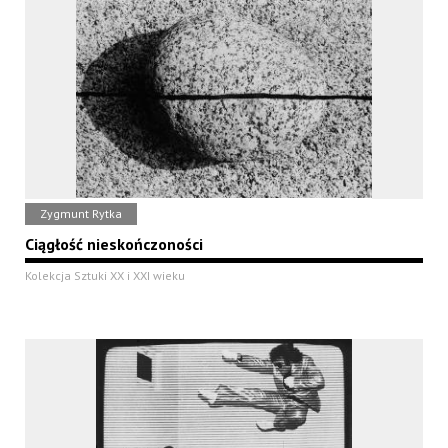
Zygmunt Rytka
Ciągłość nieskończoności
Kolekcja Sztuki XX i XXI wieku