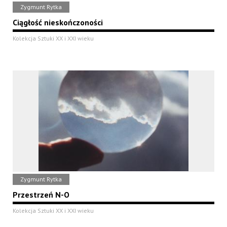
Zygmunt Rytka
Ciągłość nieskończoności
Kolekcja Sztuki XX i XXI wieku
Zygmunt Rytka
Przestrzeń N-O
Kolekcja Sztuki XX i XXI wieku