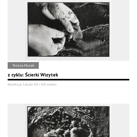
Teresa Murak
z cyklu: Ścierki Wizytek
Kolekcja Sztuki XX i XXI wieku