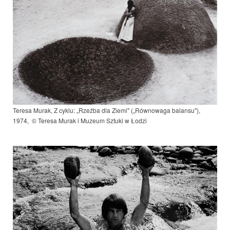
Teresa Murak, Z cyklu: „Rzeźba dla Ziemi" („Równowaga balansu"),
1974, © Teresa Murak i Muzeum Sztuki w Łodzi