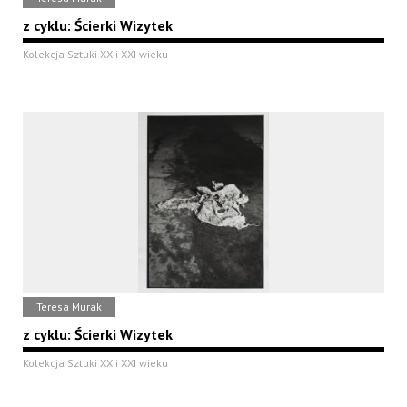
z cyklu: Ścierki Wizytek
Kolekcja Sztuki XX i XXI wieku
Teresa Murak
z cyklu: Ścierki Wizytek
Kolekcja Sztuki XX i XXI wieku