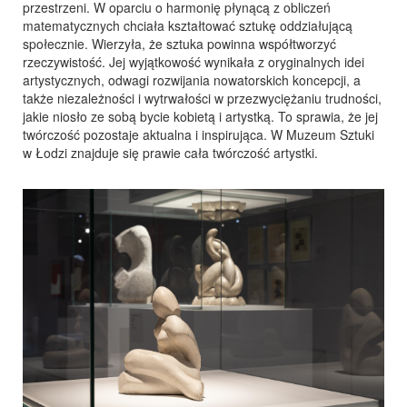
przestrzeni. W oparciu o harmonię płynącą z obliczeń
matematycznych chciała kształtować sztukę oddziałującą
społecznie. Wierzyła, że sztuka powinna współtworzyć
rzeczywistość. Jej wyjątkowość wynikała z oryginalnych idei
artystycznych, odwagi rozwijania nowatorskich koncepcji, a
także niezależności i wytrwałości w przezwyciężaniu trudności,
jakie niosło ze sobą bycie kobietą i artystką. To sprawia, że jej
twórczość pozostaje aktualna i inspirująca. W Muzeum Sztuki
w Łodzi znajduje się prawie cała twórczość artystki.