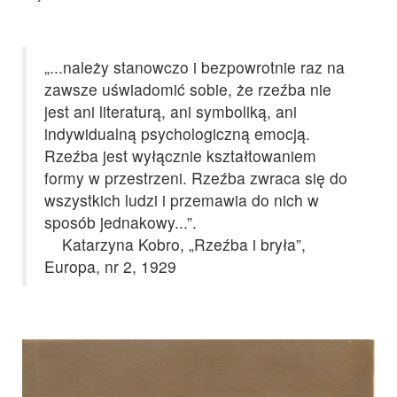
„...należy stanowczo i bezpowrotnie raz na
zawsze uświadomić sobie, że rzeźba nie
jest ani literaturą, ani symboliką, ani
indywidualną psychologiczną emocją.
Rzeźba jest wyłącznie kształtowaniem
formy w przestrzeni. Rzeźba zwraca się do
wszystkich ludzi i przemawia do nich w
sposób jednakowy...”.
Katarzyna Kobro, „Rzeźba i bryła”,
Europa, nr 2, 1929