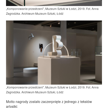
„Komponowanie przestrzeni", Muzeum Sztuki w Łodzi, 2019. Fot. Anna
Zagrodzka
. Archiwum Muzeum Sztuki, Łódź
„Komponowanie przestrzeni", Muzeum Sztuki w Łodzi, 2019. Fot. Anna
Zagrodzka. Archiwum Muzeum Sztuki, Łódź
Motto nagrody zostało zaczerpnięte z jednego z tekstów
artystki: