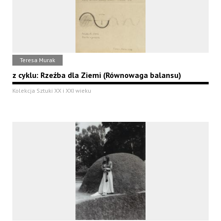
Teresa Murak
z cyklu: Rzeźba dla Ziemi (Równowaga balansu)
Kolekcja Sztuki XX i XXI wieku