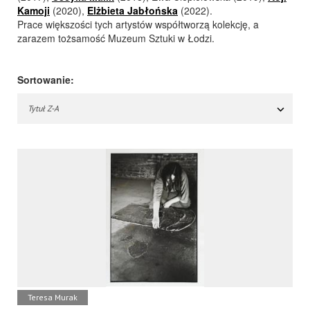
Kamoji
(2020),
Elżbieta Jabłońska
(2022).
Prace większości tych artystów współtworzą kolekcję, a
zarazem tożsamość Muzeum Sztuki w Łodzi.
Sortowanie:
Tytuł Z-A
Teresa Murak