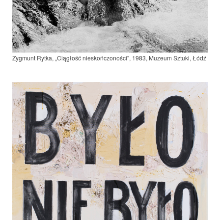
Zygmunt Rytka, „Ciągłość nieskończoności", 1983, Muzeum Sztuki, Łódź