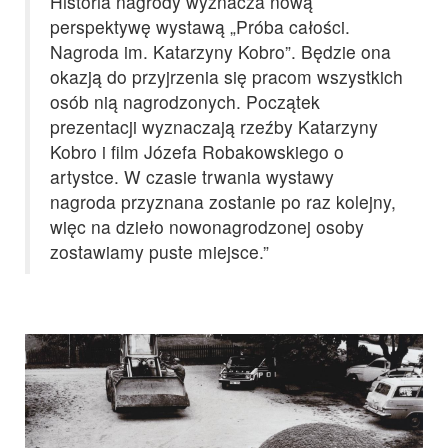
Historia nagrody wyznacza nową
perspektywę wystawą „Próba całości.
Nagroda im. Katarzyny Kobro”. Będzie ona
okazją do przyjrzenia się pracom wszystkich
osób nią nagrodzonych. Początek
prezentacji wyznaczają rzeźby Katarzyny
Kobro i film Józefa Robakowskiego o
artystce. W czasie trwania wystawy
nagroda przyznana zostanie po raz kolejny,
więc na dzieło nowonagrodzonej osoby
zostawiamy puste miejsce.”