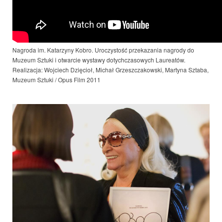
Nagroda im. Katarzyny Kobro. Uroczystość przekazania nagrody do
Muzeum Sztuki i otwarcie wystawy dotychczasowych Laureatów.
Realizacja: Wojciech Dzięcioł, Michał Grzeszczakowski, Martyna Sztaba,
Muzeum Sztuki / Opus Film 2011