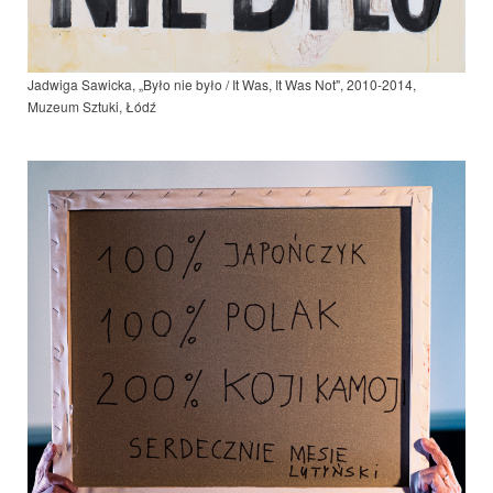
Jadwiga Sawicka, „Było nie było / It Was, It Was Not", 2010-2014,
Muzeum Sztuki, Łódź