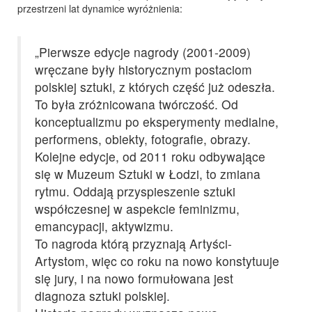
przestrzeni lat dynamice wyróżnienia:
„Pierwsze edycje nagrody (2001-2009)
wręczane były historycznym postaciom
polskiej sztuki, z których część już odeszła.
To była zróżnicowana twórczość. Od
konceptualizmu po eksperymenty medialne,
performens, obiekty, fotografie, obrazy.
Kolejne edycje, od 2011 roku odbywające
się w Muzeum Sztuki w Łodzi, to zmiana
rytmu. Oddają przyspieszenie sztuki
współczesnej w aspekcie feminizmu,
emancypacji, aktywizmu.
To nagroda którą przyznają Artyści-
Artystom, więc co roku na nowo konstytuuje
się jury, i na nowo formułowana jest
diagnoza sztuki polskiej.