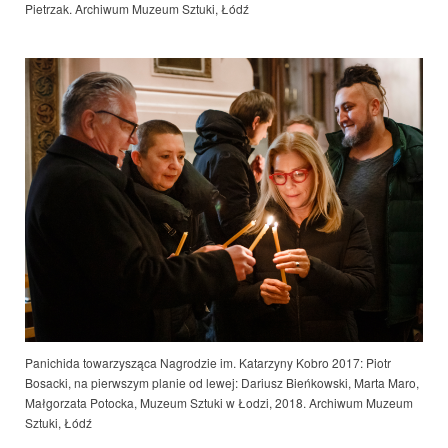
Pietrzak. Archiwum Muzeum Sztuki, Łódź
Panichida towarzysząca Nagrodzie im. Katarzyny Kobro 2017: Piotr
Bosacki, na pierwszym planie od lewej: Dariusz Bieńkowski, Marta Maro,
Małgorzata Potocka, Muzeum Sztuki w Łodzi, 201
8. Archiwum Muzeum
Sztuki, Łódź