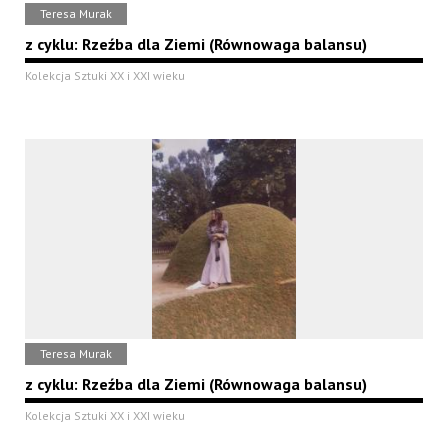
Teresa Murak
z cyklu: Rzeźba dla Ziemi (Równowaga balansu)
Kolekcja Sztuki XX i XXI wieku
Teresa Murak
z cyklu: Rzeźba dla Ziemi (Równowaga balansu)
Kolekcja Sztuki XX i XXI wieku