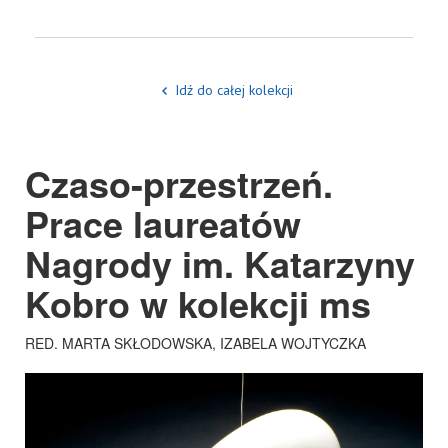
Idź do całej kolekcji
Czaso-przestrzeń.
Prace laureatów
Nagrody im. Katarzyny
Kobro w kolekcji ms
RED. MARTA SKŁODOWSKA, IZABELA WOJTYCZKA