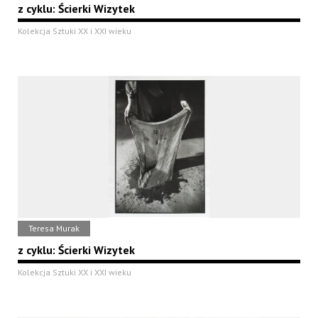
z cyklu: Ścierki Wizytek
Kolekcja Sztuki XX i XXI wieku
Teresa Murak
z cyklu: Ścierki Wizytek
Kolekcja Sztuki XX i XXI wieku