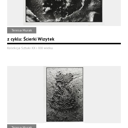
Teresa Murak
z cyklu: Ścierki Wizytek
Kolekcja Sztuki XX i XXI wieku
Teresa Murak