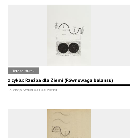
Teresa Murak
z cyklu: Rzeźba dla Ziemi (Równowaga balansu)
Kolekcja Sztuki XX i XXI wieku