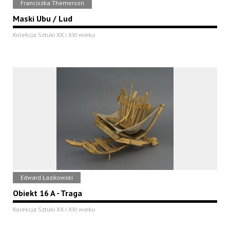
Franciszka Themerson
Maski Ubu / Lud
Kolekcja Sztuki XX i XXI wieku
Edward Łazikowski
Obiekt 16 A - Traga
Kolekcja Sztuki XX i XXI wieku