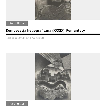
Karol Hiller
Kompozycja heliograficzna (XXXIX). Romantycy
Kolekcja Sztuki XX i XXI wieku
Karol Hiller