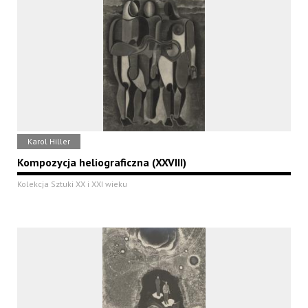
Karol Hiller
Kompozycja heliograficzna (XXVIII)
Kolekcja Sztuki XX i XXI wieku