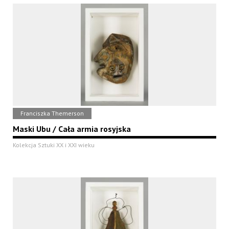
Franciszka Themerson
Maski Ubu / Cała armia rosyjska
Kolekcja Sztuki XX i XXI wieku