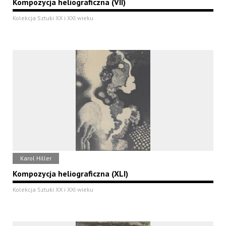
Kompozycja heliograficzna (VII)
Kolekcja Sztuki XX i XXI wieku
Karol Hiller
Kompozycja heliograficzna (XLI)
Kolekcja Sztuki XX i XXI wieku