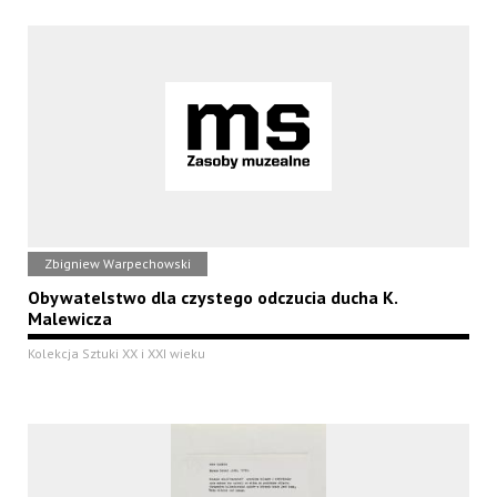
Zbigniew Warpechowski
Obywatelstwo dla czystego odczucia ducha K.
Malewicza
Kolekcja Sztuki XX i XXI wieku