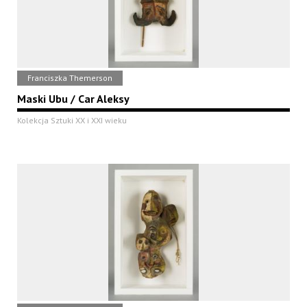
Franciszka Themerson
Maski Ubu / Car Aleksy
Kolekcja Sztuki XX i XXI wieku