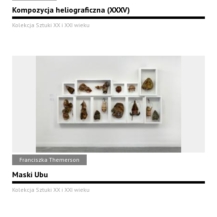
Kompozycja heliograficzna (XXXV)
Kolekcja Sztuki XX i XXI wieku
Franciszka Themerson
Maski Ubu
Kolekcja Sztuki XX i XXI wieku