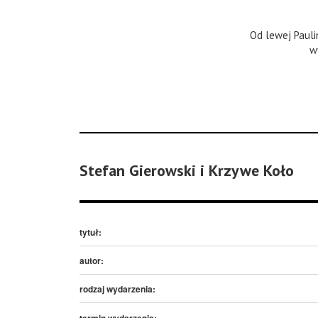
Od lewej Pauli
w
Stefan Gierowski i Krzywe Koło
tytuł:
autor:
rodzaj wydarzenia:
termin wydarzenia: