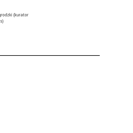
rodzki (kurator
s)