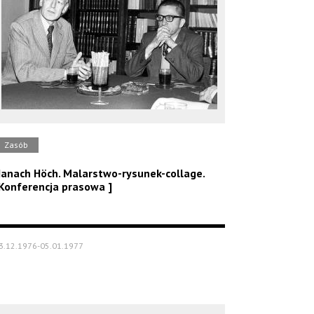
Zasób
anach Höch. Malarstwo-rysunek-collage.
Konferencja prasowa ]
3.12.1976-05.01.1977