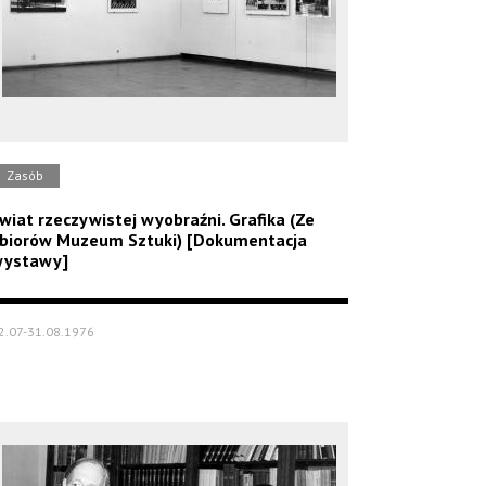
Zasób
wiat rzeczywistej wyobraźni. Grafika (Ze
biorów Muzeum Sztuki) [Dokumentacja
ystawy]
2.07-31.08.1976