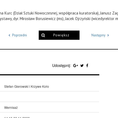
na Kurc (Dział Sztuki Nowoczesnej, współpraca kuratorska), Janusz Zag
ystawy, dyr. Mirosław Borusiewicz (ms), Jacek Ojrzyński (wicedyrektor m
Poprzedni
Powiększ
Następny
Udostępnij:
Stefan Gierowski i Krzywe Koło
Wernisaż