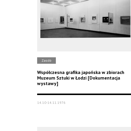
Zasób
Współczesna grafika japońska w zbiorach
Muzeum Sztuki w Łodzi [Dokumentacja
wystawy]
14.10-14.11.1976