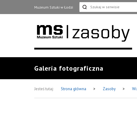
Muzeum Sztuki w Łodzi
Galeria fotograficzna
Jesteś tutaj:
Strona główna
>
Zasoby
>
Wi