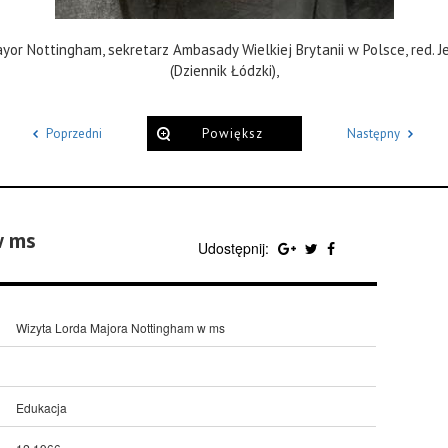
yor Nottingham, sekretarz Ambasady Wielkiej Brytanii w Polsce, red. J
(Dziennik Łódzki),
Poprzedni
Powiększ
Następny
w ms
Udostępnij:
Wizyta Lorda Majora Nottingham w ms
Edukacja