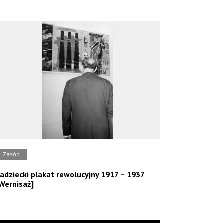
Zasób
adziecki plakat rewolucyjny 1917 – 1937
Wernisaż]