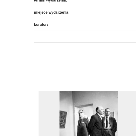
miejsce wydarzenia:
kurator: