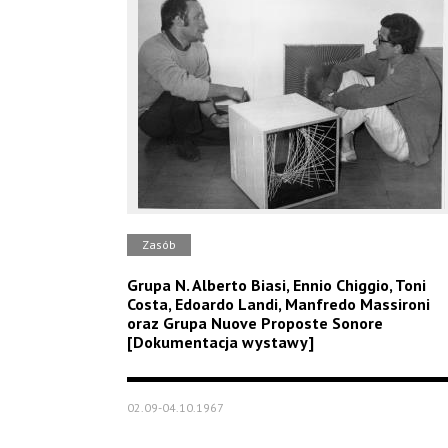
Zasób
Grupa N. Alberto Biasi, Ennio Chiggio, Toni
Costa, Edoardo Landi, Manfredo Massironi
oraz Grupa Nuove Proposte Sonore
[Dokumentacja wystawy]
02.09-04.10.1967