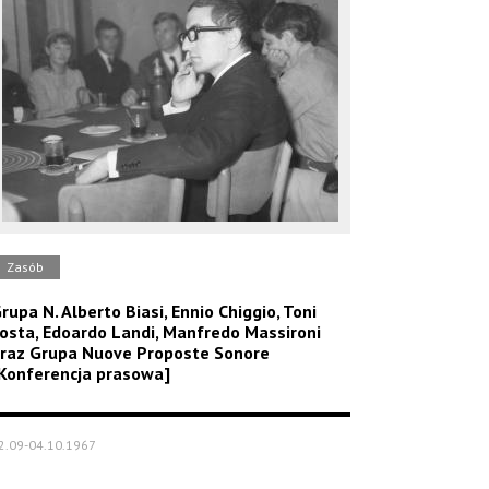
Zasób
rupa N. Alberto Biasi, Ennio Chiggio, Toni
osta, Edoardo Landi, Manfredo Massironi
raz Grupa Nuove Proposte Sonore
Konferencja prasowa]
2.09-04.10.1967