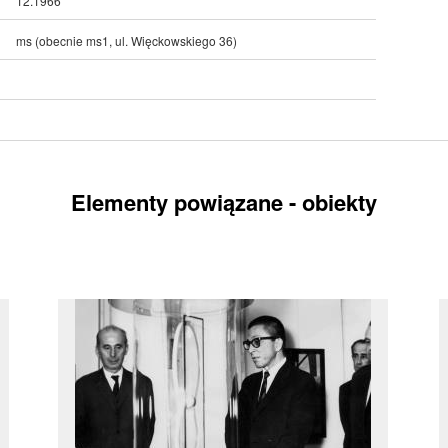
12.1966
ms (obecnie ms1, ul. Więckowskiego 36)
Elementy powiązane - obiekty