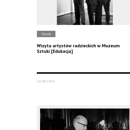
Zasób
Wizyta artystów radzieckich w Muzeum
Sztuki [Edukacja]
14.08.1954