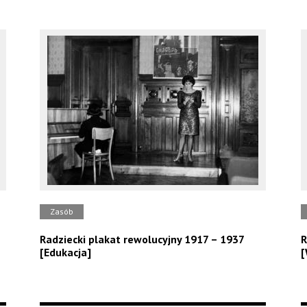
Zasób
Radziecki plakat rewolucyjny 1917 – 1937
R
[Edukacja]
[