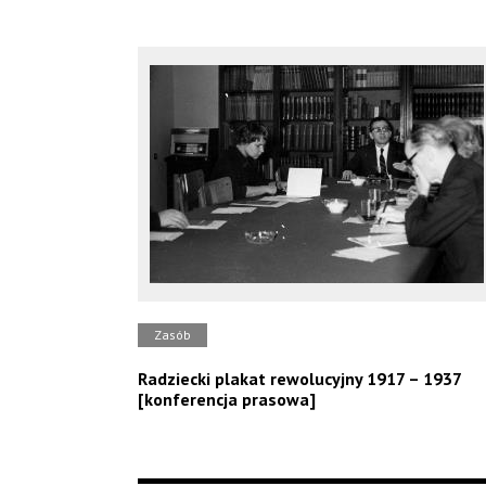
Zasób
Radziecki plakat rewolucyjny 1917 – 1937
[konferencja prasowa]