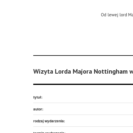
Od lewej lord Ma
Wizyta Lorda Majora Nottingham 
tytuł:
autor:
rodzaj wydarzenia:
termin wydarzenia: