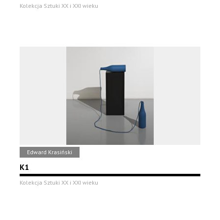
Kolekcja Sztuki XX i XXI wieku
Edward Krasiński
K1
Kolekcja Sztuki XX i XXI wieku