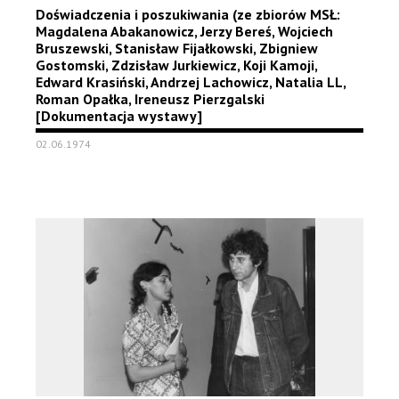
Doświadczenia i poszukiwania (ze zbiorów MSŁ:
Magdalena Abakanowicz, Jerzy Bereś, Wojciech
Bruszewski, Stanisław Fijałkowski, Zbigniew
Gostomski, Zdzisław Jurkiewicz, Koji Kamoji,
Edward Krasiński, Andrzej Lachowicz, Natalia LL,
Roman Opałka, Ireneusz Pierzgalski
[Dokumentacja wystawy]
02.06.1974