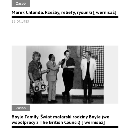
Zasób
Marek Chlanda. Rzeźby, reliefy, rysunki [ wernisaż]
16.07.1985
Zasób
Boyle Family. Świat malarski rodziny Boyle (we
współpracy z The British Council) [ wernisaż]