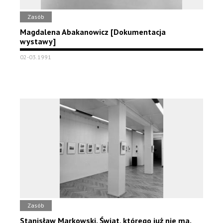
Zasób
Magdalena Abakanowicz [Dokumentacja
wystawy]
02-03.1991
Zasób
Stanisław Markowski. Świat, którego już nie ma.