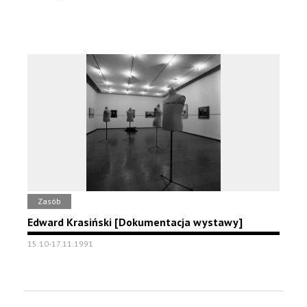
Zasób
Edward Krasiński [Dokumentacja wystawy]
15.10-17.11.1991