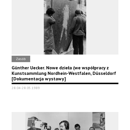
Zasób
Günther Uecker. Nowe dzieła (we współpracy z
Kunstsammlung Nordhein-Westfalen, Düsseldorf
[Dokumentacja wystawy]
28.04-28.05.1989