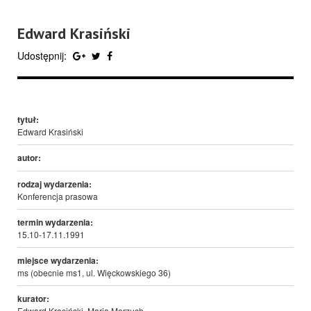
Edward Krasiński
Udostępnij:
tytuł:
Edward Krasiński
autor:
rodzaj wydarzenia:
Konferencja prasowa
termin wydarzenia:
15.10-17.11.1991
miejsce wydarzenia:
ms (obecnie ms1, ul. Więckowskiego 36)
kurator:
Edward Krasiński, Maria Morzuch