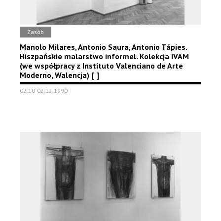
Zasób
Manolo Milares, Antonio Saura, Antonio Tápies.
Hiszpańskie malarstwo informel. Kolekcja IVAM
(we współpracy z Instituto Valenciano de Arte
Moderno, Walencja) [ ]
02.10-02.12.1990