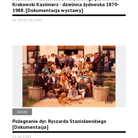
Krakowski Kazimierz - dzielnica żydowska 1870-
1988. [Dokumentacja wystawy]
05.03-01.04.1991
Zasób
Pożegnanie dyr. Ryszarda Stanisławskiego
[Dokumentacja]
25.05.1991