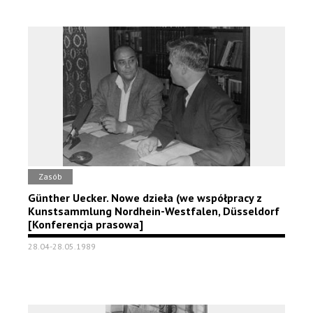
Zasób
Günther Uecker. Nowe dzieła (we współpracy z
Kunstsammlung Nordhein-Westfalen, Düsseldorf
[Konferencja prasowa]
28.04-28.05.1989