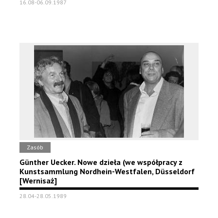
16.08-06.09.1987
Zasób
Günther Uecker. Nowe dzieła (we współpracy z
Kunstsammlung Nordhein-Westfalen, Düsseldorf
[Wernisaż]
28.04-28.05.1989