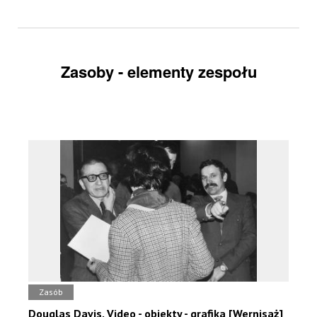
Zasoby - elementy zespołu
Zasób
Douglas Davis. Video - obiekty - grafika [Wernisaż]