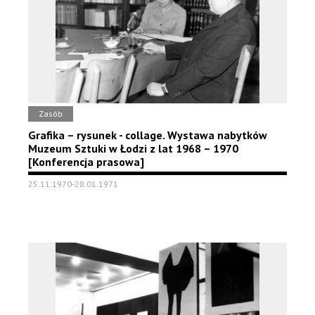
Zasób
Grafika – rysunek - collage. Wystawa nabytków
Muzeum Sztuki w Łodzi z lat 1968 – 1970
[Konferencja prasowa]
25.11.1970-28.01.1971