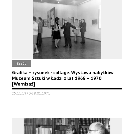
Zasób
Grafika – rysunek - collage. Wystawa nabytków
Muzeum Sztuki w Łodzi z lat 1968 – 1970
[Wernisaż]
25.11.1970-28.01.1971