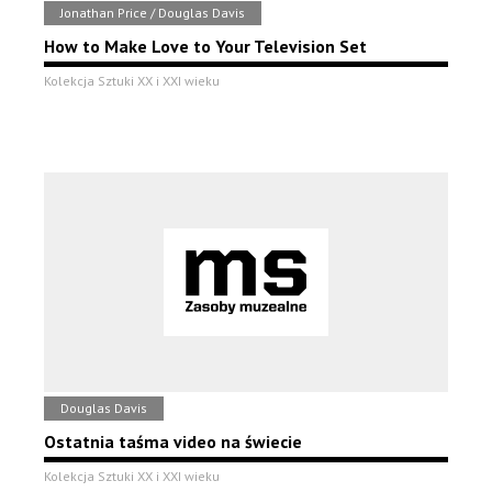
Jonathan Price / Douglas Davis
How to Make Love to Your Television Set
Kolekcja Sztuki XX i XXI wieku
Douglas Davis
Ostatnia taśma video na świecie
Kolekcja Sztuki XX i XXI wieku