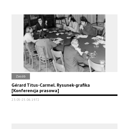
Zasób
Gérard Titus-Carmel. Rysunek-grafika
[Konferencja prasowa]
23.05-25.06.1972