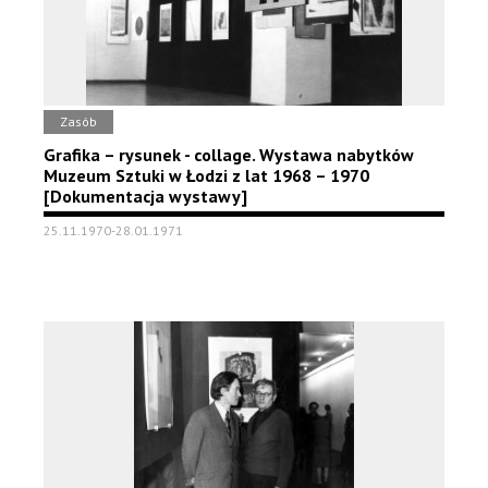
Zasób
Grafika – rysunek - collage. Wystawa nabytków
Muzeum Sztuki w Łodzi z lat 1968 – 1970
[Dokumentacja wystawy]
25.11.1970-28.01.1971