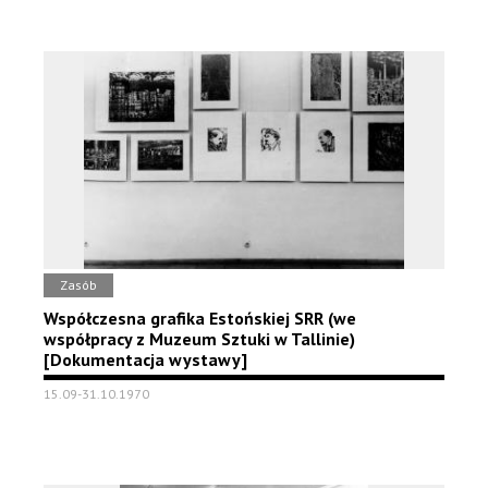
Zasób
Współczesna grafika Estońskiej SRR (we
współpracy z Muzeum Sztuki w Tallinie)
[Dokumentacja wystawy]
15.09-31.10.1970