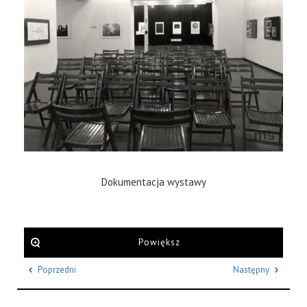
Dokumentacja wystawy
Powiększ
Poprzedni
Następny