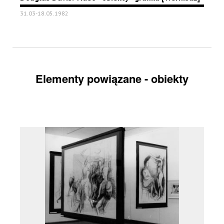
31.03-18.05.1982
Elementy powiązane - obiekty