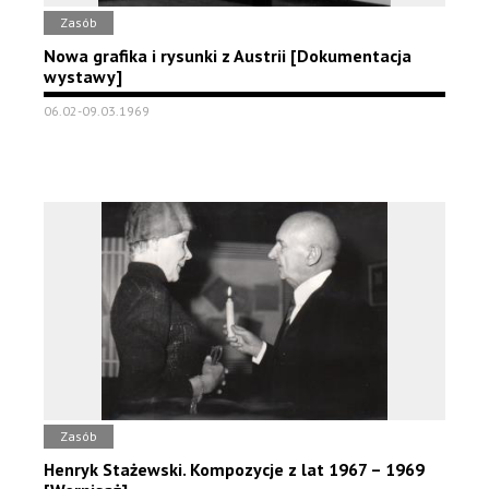
Zasób
Nowa grafika i rysunki z Austrii [Dokumentacja
wystawy]
06.02-09.03.1969
Zasób
Henryk Stażewski. Kompozycje z lat 1967 – 1969