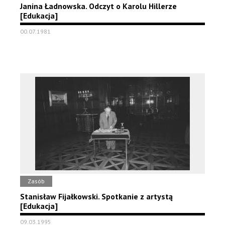
Janina Ładnowska. Odczyt o Karolu Hillerze
[Edukacja]
00.07.1981
Zasób
Stanisław Fijałkowski. Spotkanie z artystą
[Edukacja]
09.03.1995