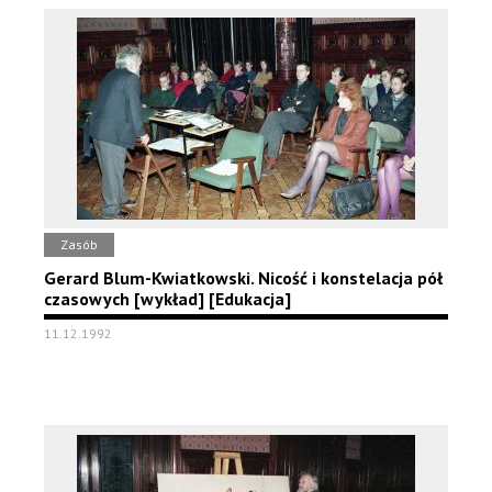
Zasób
Gerard Blum-Kwiatkowski. Nicość i konstelacja pół
czasowych [wykład] [Edukacja]
11.12.1992