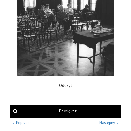
Odczyt
Powiększ
Poprzedni
Następny