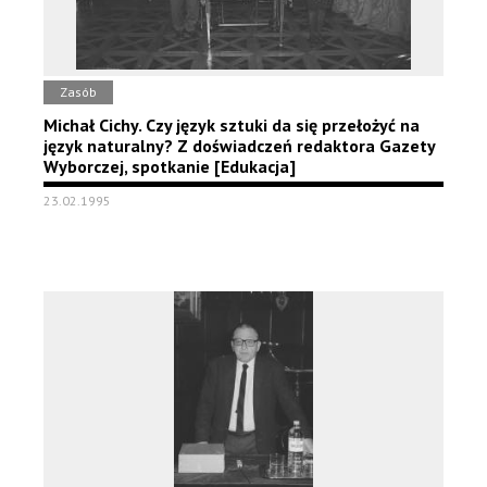
Zasób
Michał Cichy. Czy język sztuki da się przełożyć na
język naturalny? Z doświadczeń redaktora Gazety
Wyborczej, spotkanie [Edukacja]
23.02.1995