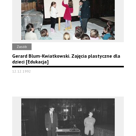
Zasób
Gerard Blum-Kwiatkowski. Zajęcia plastyczne dla
dzieci [Edukacja]
12.12.1992