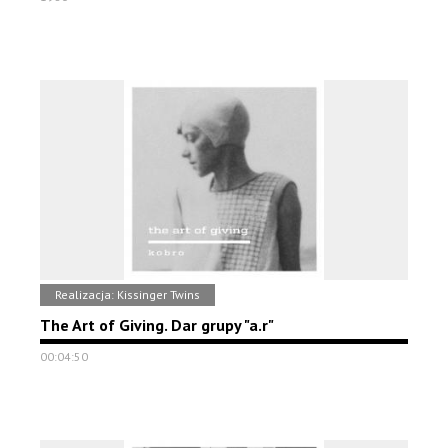
Realizacja: Kissinger Twins
The Art of Giving. Dar grupy "a.r"
00:04:50