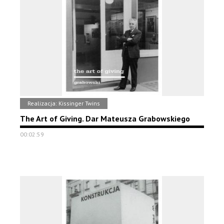
Realizacja: Kissinger Twins
The Art of Giving. Dar Mateusza Grabowskiego
00:02:59