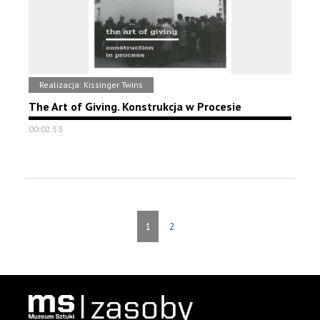
Realizacja: Kissinger Twins
The Art of Giving. Konstrukcja w Procesie
00:02:53
1
2