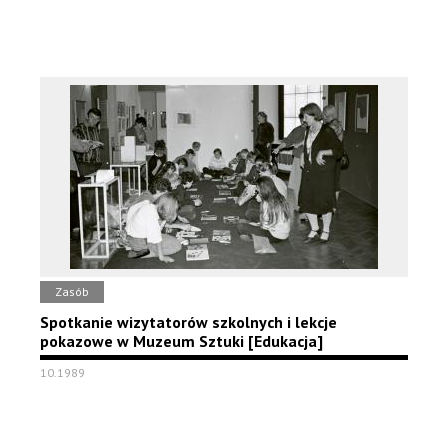
Zasób
Spotkanie wizytatorów szkolnych i lekcje
pokazowe w Muzeum Sztuki [Edukacja]
10.1989