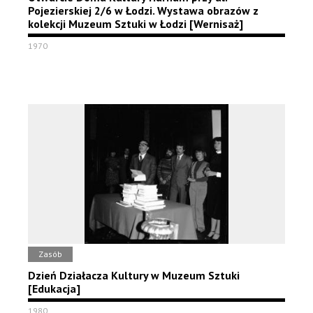
Pojezierskiej 2/6 w Łodzi. Wystawa obrazów z
kolekcji Muzeum Sztuki w Łodzi [Wernisaż]
1970
Zasób
Dzień Działacza Kultury w Muzeum Sztuki
[Edukacja]
1980