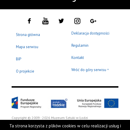
Deklaracja dostępności
Strona główna
Regulamin
Mapa serwisu
Kontakt
BIP
Wróć do góry serwisu
^
O projekcie
Copyright © 2009 - 2026 Muzeum Sztuki w Łodzi
Ta strona korzysta z plików cookies w celu realizacji usług i