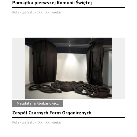
Pamiątka pierwszej Komunii Świętej
Kolekcja Sztuki XX i XXI wieku
Magdalena Abakanowicz
Zespół Czarnych Form Organicznych
Kolekcja Sztuki XX i XXI wieku