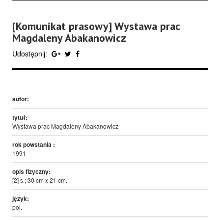
[Komunikat prasowy] Wystawa prac
Magdaleny Abakanowicz
Udostępnij:
autor:
tytuł:
Wystawa prac Magdaleny Abakanowicz
rok powstania :
1991
opis fizyczny:
[2] s.; 30 cm x 21 cm.
język:
pol.