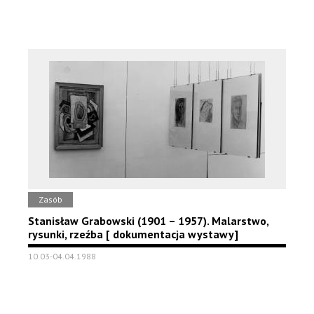
Zasób
Stanisław Grabowski (1901 – 1957). Malarstwo,
rysunki, rzeźba [ dokumentacja wystawy]
10.03-04.04.1988