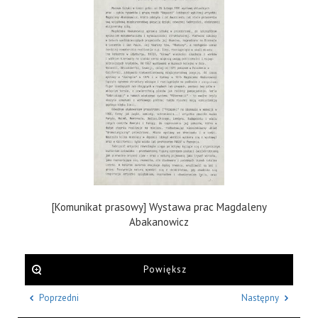
[Komunikat prasowy] Wystawa prac Magdaleny
Abakanowicz
Powiększ
Poprzedni
Następny