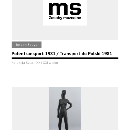
Joseph Beuys
Polentransport 1981 / Transport do Polski 1981
Kolekcja Sztuki XX i XXI wieku