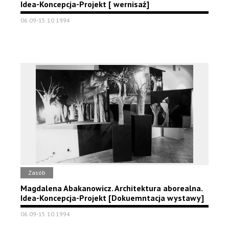
Idea-Koncepcja-Projekt [ wernisaż]
06.09-15.10.1994
Zasób
Magdalena Abakanowicz. Architektura aborealna.
Idea-Koncepcja-Projekt [Dokuemntacja wystawy]
06.09-15.10.1994