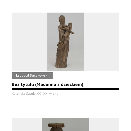
Leopold Buczkowski
Bez tytułu (Madonna z dzieckiem)
Kolekcja Sztuki XX i XXI wieku