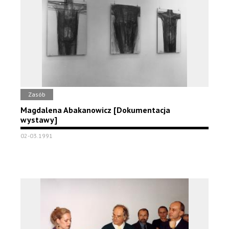
Zasób
Magdalena Abakanowicz [Dokumentacja
wystawy]
02-03.1991