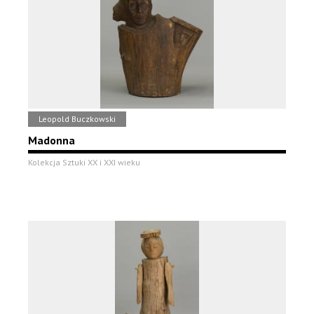
Leopold Buczkowski
Madonna
Kolekcja Sztuki XX i XXI wieku