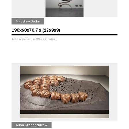
Mirosław Bałka
190x60x70,7 x (12x9x9)
Kolekcja Sztuki XX i XXI wieku
Alina Szapocznikow