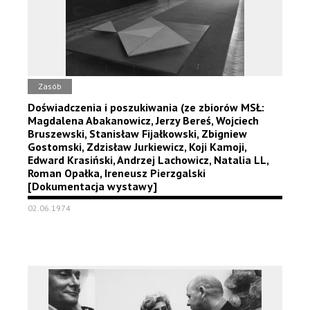
Zasób
Doświadczenia i poszukiwania (ze zbiorów MSŁ:
Magdalena Abakanowicz, Jerzy Bereś, Wojciech
Bruszewski, Stanisław Fijałkowski, Zbigniew
Gostomski, Zdzisław Jurkiewicz, Koji Kamoji,
Edward Krasiński, Andrzej Lachowicz, Natalia LL,
Roman Opałka, Ireneusz Pierzgalski
[Dokumentacja wystawy]
02.06.1974