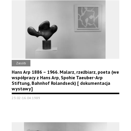
Zasób
Hans Arp 1886 – 1966. Malarz, rzeźbiarz, poeta (we
współpracy z Hans Arp, Spohie Taeuber-Arp
Stiftung, Bahnhof Rolandseck) [ dokumentacja
wystawy]
23.02-16.04.1989