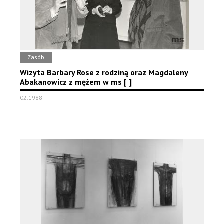
Zasób
Wizyta Barbary Rose z rodziną oraz Magdaleny
Abakanowicz z mężem w ms [ ]
02.1988