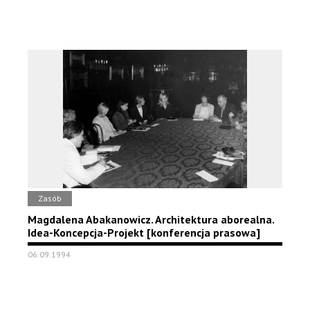
Zasób
Magdalena Abakanowicz. Architektura aborealna.
Idea-Koncepcja-Projekt [konferencja prasowa]
06.09.1994