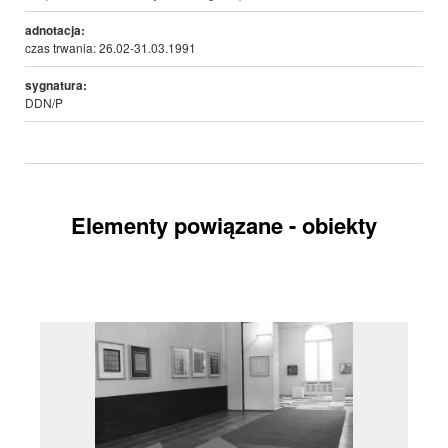
adnotacja:
czas trwania: 26.02-31.03.1991
sygnatura:
DDN/P
Elementy powiązane - obiekty