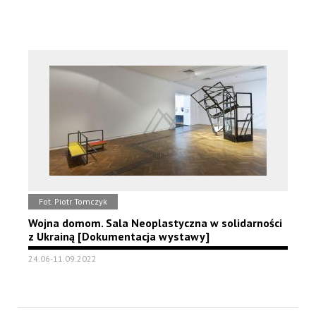
Fot. Piotr Tomczyk
Wojna domom. Sala Neoplastyczna w solidarności
z Ukrainą [Dokumentacja wystawy]
24.06-11.09.2022