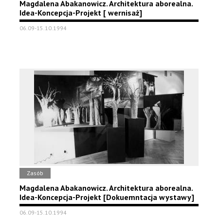
Magdalena Abakanowicz. Architektura aborealna.
Idea-Koncepcja-Projekt [ wernisaż]
06.09-15.10.1994
Zasób
Magdalena Abakanowicz. Architektura aborealna.
Idea-Koncepcja-Projekt [Dokuemntacja wystawy]
06.09-15.10.1994