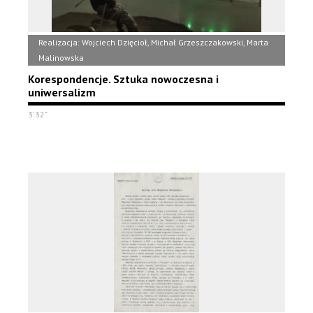
Realizacja: Wojciech Dzięcioł, Michał Grzeszczakowski, Marta
Malinowska
Korespondencje. Sztuka nowoczesna i
uniwersalizm
3'32"