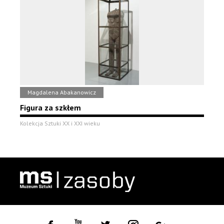
Magdalena Abakanowicz
Figura za szkłem
Kolekcja Sztuki XX i XXI wieku