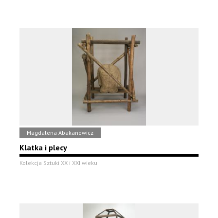
Magdalena Abakanowicz
Klatka i plecy
Kolekcja Sztuki XX i XXI wieku