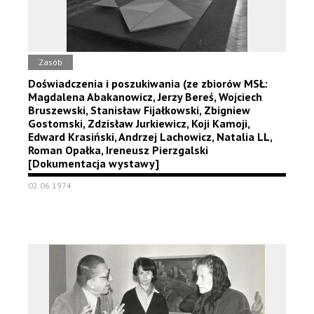
Zasób
Doświadczenia i poszukiwania (ze zbiorów MSŁ:
Magdalena Abakanowicz, Jerzy Bereś, Wojciech
Bruszewski, Stanisław Fijałkowski, Zbigniew
Gostomski, Zdzisław Jurkiewicz, Koji Kamoji,
Edward Krasiński, Andrzej Lachowicz, Natalia LL,
Roman Opałka, Ireneusz Pierzgalski
[Dokumentacja wystawy]
02.06.1974