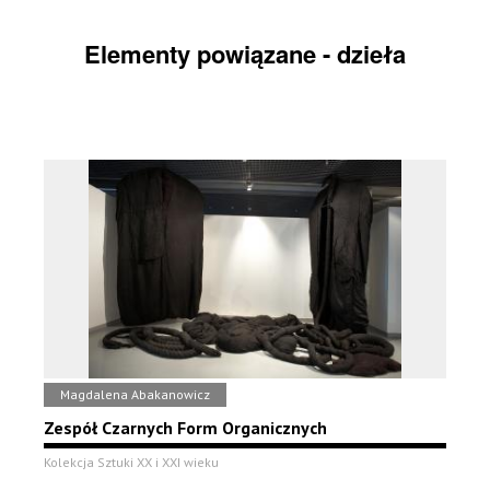
Elementy powiązane - dzieła
Magdalena Abakanowicz
Zespół Czarnych Form Organicznych
Kolekcja Sztuki XX i XXI wieku