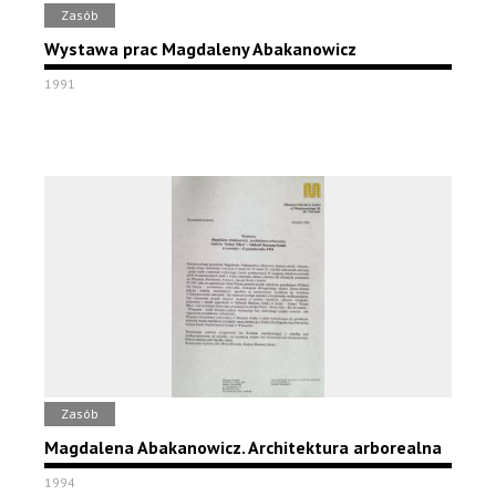
Zasób
Wystawa prac Magdaleny Abakanowicz
1991
Zasób
Magdalena Abakanowicz. Architektura arborealna
1994