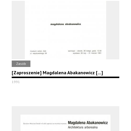
Zasób
[Zaproszenie] Magdalena Abakanowicz [...]
1991