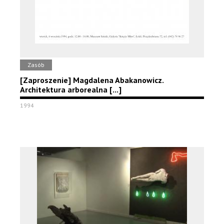
Zasób
[Zaproszenie] Magdalena Abakanowicz.
Architektura arborealna [...]
1994