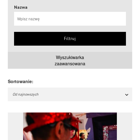
Nazwa
Filtruj
Wyszukiwarka
zaawansowana
Sortowanie:
Od najnowszych