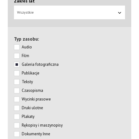
Zakres lat
Wszystkie
Typ zasobu:
Audio
Film
Galeria fotograficzna
Publikacje
Teksty
Czasopisma
Wycinki prasowe
Druki ulotne
Plakaty
Rękopisy i maszynopisy
Dokumenty Inne