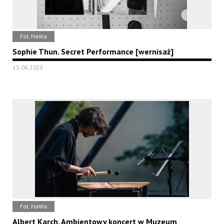
Fot. HaWa
Sophie Thun. Secret Performance [wernisaż]
13.06.2025
Fot. HaWa
Albert Karch. Ambientowy koncert w Muzeum