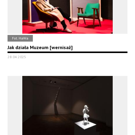
Fot. HaWa
Jak działa Muzeum [wernisaż]
28.04.2025