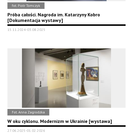
fot. Piotr Tomczyk
Próba całości. Nagroda im. Katarzyny Kobro
[Dokumentacja wystawy]
15.11.2024-03.08.2025
Fot. Anna Zagrodzka
W oku cyklonu. Modernizm w Ukrainie [wystawa]
27.06.2025-01.02.2026