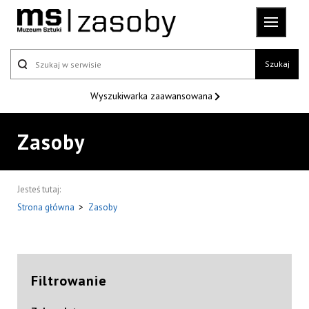
Szukaj
Wyszukiwarka
zaawansowana
Zasoby
Jesteś tutaj:
Strona główna
>
Zasoby
Filtrowanie