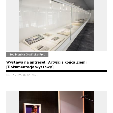
fot. Monika Cywińska-Pryt
Wystawa na antresoli: Artyści z końca Ziemi
[Dokumentacja wystawy]
04.02.2025-02.05.2025