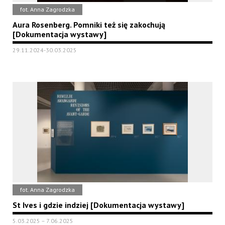
fot. Anna Zagrodzka
Aura Rosenberg. Pomniki też się zakochują
[Dokumentacja wystawy]
29.11.2024-30.03.2025
fot. Anna Zagrodzka
St Ives i gdzie indziej [Dokumentacja wystawy]
5.03.2025 – 7.06.2025