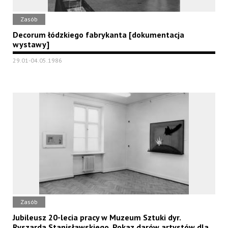
Zasób
Decorum łódzkiego fabrykanta [dokumentacja
wystawy]
29.01-04.05.1986
Zasób
Jubileusz 20-lecia pracy w Muzeum Sztuki dyr.
Ryszarda Stanisławskiego. Pokaz darów artystów dla