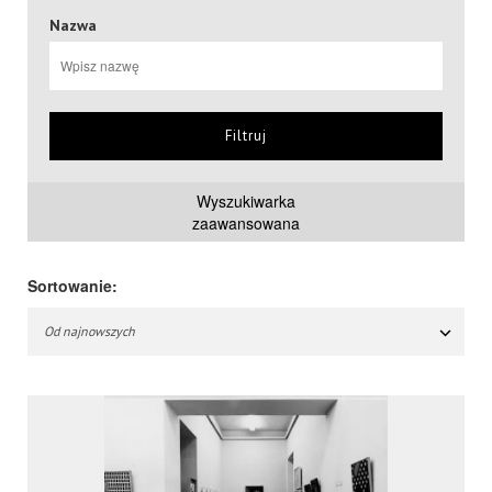
Nazwa
Filtruj
Wyszukiwarka
zaawansowana
Sortowanie:
Od najnowszych