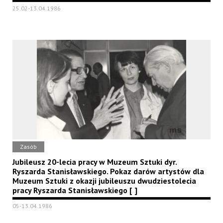
25.02-13.04.1986
Zasób
Jubileusz 20-lecia pracy w Muzeum Sztuki dyr.
Ryszarda Stanisławskiego. Pokaz darów artystów dla
Muzeum Sztuki z okazji jubileuszu dwudziestolecia
pracy Ryszarda Stanisławskiego [ ]
05-13.04.1986