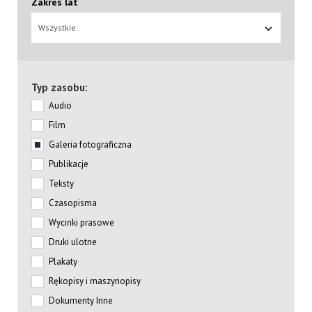
Zakres lat
Wszystkie
Typ zasobu:
Audio
Film
Galeria fotograficzna
Publikacje
Teksty
Czasopisma
Wycinki prasowe
Druki ulotne
Plakaty
Rękopisy i maszynopisy
Dokumenty Inne