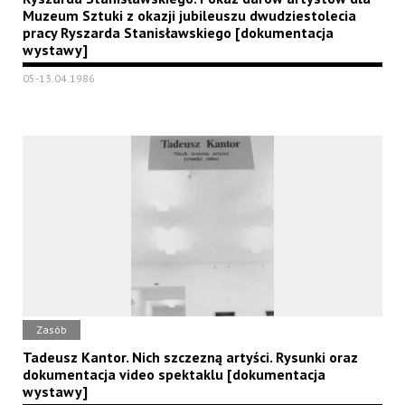
Muzeum Sztuki z okazji jubileuszu dwudziestolecia
pracy Ryszarda Stanisławskiego [dokumentacja
wystawy]
05-13.04.1986
Zasób
Tadeusz Kantor. Nich szczezną artyści. Rysunki oraz
dokumentacja video spektaklu [dokumentacja
wystawy]