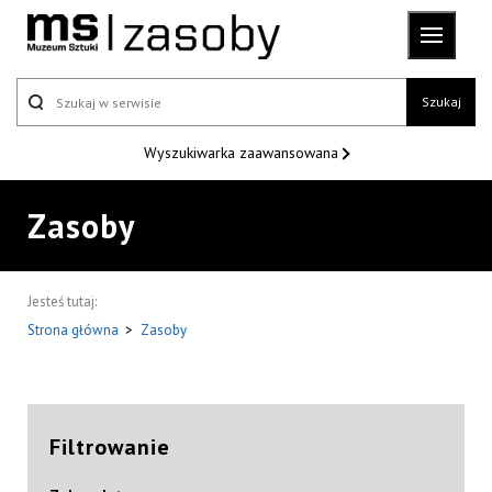
Szukaj
Wyszukiwarka
zaawansowana
Zasoby
Jesteś tutaj:
Strona główna
>
Zasoby
Filtrowanie