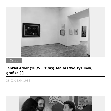
Zasób
Jankiel Adler (1895 – 1949). Malarstwo, rysunek,
grafika [ ]
28.02-12.04.1986