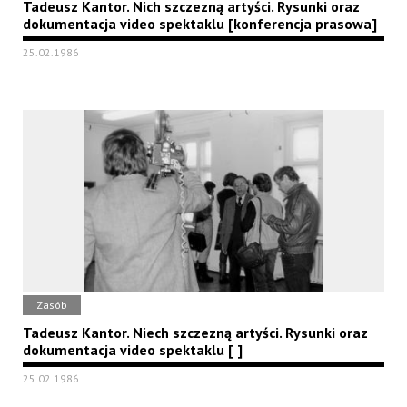
Tadeusz Kantor. Nich szczezną artyści. Rysunki oraz
dokumentacja video spektaklu [konferencja prasowa]
25.02.1986
Zasób
Tadeusz Kantor. Niech szczezną artyści. Rysunki oraz
dokumentacja video spektaklu [ ]
25.02.1986