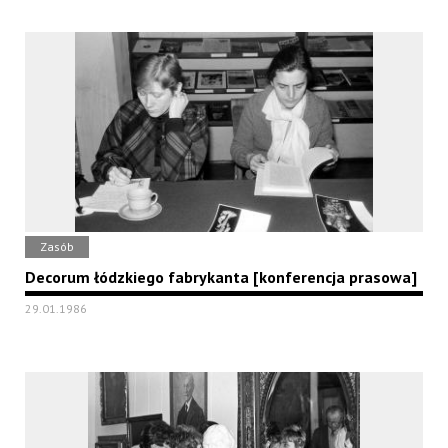
Zasób
Decorum łódzkiego fabrykanta [konferencja prasowa]
29.01.1986