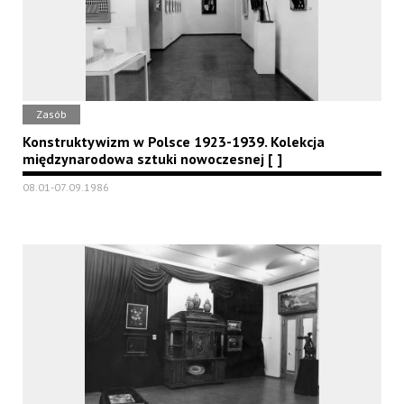
Zasób
Konstruktywizm w Polsce 1923-1939. Kolekcja
międzynarodowa sztuki nowoczesnej [ ]
08.01-07.09.1986