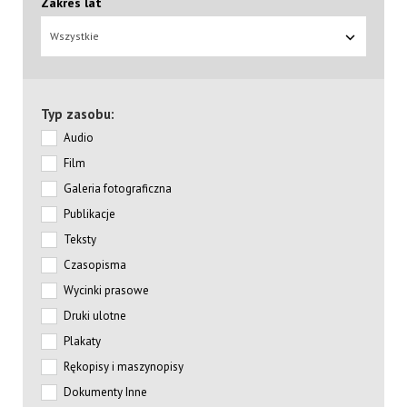
Zakres lat
Wszystkie
Typ zasobu:
Audio
Film
Galeria fotograficzna
Publikacje
Teksty
Czasopisma
Wycinki prasowe
Druki ulotne
Plakaty
Rękopisy i maszynopisy
Dokumenty Inne