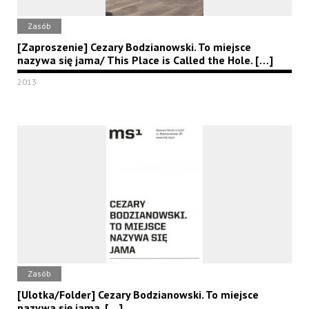
Zasób
[Zaproszenie] Cezary Bodzianowski. To miejsce
nazywa się jama/ This Place is Called the Hole. […]
2013
Zasób
[Ulotka/Folder] Cezary Bodzianowski. To miejsce
nazywa się jama. […]