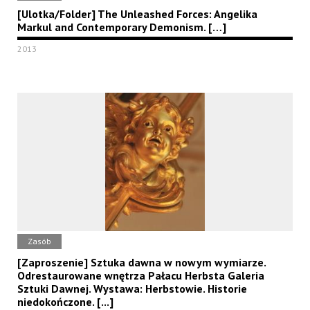
[Ulotka/Folder] The Unleashed Forces: Angelika
Markul and Contemporary Demonism. […]
2013
Zasób
[Zaproszenie] Sztuka dawna w nowym wymiarze.
Odrestaurowane wnętrza Pałacu Herbsta Galeria
Sztuki Dawnej. Wystawa: Herbstowie. Historie
niedokończone. [...]