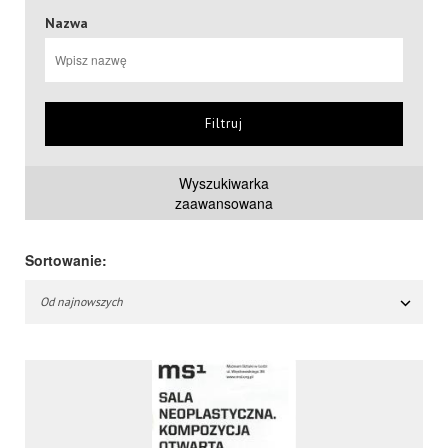
Nazwa
Filtruj
Wyszukiwarka
zaawansowana
Sortowanie:
Od najnowszych