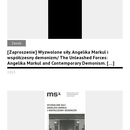
Zasób
[Zaproszenie] Wyzwolone siły. Angelika Markul i
współczesny demonizm/ The Unleashed Forces:
Angelika Markul and Contemporary Demonism. […]
2013