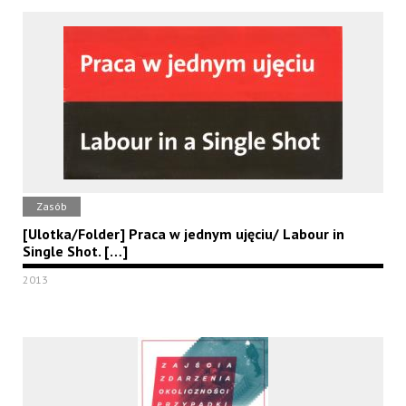
Zasób
[Ulotka/Folder] Praca w jednym ujęciu/ Labour in
Single Shot. […]
2013