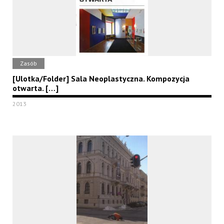
Zasób
[Ulotka/Folder] Sala Neoplastyczna. Kompozycja
otwarta. […]
2013