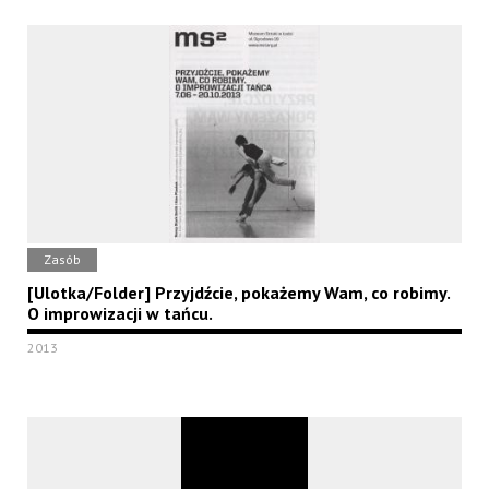
Zasób
[Ulotka/Folder] Przyjdźcie, pokażemy Wam, co robimy.
O improwizacji w tańcu.
2013