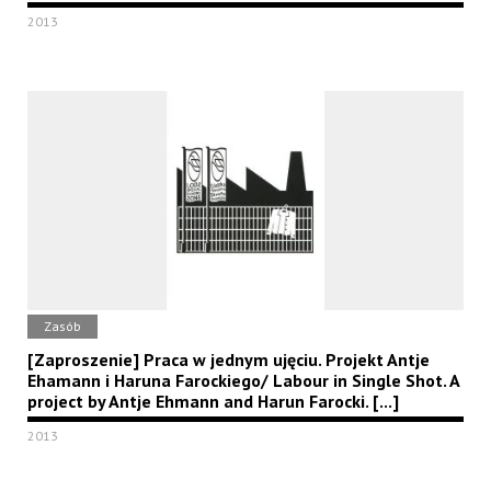
2013
Zasób
[Zaproszenie] Praca w jednym ujęciu. Projekt Antje
Ehamann i Haruna Farockiego/ Labour in Single Shot. A
project by Antje Ehmann and Harun Farocki. [...]
2013