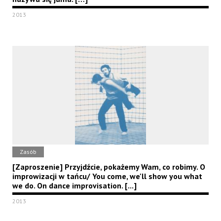
2013
Zasób
[Zaproszenie] Przyjdźcie, pokażemy Wam, co robimy. O
improwizacji w tańcu/ You come, we'll show you what
we do. On dance improvisation. [...]
2013