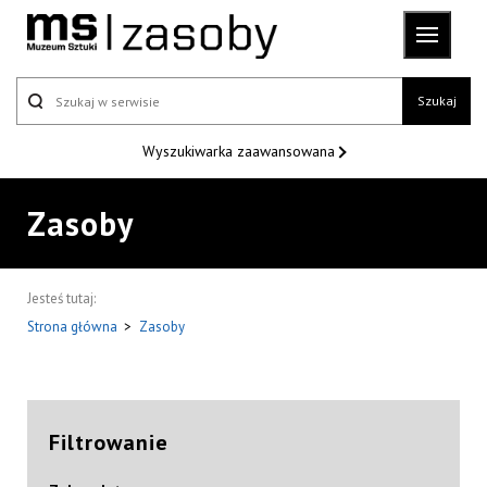
Szukaj
Wyszukiwarka
zaawansowana
Zasoby
Jesteś tutaj:
Strona główna
>
Zasoby
Filtrowanie