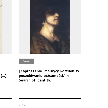
Zasób
[Zaproszenie] Maurycy Gottlieb. W
[...]
poszukiwaniu tożsamości/ In
Search of Identity.
2014