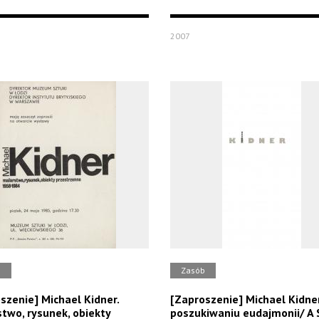
2007
b
Zasób
szenie] Michael Kidner.
[Zaproszenie] Michael Kidne
two, rysunek, obiekty
poszukiwaniu eudajmonii/ A 