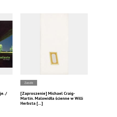
Zasób
e. /
[Zaproszenie] Michael Craig-
Martin. Malowidła ścienne w Willi
Herbsta [...]