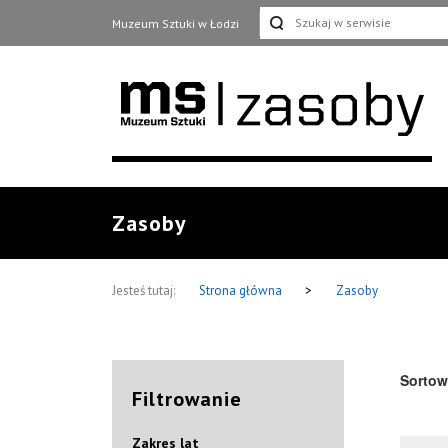
Muzeum Sztuki w Łodzi
Zasoby
Jesteś tutaj:
Strona główna
>
Zasoby
Sortow
Filtrowanie
Zakres lat