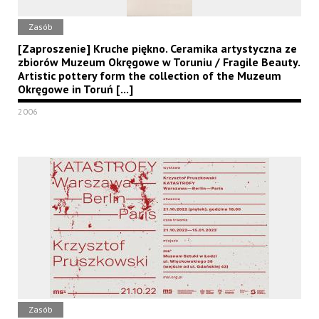
Zasób
[Zaproszenie] Kruche piękno. Ceramika artystyczna ze
zbiorów Muzeum Okręgowe w Toruniu / Fragile Beauty.
Artistic pottery form the collection of the Muzeum
Okręgowe in Toruń [...]
2006
Zasób