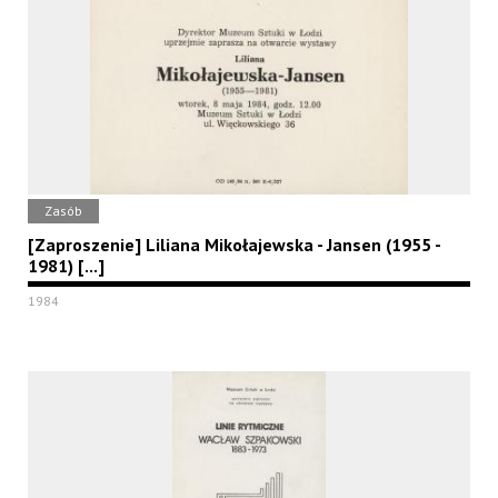
Zasób
[Zaproszenie] Liliana Mikołajewska - Jansen (1955 -
1981) [...]
1984