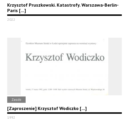
Krzysztof Pruszkowski. Katastrofy. Warszawa-Berlin-
Paris [...]
2022
Zasób
[Zaproszenie] Krzysztof Wodiczko [...]
1992