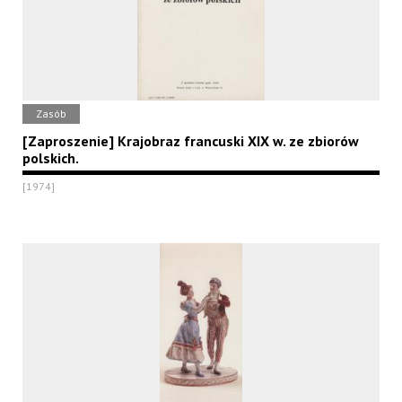
Zasób
[Zaproszenie] Krajobraz francuski XIX w. ze zbiorów
polskich.
[1974]