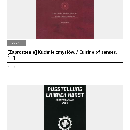
Zasób
[Zaproszenie] Kuchnie zmysłów. / Cuisine of senses.
[…]
2007