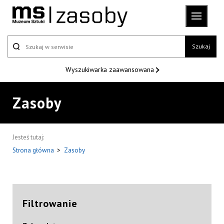
Szukaj
Wyszukiwarka
zaawansowana
Zasoby
Jesteś tutaj:
Strona główna
>
Zasoby
Filtrowanie