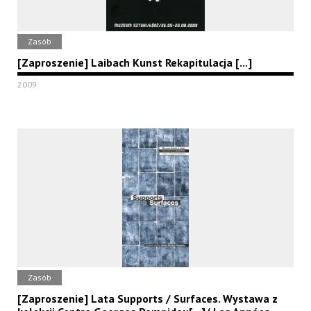
Zasób
[Zaproszenie] Laibach Kunst Rekapitulacja [...]
2009
Zasób
[Zaproszenie] Lata Supports / Surfaces. Wystawa z