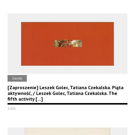
Zasób
[Zaproszenie] Leszek Golec, Tatiana Czekalska. Piąta
aktywność, / Leszek Golec, Tatiana Czekalska. The
fifth activity [...]
2001