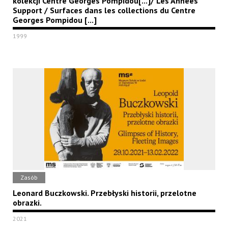
kolekcji Centre Georges Pompidou[...]/ Les Années
Support / Surfaces dans les collections du Centre
Georges Pompidou [...]
1999
Zasób
Leonard Buczkowski. Przebłyski historii, przelotne
obrazki.
2021