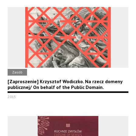
Zasób
[Zaproszenie] Krzysztof Wodiczko. Na rzecz domeny
publicznej/ On behalf of the Public Domain.
2015