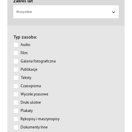
Zakres lat
Wszystkie
Typ zasobu:
Audio
Film
Galeria fotograficzna
Publikacje
Teksty
Czasopisma
Wycinki prasowe
Druki ulotne
Plakaty
Rękopisy i maszynopisy
Dokumenty Inne