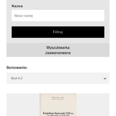
Nazwa
Filtruj
Wyszukiwarka
zaawansowana
Sortowanie:
Tytuł A-Z