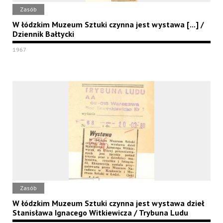
Zasób
W łódzkim Muzeum Sztuki czynna jest wystawa [...] /
Dziennik Bałtycki
1967
Zasób
W łódzkim Muzeum Sztuki czynna jest wystawa dzieł
Stanisława Ignacego Witkiewicza / Trybuna Ludu