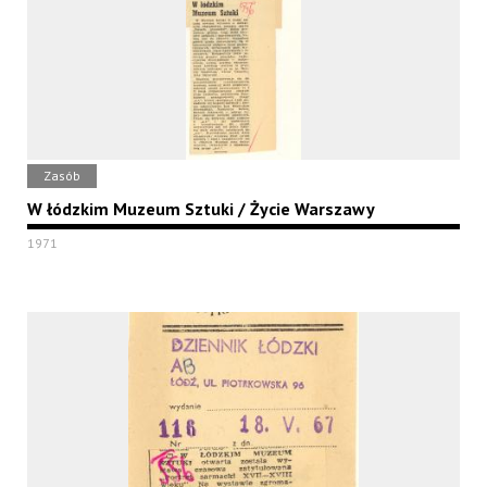
Zasób
W łódzkim Muzeum Sztuki / Życie Warszawy
1971