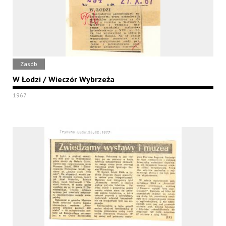
Zasób
W Łodzi / Wieczór Wybrzeża
1967