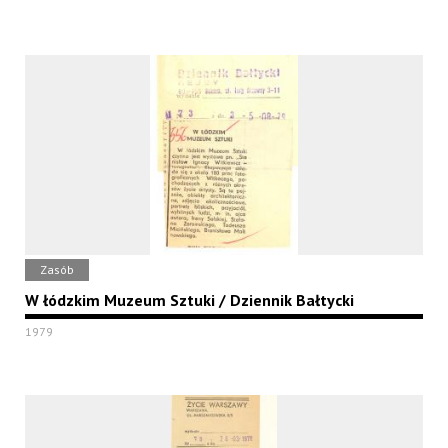
Zasób
W łódzkim Muzeum Sztuki / Dziennik Bałtycki
1979