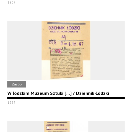
1967
Zasób
W łódzkim Muzeum Sztuki [...] / Dziennik Łódzki
1967