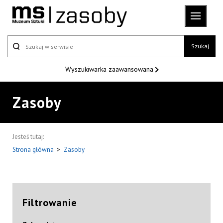
Szukaj
Wyszukiwarka
zaawansowana
Zasoby
Jesteś tutaj:
Strona główna
>
Zasoby
Filtrowanie