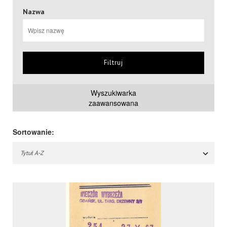
Nazwa
Filtruj
Wyszukiwarka
zaawansowana
Sortowanie:
Tytuł A-Z