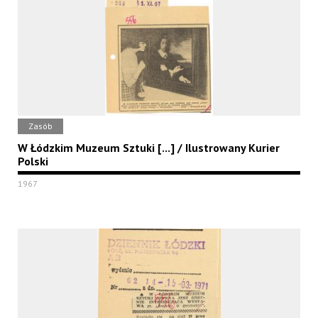
Zasób
W Łódzkim Muzeum Sztuki [...] / Ilustrowany Kurier
Polski
1967