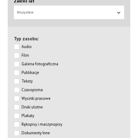
Zakres lat
Wszystkie
Typ zasobu:
Audio
Film
Galeria fotograficzna
Publikacje
Teksty
Czasopisma
Wycinki prasowe
Druki ulotne
Plakaty
Rękopisy i maszynopisy
Dokumenty Inne