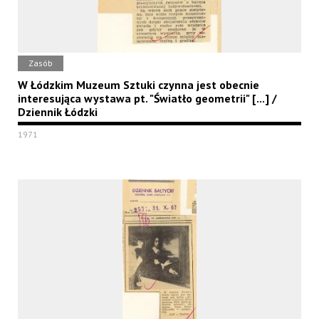
Zasób
W Łódzkim Muzeum Sztuki czynna jest obecnie
interesująca wystawa pt. "Światło geometrii" [...] /
Dziennik Łódzki
1971