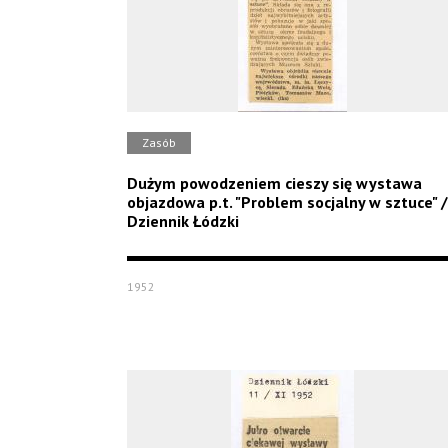
Zasób
Dużym powodzeniem cieszy się wystawa
objazdowa p.t. "Problem socjalny w sztuce" /
Dziennik Łódzki
1952