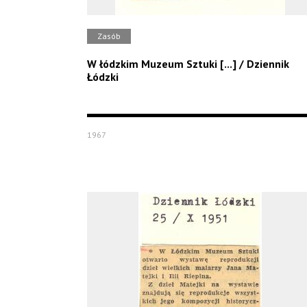
Zasób
W łódzkim Muzeum Sztuki [...] / Dziennik
Łódzki
1967