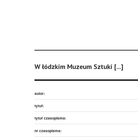
W łódzkim Muzeum Sztuki [...]
autor:
tytuł:
tytuł czasopisma:
nr czasopisma: