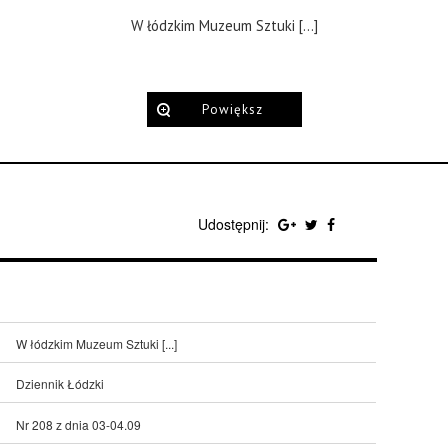
W łódzkim Muzeum Sztuki [...]
Powiększ
Udostępnij:
W łódzkim Muzeum Sztuki [...]
Dziennik Łódzki
Nr 208 z dnia 03-04.09