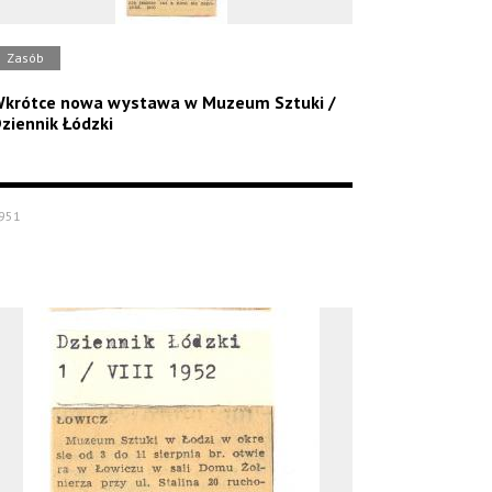
Zasób
krótce nowa wystawa w Muzeum Sztuki /
ziennik Łódzki
951