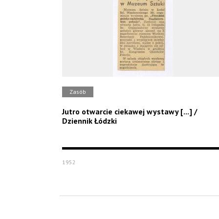
Zasób
Jutro otwarcie ciekawej wystawy [...] /
Dziennik Łódzki
1952