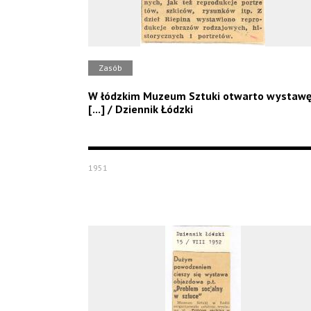
Zasób
W łódzkim Muzeum Sztuki otwarto wystaw
[...] / Dziennik Łódzki
1951