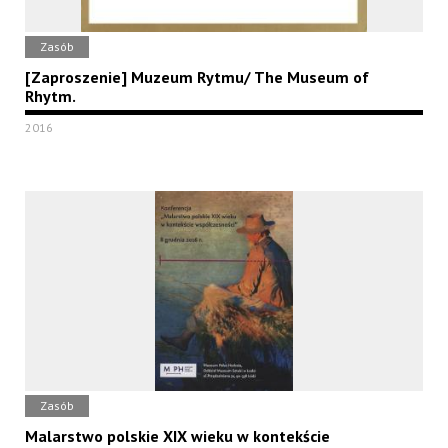
Zasób
[Zaproszenie] Muzeum Rytmu/ The Museum of
Rhytm.
2016
Zasób
Malarstwo polskie XIX wieku w kontekście