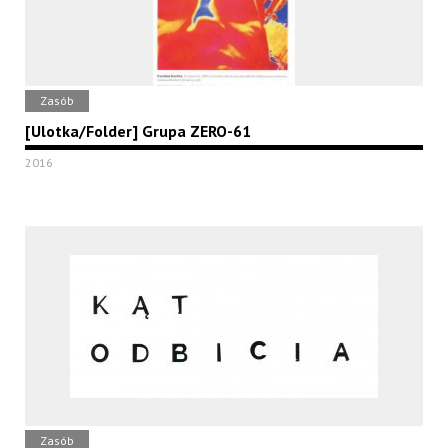
Zasób
[Ulotka/Folder] Grupa ZERO-61
2016
Zasób