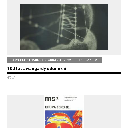
scenariusz i realizacja: Anna Zakrzewska, Tomasz Filiks
100 lat awangardy odcinek 3
4'51''