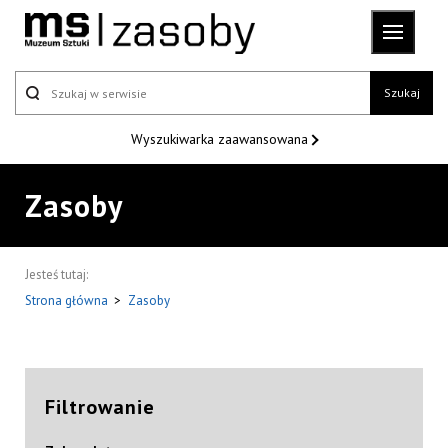
Szukaj
Wyszukiwarka
zaawansowana
Zasoby
Jesteś tutaj:
Strona główna
>
Zasoby
Filtrowanie