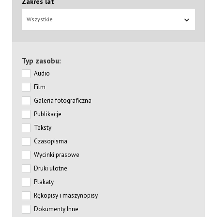
Zakres lat
Wszystkie
Typ zasobu:
Audio
Film
Galeria fotograficzna
Publikacje
Teksty
Czasopisma
Wycinki prasowe
Druki ulotne
Plakaty
Rękopisy i maszynopisy
Dokumenty Inne