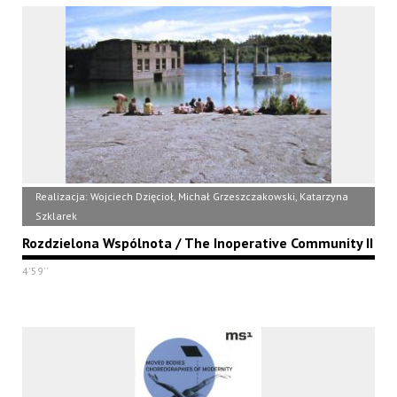
Realizacja: Wojciech Dzięcioł, Michał Grzeszczakowski, Katarzyna
Szklarek
Rozdzielona Wspólnota / The Inoperative Community II
4'59''