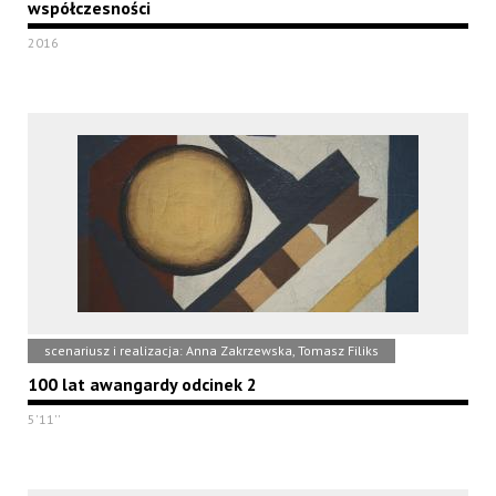
współczesności
2016
scenariusz i realizacja: Anna Zakrzewska, Tomasz Filiks
100 lat awangardy odcinek 2
5'11''