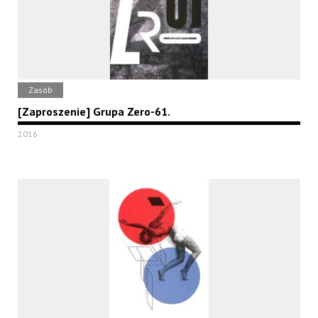
Zasób
[Zaproszenie] Grupa Zero-61.
2016