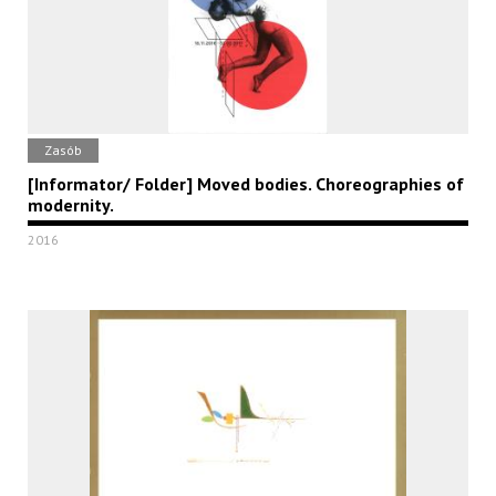
Zasób
[Informator/ Folder] Moved bodies. Choreographies of
modernity.
2016