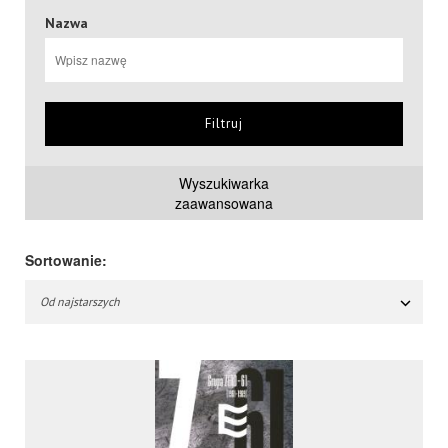
Nazwa
Filtruj
Wyszukiwarka
zaawansowana
Sortowanie:
Od najstarszych