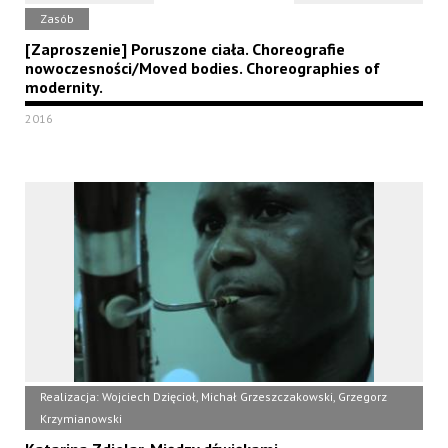
Zasób
[Zaproszenie] Poruszone ciała. Choreografie
nowoczesności/Moved bodies. Choreographies of
modernity.
2016
Realizacja: Wojciech Dzięcioł, Michał Grzeszczakowski, Grzegorz
Krzymianowski