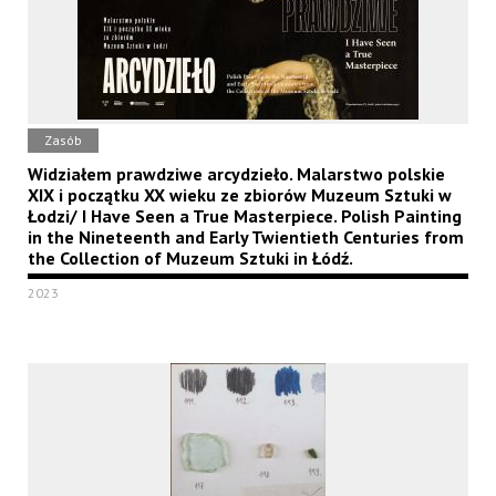
Zasób
Widziałem prawdziwe arcydzieło. Malarstwo polskie
XIX i początku XX wieku ze zbiorów Muzeum Sztuki w
Łodzi/ I Have Seen a True Masterpiece. Polish Painting
in the Nineteenth and Early Twientieth Centuries from
the Collection of Muzeum Sztuki in Łódź.
2023