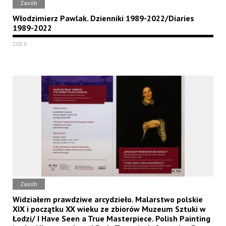
Zasób
Włodzimierz Pawlak. Dzienniki 1989-2022/Diaries
1989-2022
2023
Zasób
Widziałem prawdziwe arcydzieło. Malarstwo polskie
XIX i początku XX wieku ze zbiorów Muzeum Sztuki w
Łodzi/ I Have Seen a True Masterpiece. Polish Painting