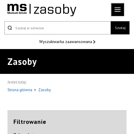
Szukaj
Wyszukiwarka
zaawansowana
Zasoby
Jesteś tutaj:
Strona główna
>
Zasoby
Filtrowanie