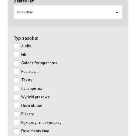
Zakres lat
Wszystkie
Typ zasobu:
Audio
Film
Galeria fotograficzna
Publikacje
Teksty
Czasopisma
Wycinki prasowe
Druki ulotne
Plakaty
Rękopisy i maszynopisy
Dokumenty Inne