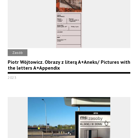
Zasób
Piotr Wójtowicz. Obrazy z literą A+Aneks/ Pictures with
the letters A+Appendix
2023