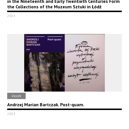
in the Nineteenth and Early Twentieth Centuries Form
the Collections of the Muzeum Sztuki in Łódź
2023
Zasób
Andrzej Marian Bartczak. Post-quam.
2023