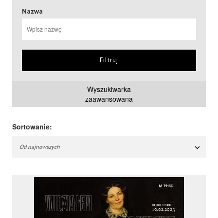
Nazwa
Filtruj
Wyszukiwarka
zaawansowana
Sortowanie:
Od najnowszych