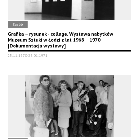
Zasób
Grafika – rysunek - collage. Wystawa nabytków
Muzeum Sztuki w Łodzi z lat 1968 – 1970
[Dokumentacja wystawy]
25.11.1970-28.01.1971