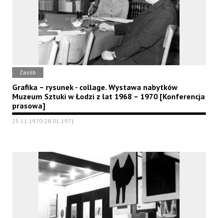
Zasób
Grafika – rysunek - collage. Wystawa nabytków
Muzeum Sztuki w Łodzi z lat 1968 – 1970 [Konferencja
prasowa]
25.11.1970-28.01.1971