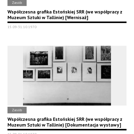
Zasób
Współczesna grafika Estońskiej SRR (we współpracy z
Muzeum Sztuki w Tallinie) [Wernisaż]
15.09-31.10.1970
Zasób
Współczesna grafika Estońskiej SRR (we współpracy z
Muzeum Sztuki w Tallinie) [Dokumentacja wystawy]