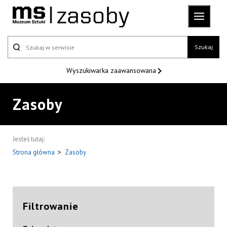
Szukaj
Wyszukiwarka
zaawansowana
Zasoby
Jesteś tutaj:
Strona główna
>
Zasoby
Filtrowanie