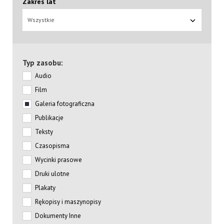
Zakres lat
Wszystkie
Typ zasobu:
Audio
Film
Galeria fotograficzna
Publikacje
Teksty
Czasopisma
Wycinki prasowe
Druki ulotne
Plakaty
Rękopisy i maszynopisy
Dokumenty Inne