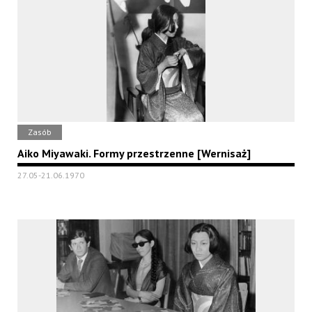
Zasób
Aiko Miyawaki. Formy przestrzenne [Wernisaż]
27.05-21.06.1970