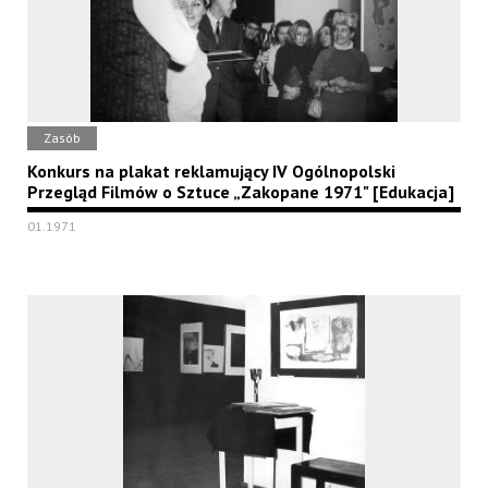
Zasób
Konkurs na plakat reklamujący IV Ogólnopolski
Przegląd Filmów o Sztuce „Zakopane 1971" [Edukacja]
01.1971