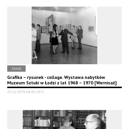
Zasób
Grafika – rysunek - collage. Wystawa nabytków
Muzeum Sztuki w Łodzi z lat 1968 – 1970 [Wernisaż]
25.11.1970-28.01.1971