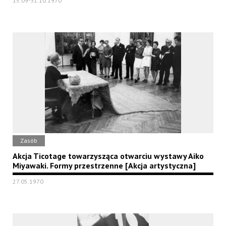
15.09-31.10.1970
Zasób
Akcja Ticotage towarzysząca otwarciu wystawy Aiko
Miyawaki. Formy przestrzenne [Akcja artystyczna]
27.05.1970