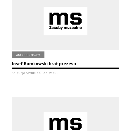
autor nieznany
Josef Rumkowski brat prezesa
Kolekcja Sztuki XX i XXI wieku