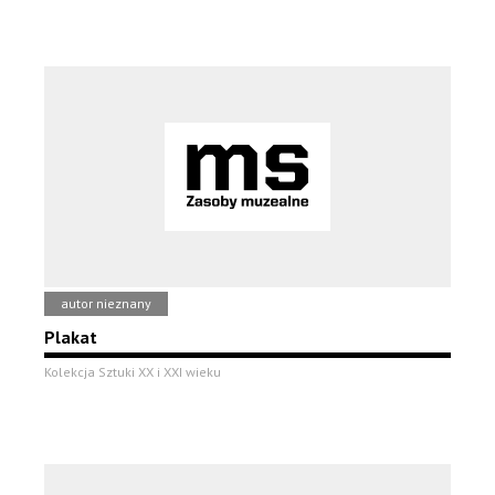
autor nieznany
Plakat
Kolekcja Sztuki XX i XXI wieku