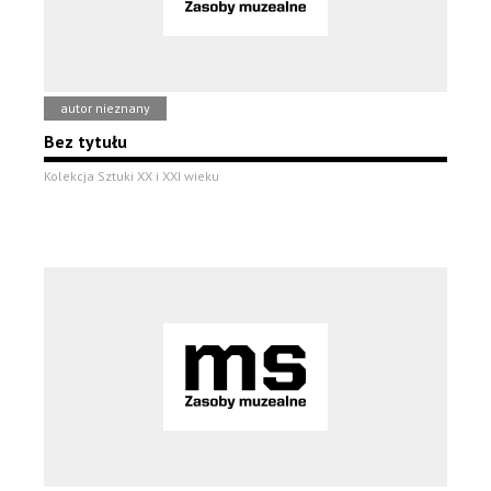
autor nieznany
Bez tytułu
Kolekcja Sztuki XX i XXI wieku