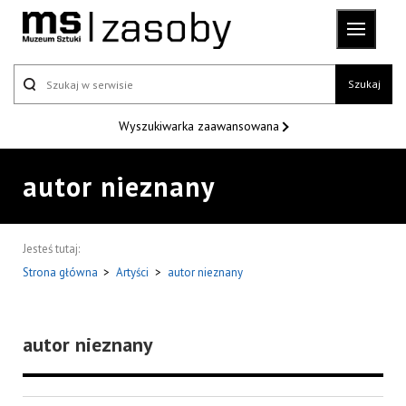
Szukaj
Wyszukiwarka
zaawansowana
autor nieznany
Jesteś tutaj:
Strona główna
>
Artyści
>
autor nieznany
autor nieznany