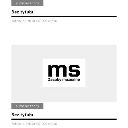
autor nieznany
Bez tytułu
Kolekcja Sztuki XX i XXI wieku
autor nieznany
Bez tytułu
Kolekcja Sztuki XX i XXI wieku