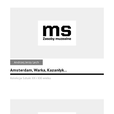
Andrzej Jerzy Lech
Amsterdam, Warka, Kazanłyk...
Kolekcja Sztuki XX i XXI wieku