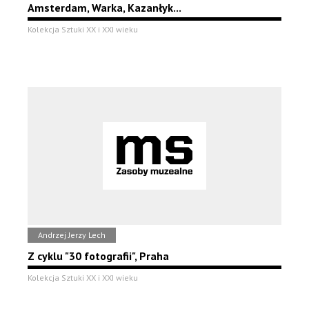
Amsterdam, Warka, Kazanłyk...
Kolekcja Sztuki XX i XXI wieku
Andrzej Jerzy Lech
Z cyklu "30 fotografii", Praha
Kolekcja Sztuki XX i XXI wieku