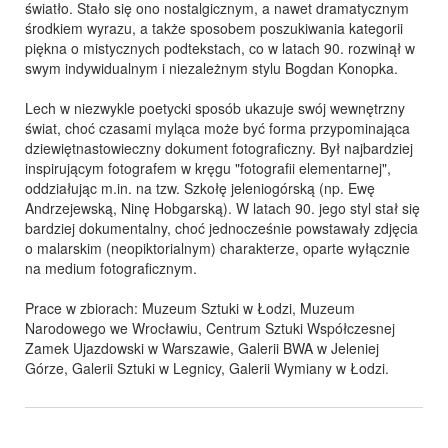
światło. Stało się ono nostalgicznym, a nawet dramatycznym
środkiem wyrazu, a także sposobem poszukiwania kategorii
piękna o mistycznych podtekstach, co w latach 90. rozwinął w
swym indywidualnym i niezależnym stylu Bogdan Konopka.
Lech w niezwykle poetycki sposób ukazuje swój wewnętrzny
świat, choć czasami myląca może być forma przypominająca
dziewiętnastowieczny dokument fotograficzny. Był najbardziej
inspirującym fotografem w kręgu "fotografii elementarnej",
oddziałując m.in. na tzw. Szkołę jeleniogórską (np. Ewę
Andrzejewską, Ninę Hobgarską). W latach 90. jego styl stał się
bardziej dokumentalny, choć jednocześnie powstawały zdjęcia
o malarskim (neopiktorialnym) charakterze, oparte wyłącznie
na medium fotograficznym.
Prace w zbiorach: Muzeum Sztuki w Łodzi, Muzeum
Narodowego we Wrocławiu, Centrum Sztuki Współczesnej
Zamek Ujazdowski w Warszawie, Galerii BWA w Jeleniej
Górze, Galerii Sztuki w Legnicy, Galerii Wymiany w Łodzi.