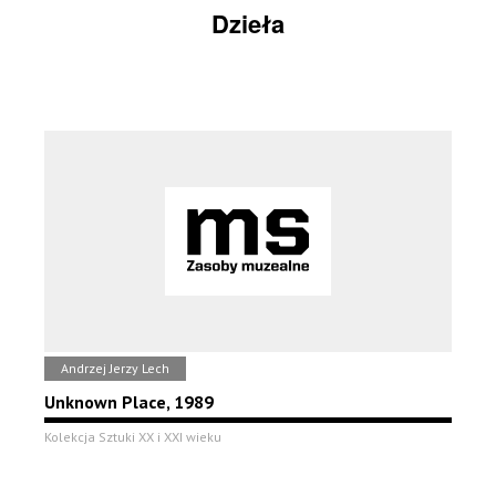
Dzieła
Andrzej Jerzy Lech
Unknown Place, 1989
Kolekcja Sztuki XX i XXI wieku