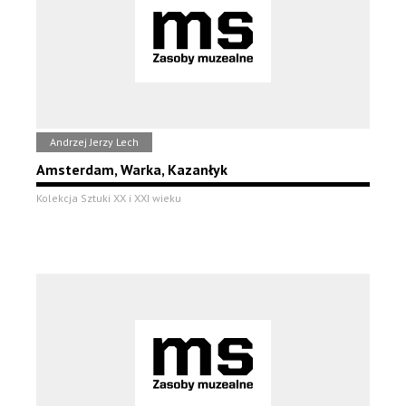
Andrzej Jerzy Lech
Amsterdam, Warka, Kazanłyk
Kolekcja Sztuki XX i XXI wieku