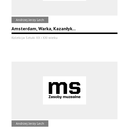
Andrzej Jerzy Lech
Amsterdam, Warka, Kazanłyk...
Kolekcja Sztuki XX i XXI wieku
Andrzej Jerzy Lech