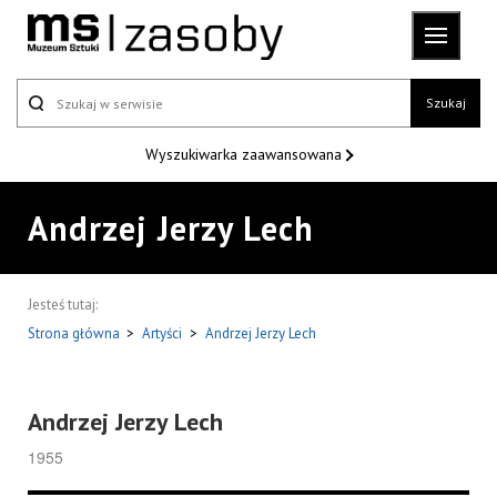
Szukaj
Wyszukiwarka
zaawansowana
Andrzej Jerzy Lech
Jesteś tutaj:
Strona główna
>
Artyści
>
Andrzej Jerzy Lech
Andrzej Jerzy Lech
1955