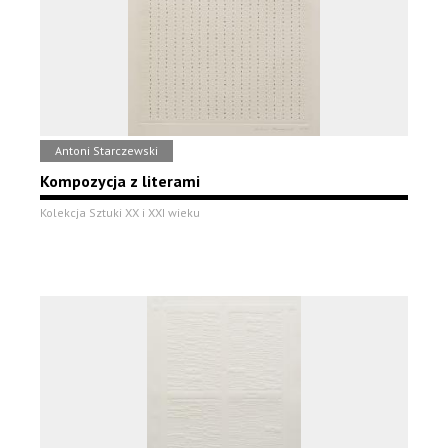
Antoni Starczewski
Kompozycja z literami
Kolekcja Sztuki XX i XXI wieku