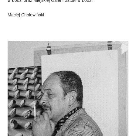
w Łodzi oraz Miejskiej Galerii Sztuki w Łodzi.
Maciej Cholewiński