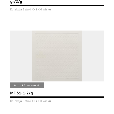
gr/2/g
Kolekcja Sztuki XX i XXI wieku
Antoni Starczewski
MF 31-1-2/g
Kolekcja Sztuki XX i XXI wieku