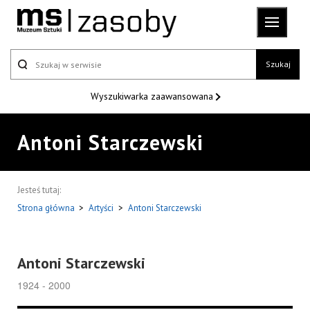
Szukaj
Wyszukiwarka
zaawansowana
Antoni Starczewski
Jesteś tutaj:
Strona główna
>
Artyści
>
Antoni Starczewski
Antoni Starczewski
1924 - 2000