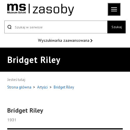
Szukaj
Wyszukiwarka
zaawansowana
Bridget Riley
Jesteś tutaj:
Strona główna
>
Artyści
>
Bridget Riley
Bridget Riley
1931