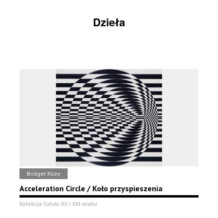
Dzieła
Bridget Riley
Acceleration Circle / Koło przyspieszenia
Kolekcja Sztuki XX i XXI wieku