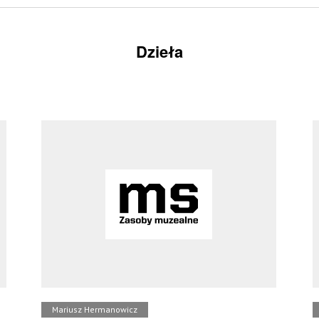
Dzieła
Mariusz Hermanowicz