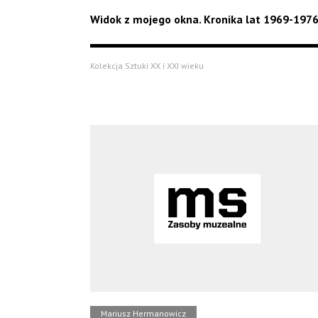
Widok z mojego okna. Kronika lat 1969-197
Kolekcja Sztuki XX i XXI wieku
Mariusz Hermanowicz