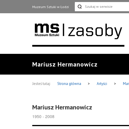
Muzeum Sztuki w Łodzi
Mariusz Hermanowicz
Jesteś tutaj:
Strona główna
>
Artyści
>
Mar
Mariusz Hermanowicz
1950 - 2008