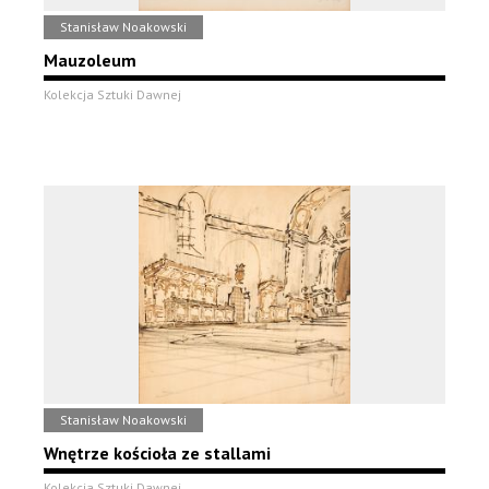
Stanisław Noakowski
Mauzoleum
Kolekcja Sztuki Dawnej
Stanisław Noakowski
Wnętrze kościoła ze stallami
Kolekcja Sztuki Dawnej