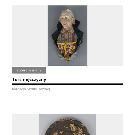
autor nieznany
Tors mężczyzny
Kolekcja Sztuki Dawnej