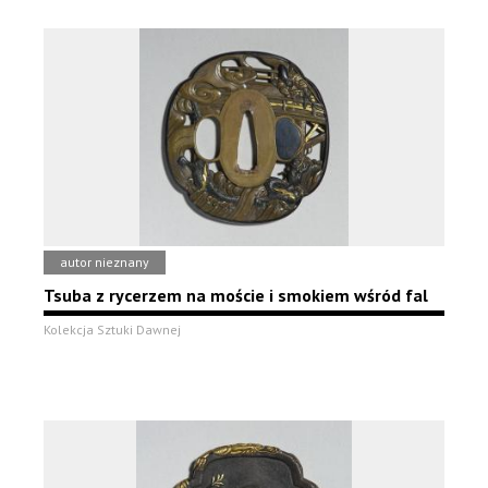
autor nieznany
Tsuba z rycerzem na moście i smokiem wśród fal
Kolekcja Sztuki Dawnej