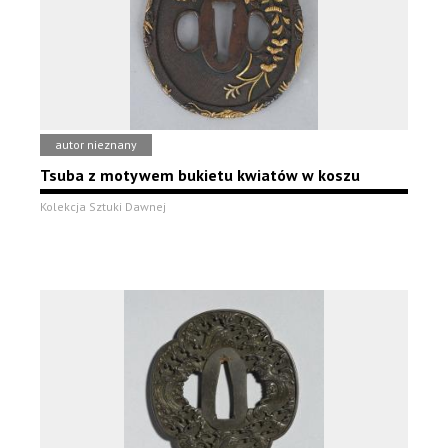
autor nieznany
Tsuba z motywem bukietu kwiatów w koszu
Kolekcja Sztuki Dawnej