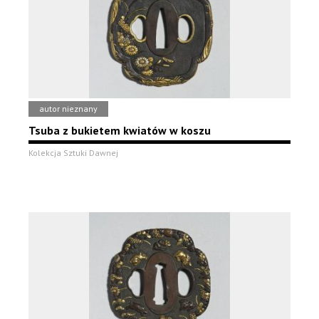
autor nieznany
Tsuba z bukietem kwiatów w koszu
Kolekcja Sztuki Dawnej