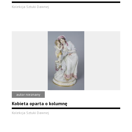
Kolekcja Sztuki Dawnej
autor nieznany
Kobieta oparta o kolumnę
Kolekcja Sztuki Dawnej