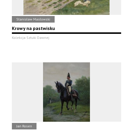
Stanisław Masłowski
Krowy na pastwisku
Kolekcja Sztuki Dawnej
Jan Rosen