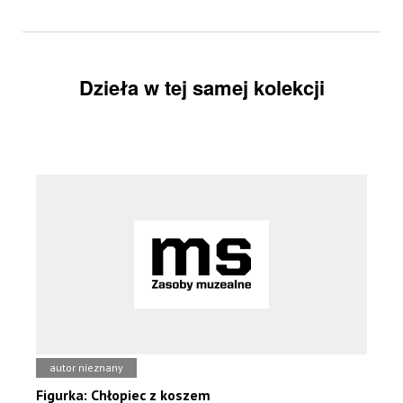
Dzieła w tej samej kolekcji
autor nieznany
Figurka: Chłopiec z koszem