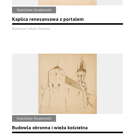
Stanisław Noakowski
Kaplica renesansowa z portalem
Kolekcja Sztuki Dawnej
Stanisław Noakowski
Budowla obronna i wieża kościelna