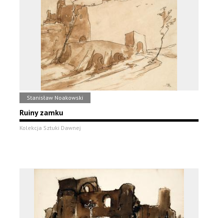
Stanisław Noakowski
Ruiny zamku
Kolekcja Sztuki Dawnej