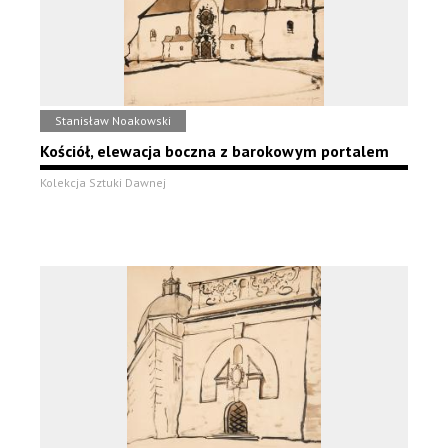
Stanisław Noakowski
Kościół, elewacja boczna z barokowym portalem
Kolekcja Sztuki Dawnej