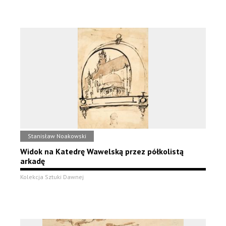
Stanisław Noakowski
Widok na Katedrę Wawelską przez półkolistą
arkadę
Kolekcja Sztuki Dawnej