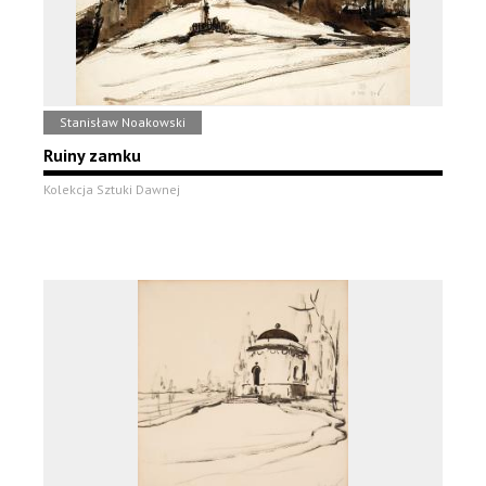
Stanisław Noakowski
Ruiny zamku
Kolekcja Sztuki Dawnej