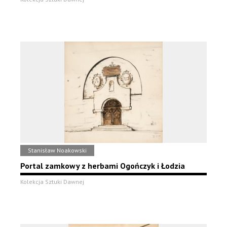
Stanisław Noakowski
Portal zamkowy z herbami Ogończyk i Łodzia
Kolekcja Sztuki Dawnej