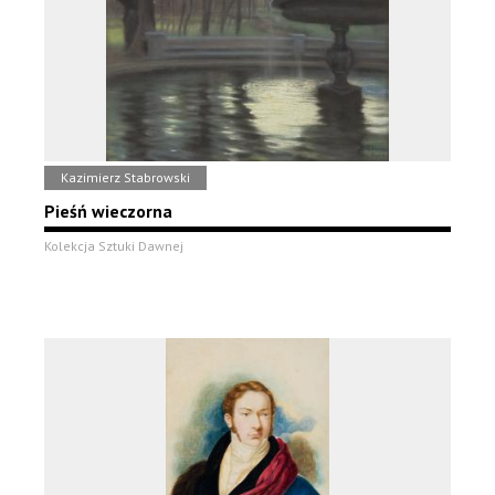
Kazimierz Stabrowski
Pieśń wieczorna
Kolekcja Sztuki Dawnej