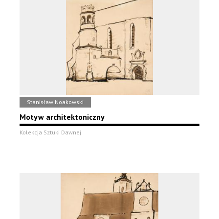
Stanisław Noakowski
Motyw architektoniczny
Kolekcja Sztuki Dawnej