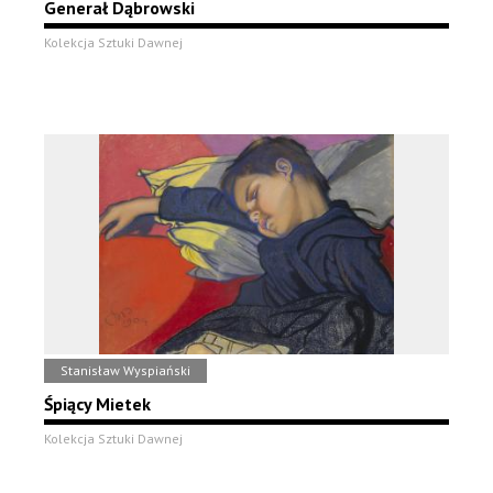
Generał Dąbrowski
Kolekcja Sztuki Dawnej
Stanisław Wyspiański
Śpiący Mietek
Kolekcja Sztuki Dawnej