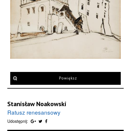
Powiększ
Stanisław Noakowski
Ratusz renesansowy
Udostępnij: