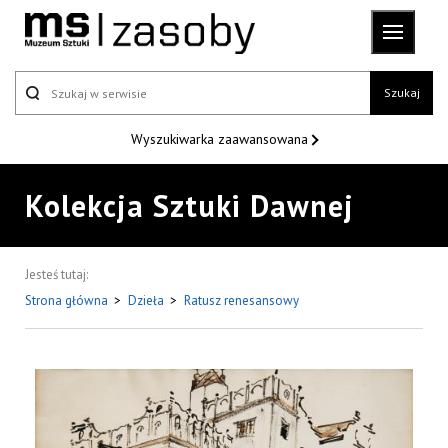
Szukaj
Wyszukiwarka
zaawansowana
Kolekcja Sztuki Dawnej
Jesteś tutaj:
Strona główna
>
Dzieła
>
Ratusz renesansowy