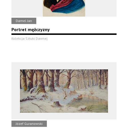
Damel Jan
Portret mężczyzny
Kolekcja Sztuki Dawnej
Józef Guranowski