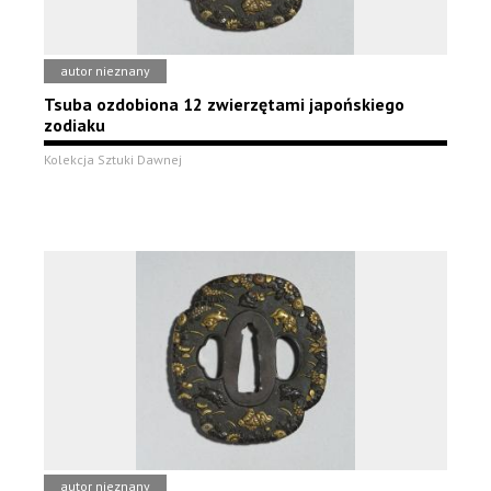
autor nieznany
Tsuba ozdobiona 12 zwierzętami japońskiego
zodiaku
Kolekcja Sztuki Dawnej
autor nieznany