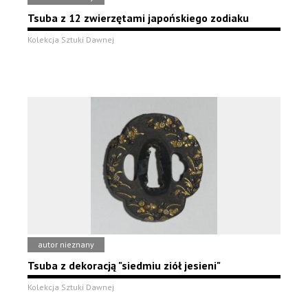
Tsuba z 12 zwierzętami japońskiego zodiaku
Kolekcja Sztuki Dawnej
autor nieznany
Tsuba z dekoracją "siedmiu ziół jesieni"
Kolekcja Sztuki Dawnej