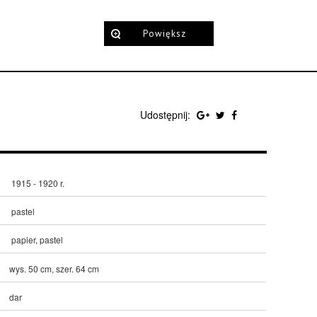
Powiększ
Udostępnij:
1915 - 1920 r.
pastel
papier, pastel
wys. 50 cm, szer. 64 cm
dar