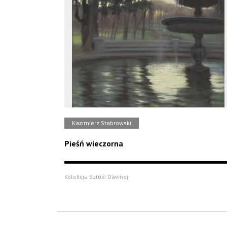
Kazimierz Stabrowski
Pieśń wieczorna
Kolekcja Sztuki Dawnej