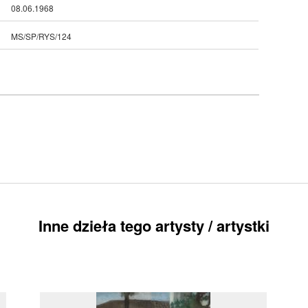
08.06.1968
MS/SP/RYS/124
Inne dzieła tego artysty / artystki