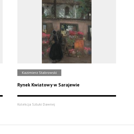
Kazimierz Stabrowski
Rynek Kwiatowy w Sarajewie
Kolekcja Sztuki Dawnej