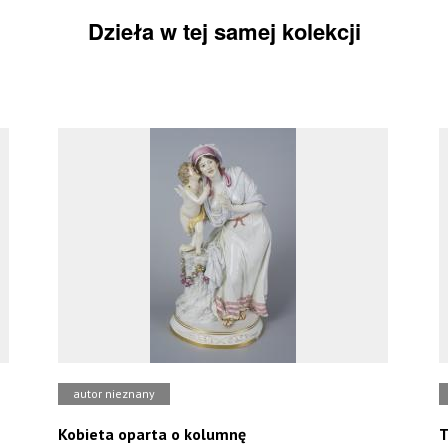
Dzieła w tej samej kolekcji
autor nieznany
Kobieta oparta o kolumnę
T