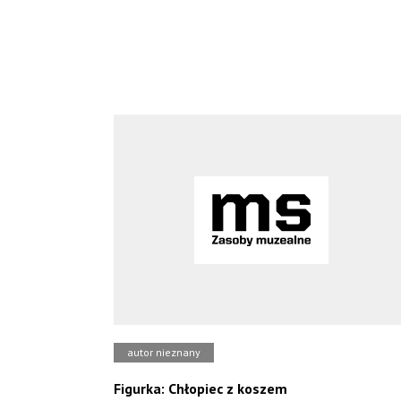
autor nieznany
Figurka: Chłopiec z koszem