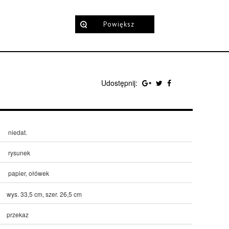
Powiększ
Udostępnij:
niedat.
rysunek
papier, ołówek
wys. 33,5 cm, szer. 26,5 cm
przekaz