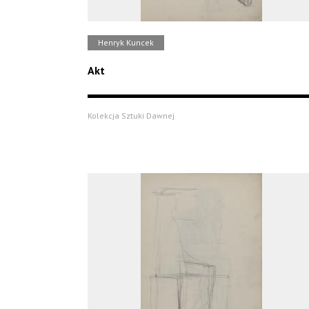
Henryk Kuncek
Akt
Kolekcja Sztuki Dawnej