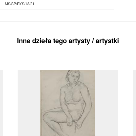
MS/SP/RYS/18/21
Inne dzieła tego artysty / artystki