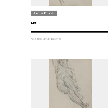
Henryk Kuncek
Akt
Kolekcja Sztuki Dawnej