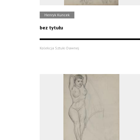
Henryk Kuncek
bez tytułu
Kolekcja Sztuki Dawnej