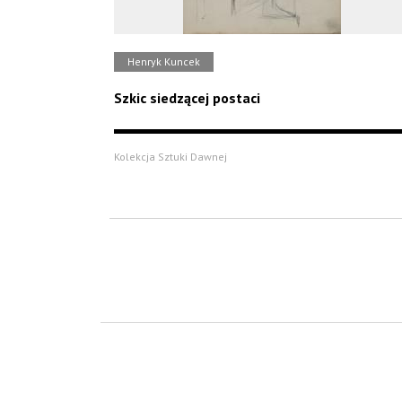
Henryk Kuncek
Szkic siedzącej postaci
Kolekcja Sztuki Dawnej